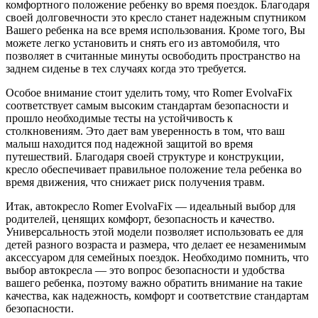
комфортного положение ребенку во время поездок. Благодаря
своей долговечности это кресло станет надежным спутником
Вашего ребенка на все время использования. Кроме того, Вы
можете легко установить и снять его из автомобиля, что
позволяет в считанные минуты освободить пространство на
заднем сиденье в тех случаях когда это требуется.
Особое внимание стоит уделить тому, что Romer EvolvaFix
соответствует самым высоким стандартам безопасности и
прошло необходимые тесты на устойчивость к
столкновениям. Это дает вам уверенность в том, что ваш
малыш находится под надежной защитой во время
путешествий. Благодаря своей структуре и конструкции,
кресло обеспечивает правильное положение тела ребенка во
время движения, что снижает риск получения травм.
Итак, автокресло Romer EvolvaFix — идеальный выбор для
родителей, ценящих комфорт, безопасность и качество.
Универсальность этой модели позволяет использовать ее для
детей разного возраста и размера, что делает ее незаменимым
аксессуаром для семейных поездок. Необходимо помнить, что
выбор автокресла — это вопрос безопасности и удобства
вашего ребенка, поэтому важно обратить внимание на такие
качества, как надежность, комфорт и соответствие стандартам
безопасности.