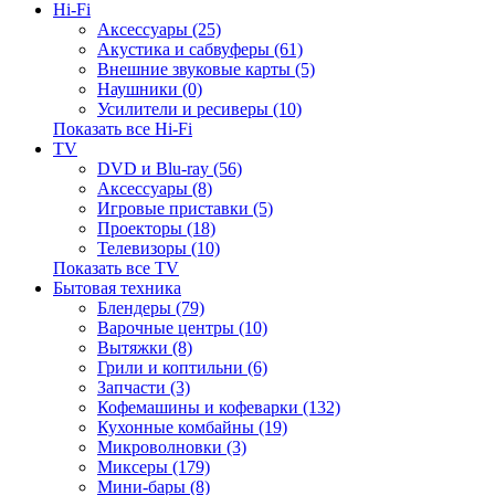
Hi-Fi
Аксессуары (25)
Акустика и сабвуферы (61)
Внешние звуковые карты (5)
Наушники (0)
Усилители и ресиверы (10)
Показать все Hi-Fi
TV
DVD и Blu-ray (56)
Аксессуары (8)
Игровые приставки (5)
Проекторы (18)
Телевизоры (10)
Показать все TV
Бытовая техника
Блендеры (79)
Варочные центры (10)
Вытяжки (8)
Грили и коптильни (6)
Запчасти (3)
Кофемашины и кофеварки (132)
Кухонные комбайны (19)
Микроволновки (3)
Миксеры (179)
Мини-бары (8)