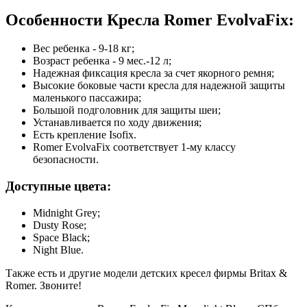
Особенности Кресла Romer EvolvaFix:
Вес ребенка - 9-18 кг;
Возраст ребенка - 9 мес.-12 л;
Надежная фиксация кресла за счет якорного ремня;
Высокие боковые части кресла для надежной защиты
маленького пассажира;
Большой подголовник для защиты шеи;
Устанавливается по ходу движения;
Есть крепление Isofix.
Romer EvolvaFix соответствует 1-му классу
безопасности.
Доступные цвета:
Midnight Grey;
Dusty Rose;
Space Black;
Night Blue.
Также есть и другие модели детских кресел фирмы Britax &
Romer. Звоните!