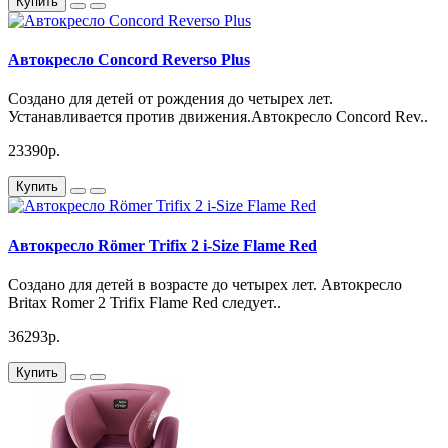
Купить
Автокресло Concord Reverso Plus
Создано для детей от рождения до четырех лет.
Устанавливается против движения.Автокресло Concord Rev..
23390р.
Купить
Автокресло Römer Trifix 2 i-Size Flame Red
Создано для детей в возрасте до четырех лет. Автокресло
Britax Romer 2 Trifix Flame Red следует..
36293р.
Купить