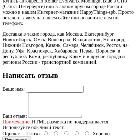
Купить автокресло Romer EvolvaFix Moonlight Blue в СПб
(Санкт-Петербурге) или в любом другом городе России
можно в нашем Интернет-магазине HappyThings-spb. Просто
оставьте заявку на нашем сайте или позвоните нам по
телефону.
Доставка в такие города, как Москва, Екатеринбург,
Новосибирск, Омск, Волгоград, Владивосток, Новгород,
Нижний Новгород, Казань, Самара, Челябинск, Ростов-на-
Дону, Уфа, Красноярск, Хабаровск, Пермь, Воронеж, в
республику Коми, республику Крым и в другие города и
регионы России - транспортной компанией.
Написать отзыв
Ваше имя:
Ваш отзыв:
Примечание:
HTML разметка не поддерживается!
Используйте обычный текст.
Оценка:
Плохо
Хорошо
Продолжить