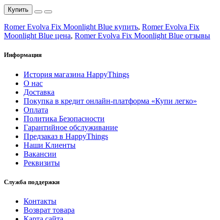
Купить
Romer Evolva Fix Moonlight Blue купить
,
Romer Evolva Fix
Moonlight Blue цена
,
Romer Evolva Fix Moonlight Blue отзывы
Информация
История магазина HappyThings
О нас
Доставка
Покупка в кредит онлайн-платформа «Купи легко»
Оплата
Политика Безопасности
Гарантийное обслуживание
Предзаказ в HappyThings
Наши Клиенты
Вакансии
Реквизиты
Служба поддержки
Контакты
Возврат товара
Карта сайта