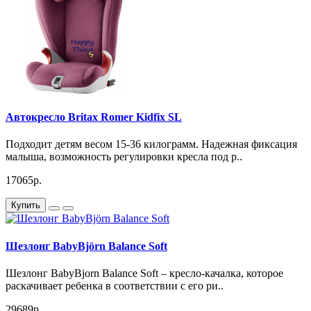
Автокресло Britax Romer Kidfix SL
Подходит детям весом 15-36 килограмм. Надежная фиксация
малыша, возможность регулировки кресла под р..
17065р.
Купить
Шезлонг BabyBjörn Balance Soft
Шезлонг BabyBjorn Balance Soft – кресло-качалка, которое
раскачивает ребенка в соответствии с его ри..
29689р.