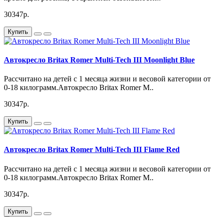
30347р.
Купить
Автокресло Britax Romer Multi-Tech III Moonlight Blue
Рассчитано на детей с 1 месяца жизни и весовой категории от
0-18 килограмм.Автокресло Britax Romer M..
30347р.
Купить
Автокресло Britax Romer Multi-Tech III Flame Red
Рассчитано на детей с 1 месяца жизни и весовой категории от
0-18 килограмм.Автокресло Britax Romer M..
30347р.
Купить