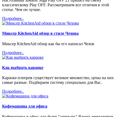
Настольный хоккей Stiga Play OFF 21 пришел на смену
классическому Play OFF. Рассматриваем все отличия в этой
статье. Чем он лучше.
Подробнее..
Миксер KitchenAid обзор в стиле Чехова
Миксер KitchenAid обзор как бы его написал Чехов
Подробнее..
Как выбрать караоке
Караоке-плееров существует великое множество, цены на них
самые разные. Подбираем систему специально для Вас.
Подробнее..
Кофемашина для офиса
Кофемашина в офис: кто будет "заряжать" Ваших менеджеров