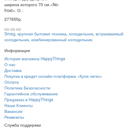
ширина которого 70 см.«No-
frost». О..
277655р.
Smeg
,
крупная бытовая техника
,
холодильник
,
встраиваемый
холодильник
,
комбинированный холодильник
Информация
История магазина HappyThings
О нас
Доставка
Покупка в кредит онлайн-платформа «Купи легко»
Оплата
Политика Безопасности
Гарантийное обслуживание
Предзаказ в HappyThings
Наши Клиенты
Вакансии
Реквизиты
Служба поддержки