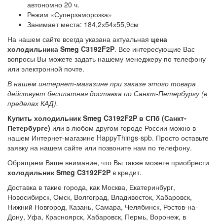
автономно 20 ч.
Режим «Суперзаморозка»
Занимает места: 184,2х54х55,9см
На нашем сайте всегда указана актуальная
цена
холодильника Smeg C3192F2P
. Все интересующие Вас
вопросы Вы можете задать нашему менеджеру по телефону
или электронной почте.
В нашем интернет-магазине при заказе этого товара
действует бесплатная доставка по Санкт-Петербургу (в
пределах КАД).
Купить холодильник Smeg C3192F2P в СПб (Санкт-
Петербурге)
или в любом другом городе России можно в
нашем Интернет-магазине HappyThings-spb. Просто оставьте
заявку на нашем сайте или позвоните нам по телефону.
Обращаем Ваше внимание, что Вы также можете приобрести
холодильник Smeg C3192F2P
в кредит.
Доставка в такие города, как Москва, Екатеринбург,
Новосибирск, Омск, Волгоград, Владивосток, Хабаровск,
Нижний Новгород, Казань, Самара, Челябинск, Ростов-на-
Дону, Уфа, Красноярск, Хабаровск, Пермь, Воронеж, в