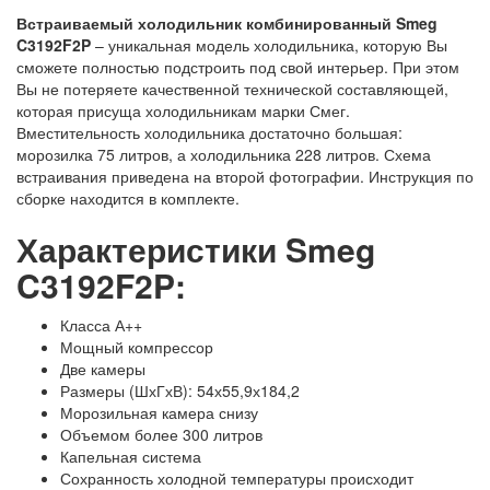
Встраиваемый холодильник
комбинированный
Smeg
C3192F2P
– уникальная модель холодильника, которую Вы
сможете полностью подстроить под свой интерьер. При этом
Вы не потеряете качественной технической составляющей,
которая присуща холодильникам марки Смег.
Вместительность холодильника достаточно большая:
морозилка 75 литров, а холодильника 228 литров. Схема
встраивания приведена на второй фотографии. Инструкция по
сборке находится в комплекте.
Характеристики
Smeg
C3192F2P
:
Класса А++
Мощный компрессор
Две камеры
Размеры (ШхГхВ): 54х55,9х184,2
Морозильная камера снизу
Объемом более 300 литров
Капельная система
Сохранность холодной температуры происходит