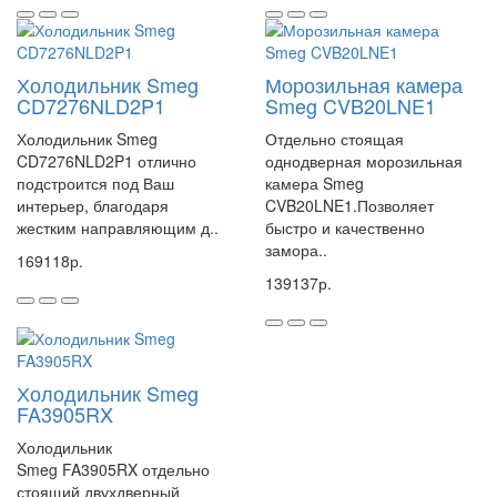
Холодильник Smeg
Морозильная камера
CD7276NLD2P1
Smeg CVB20LNE1
Холодильник Smeg
Отдельно стоящая
CD7276NLD2P1 отлично
однодверная морозильная
подстроится под Ваш
камера Smeg
интерьер, благодаря
CVB20LNE1.Позволяет
жестким направляющим д..
быстро и качественно
замора..
169118р.
139137р.
Холодильник Smeg
FA3905RX
Холодильник
Smeg FA3905RX отдельно
стоящий двухдверный