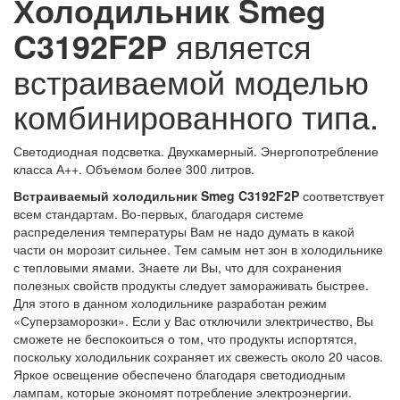
Холодильник Smeg
C3192F2P
является
встраиваемой моделью
комбинированного типа.
Светодиодная подсветка. Двухкамерный. Энергопотребление
класса А++. Объемом более 300 литров.
Встраиваемый холодильник Smeg C3192F2P
соответствует
всем стандартам. Во-первых, благодаря системе
распределения температуры Вам не надо думать в какой
части он морозит сильнее. Тем самым нет зон в холодильнике
с тепловыми ямами. Знаете ли Вы, что для сохранения
полезных свойств продукты следует замораживать быстрее.
Для этого в данном холодильнике разработан режим
«Суперзаморозки». Если у Вас отключили электричество, Вы
сможете не беспокоиться о том, что продукты испортятся,
поскольку холодильник сохраняет их свежесть около 20 часов.
Яркое освещение обеспечено благодаря светодиодным
лампам, которые экономят потребление электроэнергии.