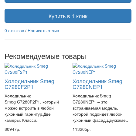
Купить в 1 клик
0 отзывов
/
Написать отзыв
Рекомендуемые товары
Холодильник Smeg
Холодильник Smeg
C7280F2P1
C7280NEP1
Холодильник
Холодильник Smeg
Smeg C7280F2P1, который
C7280NEP1 – это
можно встроить в любой
встраиваемая модель,
кухонный гарнитур.Две
которой подойдет любой
камеры. Класси..
кухонный фасад.Двухкаме..
80947р.
113205р.