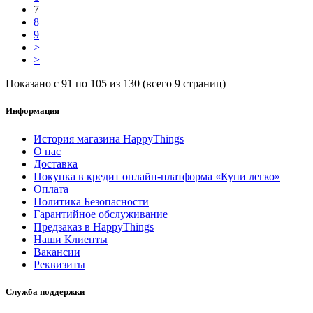
7
8
9
>
>|
Показано с 91 по 105 из 130 (всего 9 страниц)
Информация
История магазина HappyThings
О нас
Доставка
Покупка в кредит онлайн-платформа «Купи легко»
Оплата
Политика Безопасности
Гарантийное обслуживание
Предзаказ в HappyThings
Наши Клиенты
Вакансии
Реквизиты
Служба поддержки