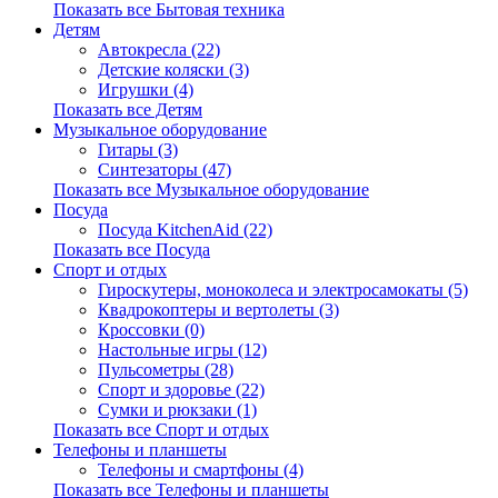
Показать все Бытовая техника
Детям
Автокресла (22)
Детские коляски (3)
Игрушки (4)
Показать все Детям
Музыкальное оборудование
Гитары (3)
Синтезаторы (47)
Показать все Музыкальное оборудование
Посуда
Посуда KitchenAid (22)
Показать все Посуда
Спорт и отдых
Гироскутеры, моноколеса и электросамокаты (5)
Квадрокоптеры и вертолеты (3)
Кроссовки (0)
Настольные игры (12)
Пульсометры (28)
Спорт и здоровье (22)
Сумки и рюкзаки (1)
Показать все Спорт и отдых
Телефоны и планшеты
Телефоны и смартфоны (4)
Показать все Телефоны и планшеты