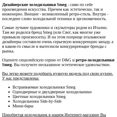
Дизайнерские холодильники Smeg
- сами по себе
произведения искусства. Причем как эстетически, так и
инженерно. Внешне - великолепный ретро-стиль. Внутри -
последнее слово холодильной техники и эргономичность.
Самые лучшие художники и скульпторы родом из Италии.
Там же родился бренд Smeg (или Свег, как многие уже
привыкли произносить). И на этом поприще итальянские
дизайнеры составили очень серьезную конкуренцию западу, а
в каком-то смысле и вытеснили конкуриреющие бренды с
рынка.
Оцените сицилийскую серию от D&G и
ретро-холодильники
Smeg
. Вы получите несказанное эстетическое удовольствие.
Вы легко можете подобрать нужную модель под свою кухню.
У нас представлены:
Встраиваемые холодильники Smeg
Однодверные и двухдверные холодильники
Цветные холодильники Smeg
Холодильники Side-by-Side
Мини-бары
Приобретая холодильник в нашем Интернет-магазине Вы