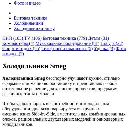
Фото и видео
Бытовая техника
Холодильники
Холодильники Smeg
Hi-Fi (103)
TV (106)
Бытовая техника (779)
Детям (31)
Компьютеры (4)
Музыкальное оборудование (51)
Посуда (22)
Спорт и отдых (55)
Телефоны и планшеты (5)
Уценка (3)
Фото
и видео (2)
Холодильники Smeg
Холодильники Smeg
бесспорно улучшают кухню, стильно
оформляют домашнюю обстановку и представляют собой
оптимальное решение для хранения продуктов, предлагая
различные типы и модели.
Чтобы удовлетворить все потребности в холодильном
оборудовании, диапазон варьируется от крупных
американских Side-by-Side, вместительных комбинированных
блоков, рациональных двухдверных моделей и однодверных
холодильников.