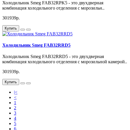
Холодильник Smeg FAB32RPK5 - это двухдверная
комбинация холодильного отделения с морозильн..
301939р.
Купить
Холодильник Smeg FAB32RRD5
Холодильник Smeg FAB32RRD5 - это двухдверная
комбинация холодильного отделения с морозильной камерой..
301939р.
Купить
|<
<
1
2
3
4
5
6