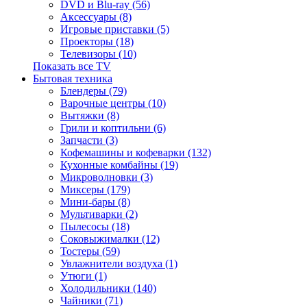
DVD и Blu-ray (56)
Аксессуары (8)
Игровые приставки (5)
Проекторы (18)
Телевизоры (10)
Показать все TV
Бытовая техника
Блендеры (79)
Варочные центры (10)
Вытяжки (8)
Грили и коптильни (6)
Запчасти (3)
Кофемашины и кофеварки (132)
Кухонные комбайны (19)
Микроволновки (3)
Миксеры (179)
Мини-бары (8)
Мультиварки (2)
Пылесосы (18)
Соковыжималки (12)
Тостеры (59)
Увлажнители воздуха (1)
Утюги (1)
Холодильники (140)
Чайники (71)