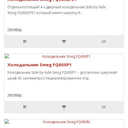
Отдельностоящий 4-х дверный холодильник Side-by-Side
Smeg FQ60X2PE1 который имеет ширину 9..
285989р.
Холодильник Smeg FQ60XP1
Холодильник Side-by-Side Smeg FQ60XP1 – достаточно широкий
шкаф 92 сантиметра.Специализированное отд..
285989р.