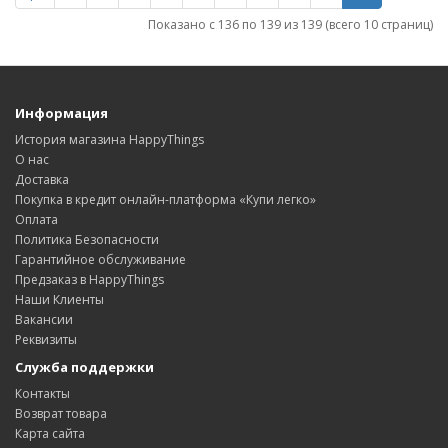
Показано с 136 по 139 из 139 (всего 10 страниц)
Информация
История магазина HappyThings
О нас
Доставка
Покупка в кредит онлайн-платформа «Купи легко»
Оплата
Политика Безопасности
Гарантийное обслуживание
Предзаказ в HappyThings
Наши Клиенты
Вакансии
Реквизиты
Служба поддержки
Контакты
Возврат товара
Карта сайта