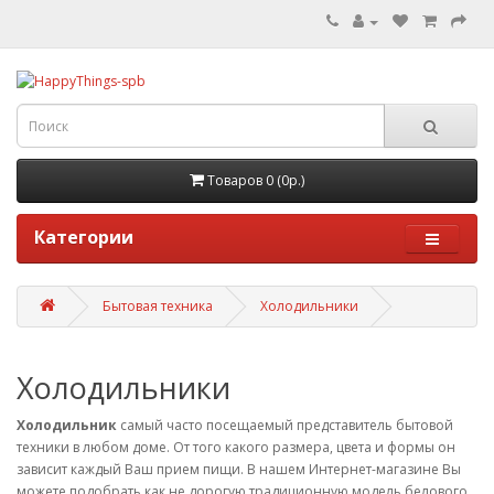
Товаров 0 (0р.)
Категории
Бытовая техника
Холодильники
Холодильники
Холодильник
самый часто посещаемый представитель бытовой
техники в любом доме. От того какого размера, цвета и формы он
зависит каждый Ваш прием пищи. В нашем Интернет-магазине Вы
можете подобрать как не дорогую традиционную модель белового