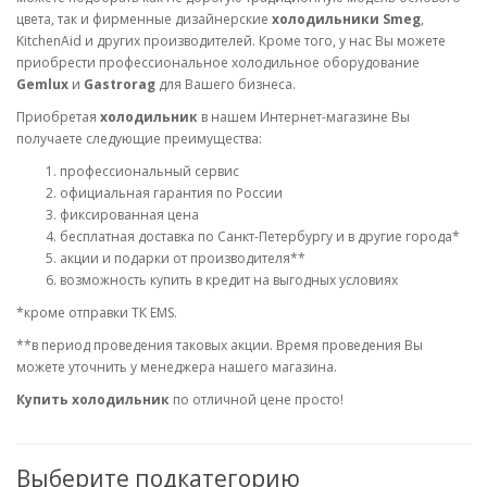
цвета, так и фирменные дизайнерские
холодильники Smeg
,
KitchenAid и других производителей. Кроме того, у нас Вы можете
приобрести профессиональное холодильное оборудование
Gemlux
и
Gastrorag
для Вашего бизнеса.
Приобретая
холодильник
в нашем Интернет-магазине Вы
получаете следующие преимущества:
профессиональный сервис
официальная гарантия по России
фиксированная цена
бесплатная доставка по Санкт-Петербургу и в другие города*
акции и подарки от производителя**
возможность купить в кредит на выгодных условиях
*кроме отправки ТК EMS.
**в период проведения таковых акции. Время проведения Вы
можете уточнить у менеджера нашего магазина.
Купить холодильник
по отличной цене просто!
Выберите подкатегорию