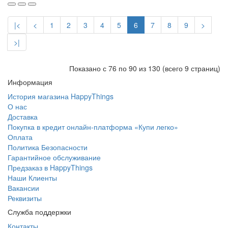
|<
<
1
2
3
4
5
6
7
8
9
>
>|
Показано с 76 по 90 из 130 (всего 9 страниц)
Информация
История магазина HappyThings
О нас
Доставка
Покупка в кредит онлайн-платформа «Купи легко»
Оплата
Политика Безопасности
Гарантийное обслуживание
Предзаказ в HappyThings
Наши Клиенты
Вакансии
Реквизиты
Служба поддержки
Контакты