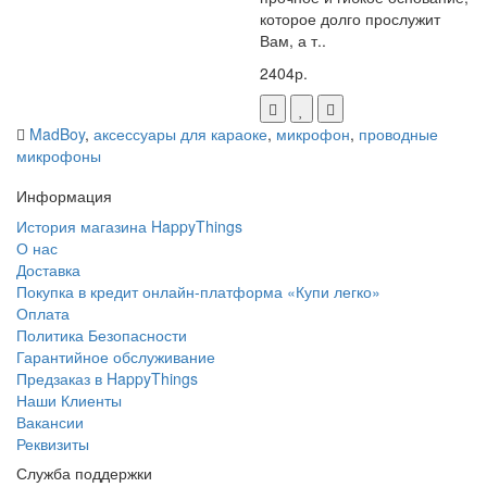
которое долго прослужит
Вам, а т..
2404р.
MadBoy
,
аксессуары для караоке
,
микрофон
,
проводные
микрофоны
Информация
История магазина HappyThings
О нас
Доставка
Покупка в кредит онлайн-платформа «Купи легко»
Оплата
Политика Безопасности
Гарантийное обслуживание
Предзаказ в HappyThings
Наши Клиенты
Вакансии
Реквизиты
Служба поддержки