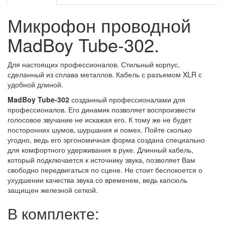
Микрофон проводной
MadBoy Tube-302.
Для настоящих профессионалов. Стильный корпус,
сделанный из сплава металлов. Кабель с разъемом XLR с
удобной длиной.
MadBoy Tube-302
созданный профессионалами для
профессионалов. Его динамик позволяет воспроизвести
голосовое звучание не искажая его. К тому же не будет
посторонних шумов, шуршания и помех. Пойте сколько
угодно, ведь его эргономичная форма создана специально
для комфортного удерживания в руке. Длинный кабель,
который подключается к источнику звука, позволяет Вам
свободно передвигаться по сцене. Не стоит беспокоется о
ухудшении качества звука со временем, ведь капсюль
защищен железной сеткой.
В комплекте: