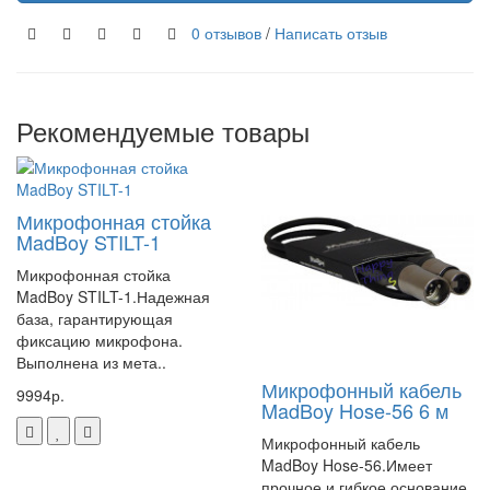
0 отзывов
/
Написать отзыв
Рекомендуемые товары
Микрофонная стойка
MadBoy STILT-1
Микрофонная стойка
MadBoy STILT-1.Надежная
база, гарантирующая
фиксацию микрофона.
Выполнена из мета..
Микрофонный кабель
9994р.
MadBoy Hose-56 6 м
Микрофонный кабель
MadBoy Hose-56.Имеет
прочное и гибкое основание,