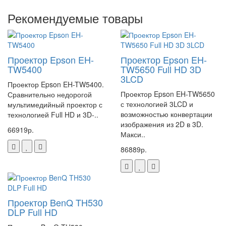
Рекомендуемые товары
Проектор Epson EH-
Проектор Epson EH-
TW5400
TW5650 Full HD 3D
3LCD
Проектор Epson EH-TW5400.
Проектор Epson EH-TW5650
Сравнительно недорогой
с технологией 3LCD и
мультимедийный проектор с
возможностью конвертации
технологией Full HD и 3D-..
изображения из 2D в 3D.
66919р.
Макси..
86889р.
Проектор BenQ TH530
DLP Full HD