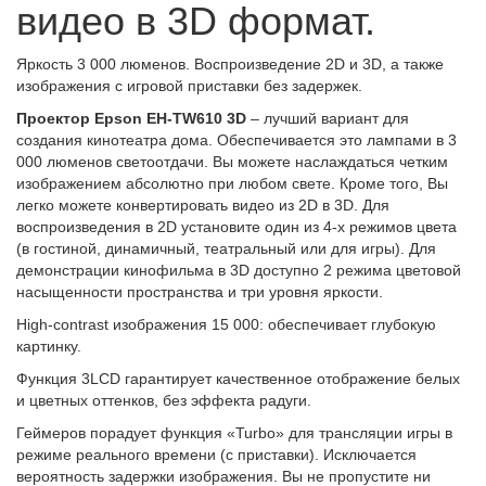
видео в 3D формат.
Яркость 3 000 люменов. Воспроизведение 2D и 3D, а также
изображения с игровой приставки без задержек.
Проектор Epson EH-TW610 3D
– лучший вариант для
создания кинотеатра дома. Обеспечивается это лампами в 3
000 люменов светоотдачи. Вы можете наслаждаться четким
изображением абсолютно при любом свете. Кроме того, Вы
легко можете конвертировать видео из 2D в 3D. Для
воспроизведения в 2D установите один из 4-х режимов цвета
(в гостиной, динамичный, театральный или для игры). Для
демонстрации кинофильма в 3D доступно 2 режима цветовой
насыщенности пространства и три уровня яркости.
High-contrast изображения 15 000: обеспечивает глубокую
картинку.
Функция 3LCD гарантирует качественное отображение белых
и цветных оттенков, без эффекта радуги.
Геймеров порадует функция «Turbo» для трансляции игры в
режиме реального времени (с приставки). Исключается
вероятность задержки изображения. Вы не пропустите ни