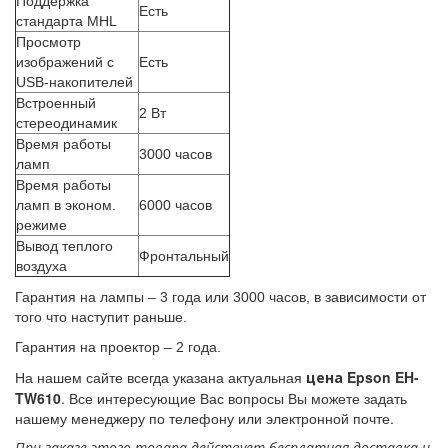
Поддержка
Есть
стандарта MHL
Просмотр
изображений с
Есть
USB-накопителей
Встроенный
2 Вт
стереодинамик
Время работы
3000 часов
ламп
Время работы
ламп в эконом.
6000 часов
режиме
Вывод теплого
Фронтальный
воздуха
Гарантия на лампы – 3 года или 3000 часов, в зависимости от
того что наступит раньше.
Гарантия на проектор – 2 года.
На нашем сайте всегда указана актуальная
Epson EH-
цена
TW610
. Все интересующие Вас вопросы Вы можете задать
нашему менеджеру по телефону или электронной почте.
При заказе этого товара действует бесплатная доставка и