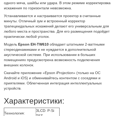
одного мяча, шайбы или удара. В этом режиме корректировка
искажения по горизонтали невозможна.
Устанавливается и настраивается проектор в считанные
минуты. Отличный зум и встроенный корректор
трапецеидальных искажений делают его универсальным для
любого места и пространства. Для его размещения подойдет
практически любой уголок.
Модель
Epson EH-TW610
обладает штатными 2-ваттными
стереодинамиками и не нуждается в дополнительной
акустической системе. При использовании в больших
помещениях предусмотрена возможность подключения
внешних колонок.
Скачайте приложение «Epson iProjection» (только на ОС
Android и iOS) и обменивайтесь контентом с соседями и
приятелями. Облегченная интеграция интеллектуальных
устройств.
Характеристики:
3LCD: P-Si
Технология:
TFT