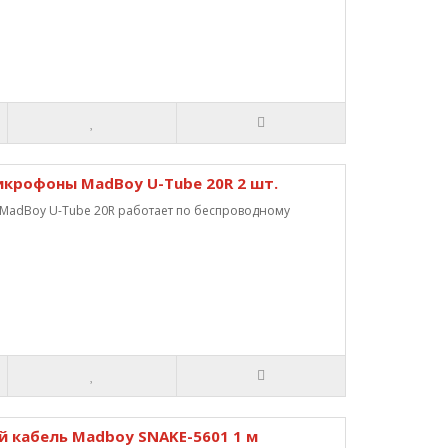
крофоны MadBoy U-Tube 20R 2 шт.
adBoy U-Tube 20R работает по беспроводному
 кабель Madboy SNAKE-5601 1 м