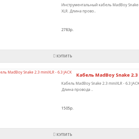
Инструментальный кабель MadBoy Snake
XLR. Длина прово..
2783р.
КУПИТЬ
Кабель MadBoy Snake 2.3 m
Кабель MadBoy Snake 2.3 miniXLR - 6.3 
Длина провода ..
1505р.
КУПИТЬ