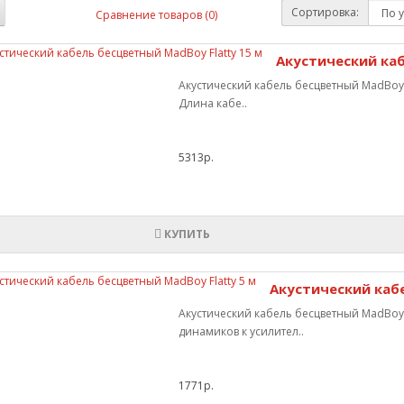
Сортировка:
Сравнение товаров (0)
Акустический каб
Акустический кабель бесцветный MadBoy F
Длина кабе..
5313р.
КУПИТЬ
Акустический кабе
Акустический кабель бесцветный MadBoy 
динамиков к усилител..
1771р.