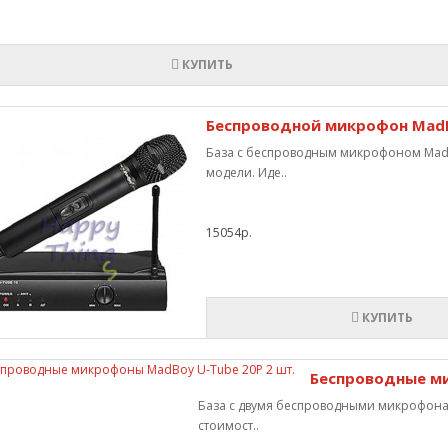
КУПИТЬ
Беспроводной микрофон MadB
База с беспроводным микрофоном MadB
модели. Иде..
15054р.
КУПИТЬ
Беспроводные ми
База с двумя беспроводными микрофонам
стоимост..