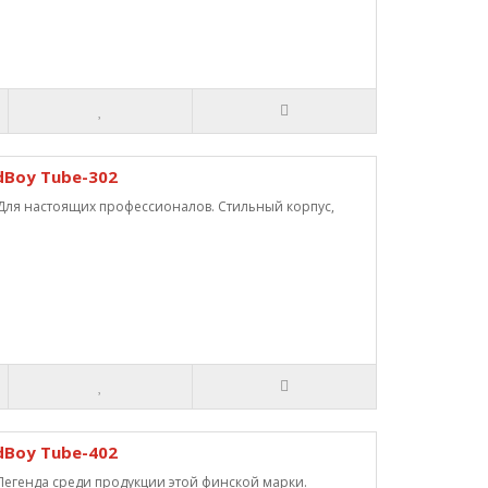
Boy Tube-302
ля настоящих профессионалов. Стильный корпус,
Boy Tube-402
егенда среди продукции этой финской марки.