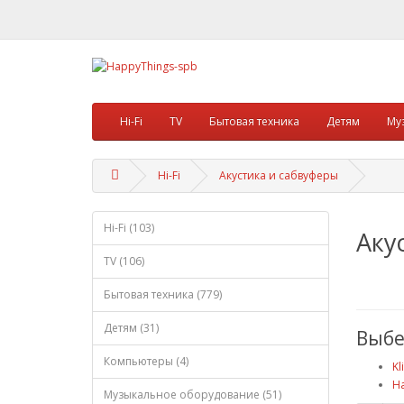
Hi-Fi
TV
Бытовая техника
Детям
Му
Hi-Fi
Акустика и сабвуферы
Hi-Fi (103)
Аку
TV (106)
Бытовая техника (779)
Детям (31)
Выбе
Компьютеры (4)
Kl
На
Музыкальное оборудование (51)