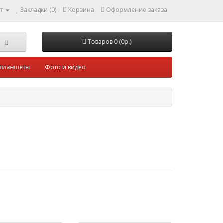
т
Закладки (0)
Корзина
Оформление заказа
Товаров 0 (0р.)
 планшеты
Фото и видео