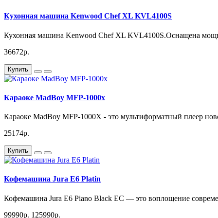
Кухонная машина Kenwood Chef XL KVL4100S
Кухонная машина Kenwood Chef XL KVL4100S.Оснащена мощны
36672р.
Купить
Караоке MadBoy MFP-1000x
Караоке MadBoy MFP-1000X - это мультиформатный плеер новог
25174р.
Купить
Кофемашина Jura E6 Platin
Кофемашина Jura E6 Piano Black EC — это воплощение совреме
99990р.
125990р.