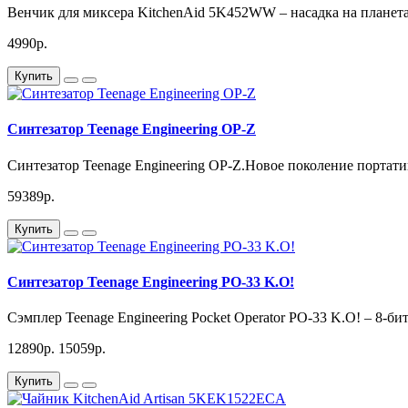
Венчик для миксера KitchenAid 5K452WW – насадка на планета
4990р.
Купить
Синтезатор Teenage Engineering OP-Z
Синтезатор Teenage Engineering OP-Z.Новое поколение портати
59389р.
Купить
Синтезатор Teenage Engineering PO-33 K.O!
Сэмплер Teenage Engineering Pocket Operator PO-33 K.O! – 8-б
12890р.
15059р.
Купить