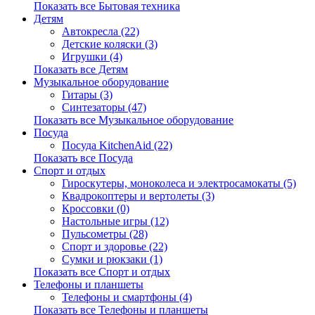
Показать все Бытовая техника
Детям
Автокресла (22)
Детские коляски (3)
Игрушки (4)
Показать все Детям
Музыкальное оборудование
Гитары (3)
Синтезаторы (47)
Показать все Музыкальное оборудование
Посуда
Посуда KitchenAid (22)
Показать все Посуда
Спорт и отдых
Гироскутеры, моноколеса и электросамокаты (5)
Квадрокоптеры и вертолеты (3)
Кроссовки (0)
Настольные игры (12)
Пульсометры (28)
Спорт и здоровье (22)
Сумки и рюкзаки (1)
Показать все Спорт и отдых
Телефоны и планшеты
Телефоны и смартфоны (4)
Показать все Телефоны и планшеты