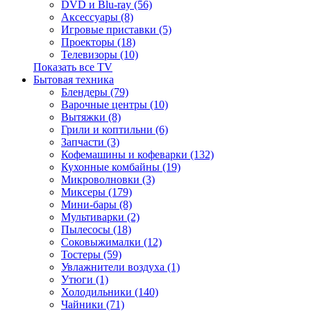
DVD и Blu-ray (56)
Аксессуары (8)
Игровые приставки (5)
Проекторы (18)
Телевизоры (10)
Показать все TV
Бытовая техника
Блендеры (79)
Варочные центры (10)
Вытяжки (8)
Грили и коптильни (6)
Запчасти (3)
Кофемашины и кофеварки (132)
Кухонные комбайны (19)
Микроволновки (3)
Миксеры (179)
Мини-бары (8)
Мультиварки (2)
Пылесосы (18)
Соковыжималки (12)
Тостеры (59)
Увлажнители воздуха (1)
Утюги (1)
Холодильники (140)
Чайники (71)