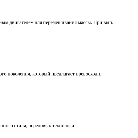
м двигателем для перемешивания массы. При вып..
о поколения, который предлагает превосходн..
нного стиля, передовых технологи..