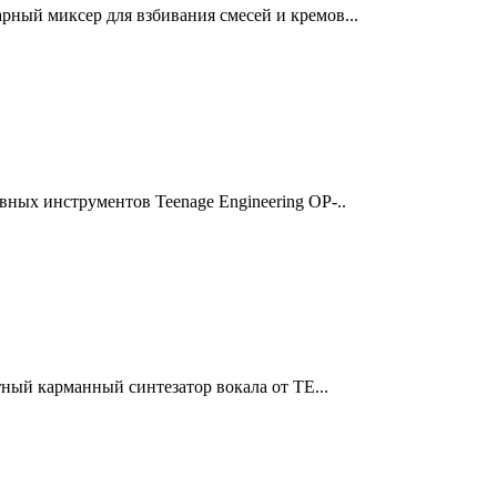
рный миксер для взбивания смесей и кремов...
вных инструментов Teenage Engineering OP-..
итный карманный синтезатор вокала от TE...