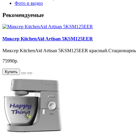
Фото и видео
Рекомендуемые
Миксер KitchenAid Artisan 5KSM125EER
Миксер KitchenAid Artisan 5KSM125EER красный.Стационарны
75990р.
Купить