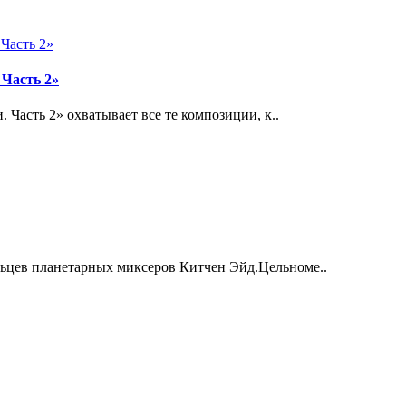
 Часть 2»
Часть 2» охватывает все те композиции, к..
цев планетарных миксеров Китчен Эйд.Цельноме..