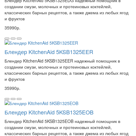
Блендер KitchenAid 5KSB1325EDG надежный помощник в
создании смузи, молочных и протеиновых коктейлей,
классических барных рецептов, а также джема из любых ягод
и фруктов
35990р.
Блендер KitchenAid 5KSB1325EER
Блендер KitchenAid 5KSB1325EER надежный помощник в
создании смузи, молочных и протеиновых коктейлей,
классических барных рецептов, а также джема из любых ягод
и фруктов
35990р.
Блендер KitchenAid 5KSB1325EOB
Блендер KitchenAid 5KSB1325EOB надежный помощник в
создании смузи, молочных и протеиновых коктейлей,
классических барных рецептов, а также джема из любых ягод