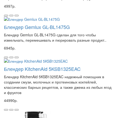
4997р.
Блендер Gemlux GL-BL1475G
Блендер Gemlux GL-BL1475G сделан для того чтобы
измельчать, перемешивать и пюрировать разные продукт..
6945р.
Блендер KitchenAid 5KSB1325EAC
Блендер KitchenAid 5KSB1325EAC надежный помощник в
создании смузи, молочных и протеиновых коктейлей,
классических барных рецептов, а также джема из любых ягод
и фруктов
44990р.