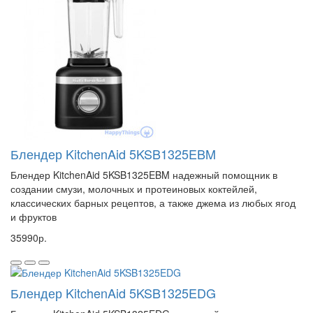
Блендер KitchenAid 5KSB1325EBM
Блендер KitchenAid 5KSB1325EBM надежный помощник в
создании смузи, молочных и протеиновых коктейлей,
классических барных рецептов, а также джема из любых ягод
и фруктов
35990р.
Блендер KitchenAid 5KSB1325EDG