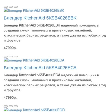
Блендер KitchenAid 5KSB4026EBK
Блендер KitchenAid 5KSB4026EBK надежный помощник в
создании смузи, молочных и протеиновых коктейлей,
классических барных рецептов, а также джема из любых ягод
и фруктов
47990р.
Блендер KitchenAid 5KSB4026ECA
Блендер KitchenAid 5KSB4026ECA надежный помощник в
создании смузи, молочных и протеиновых коктейлей,
классических барных рецептов, а также джема из любых ягод
и фруктов
47990р.