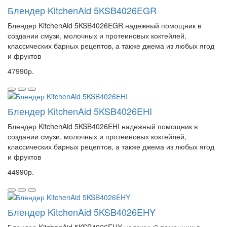
Блендер KitchenAid 5KSB4026EGR
Блендер KitchenAid 5KSB4026EGR надежный помощник в
создании смузи, молочных и протеиновых коктейлей,
классических барных рецептов, а также джема из любых ягод
и фруктов
47990р.
Блендер KitchenAid 5KSB4026EHI
Блендер KitchenAid 5KSB4026EHI надежный помощник в
создании смузи, молочных и протеиновых коктейлей,
классических барных рецептов, а также джема из любых ягод
и фруктов
44990р.
Блендер KitchenAid 5KSB4026EHY