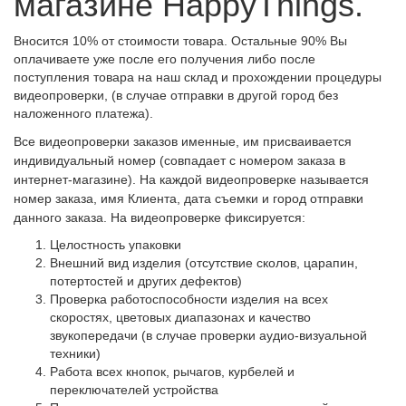
магазине HappyThings.
Вносится 10% от стоимости товара. Остальные 90% Вы
оплачиваете уже после его получения либо после
поступления товара на наш склад и прохождении процедуры
видеопроверки, (в случае отправки в другой город без
наложенного платежа).
Все видеопроверки заказов именные, им присваивается
индивидуальный номер (совпадает с номером заказа в
интернет-магазине). На каждой видеопроверке называется
номер заказа, имя Клиента, дата съемки и город отправки
данного заказа. На видеопроверке фиксируется:
Целостность упаковки
Внешний вид изделия (отсутствие сколов, царапин,
потертостей и других дефектов)
Проверка работоспособности изделия на всех
скоростях, цветовых диапазонах и качество
звукопередачи (в случае проверки аудио-визуальной
техники)
Работа всех кнопок, рычагов, курбелей и
переключателей устройства