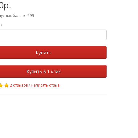
0р.
нусных баллах: 299
о
Купить
Купить в 1 клик
2 отзывов
/
Написать отзыв