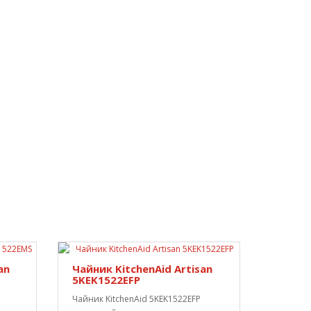
an
Чайник KitchenAid Artisan
5KEK1522EFP
Чайник KitchenAid 5KEK1522EFP