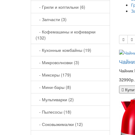
Г
- Грили и коптильни (6)
З
- Запчасти (3)
- Кофемашины и кофеварки
(132)
- Кухонные комбайны (19)
Чайни
- Микроволновки (3)
Чайник 
- Миксеры (179)
32990р.
- Мини-бары (8)
Купи
- Мультиварки (2)
- Пылесосы (18)
- Соковыжималки (12)