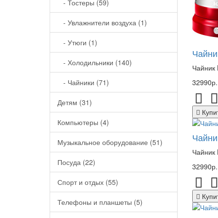
- Тостеры (59)
- Увлажнители воздуха (1)
- Утюги (1)
Чайни
- Холодильники (140)
Чайник 
- Чайники (71)
32990р.
Детям (31)
Купи
Компьютеры (4)
Чайни
Музыкальное оборудование (51)
Чайник 
Посуда (22)
32990р.
Спорт и отдых (55)
Купи
Телефоны и планшеты (5)