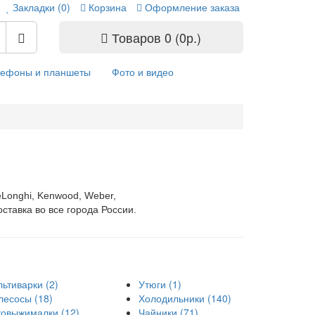
Закладки (0)
Корзина
Оформление заказа
Товаров 0 (0р.)
лефоны и планшеты
Фото и видео
eLonghi, Kenwood, Weber,
тавка во все города России.
ьтиварки (2)
Утюги (1)
есосы (18)
Холодильники (140)
овыжималки (12)
Чайники (71)