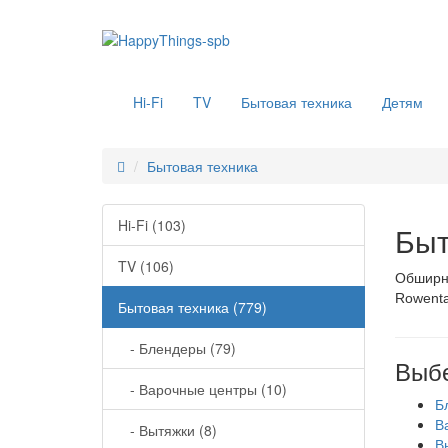
Hi-Fi
TV
Бытовая техника
Детям
Бытовая техника
Hi-Fi (103)
Быт
TV (106)
Обширны
Rowenta
Бытовая техника (779)
- Блендеры (79)
Выбе
- Варочные центры (10)
Б
В
- Вытяжки (8)
В