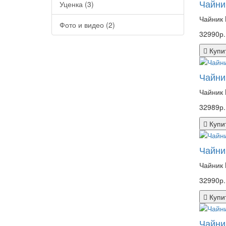
Чайни
Уценка (3)
Чайник 
Фото и видео (2)
32990р.
Купи
Чайни
Чайник 
32989р.
Купи
Чайни
Чайник 
32990р.
Купи
Чайни