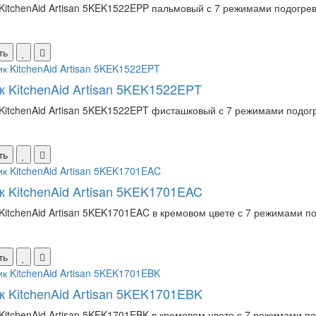
KitchenAid Artisan 5KEK1522EPP пальмовый с 7 режимами подогрева
ть
к KitchenAid Artisan 5KEK1522EPT
KitchenAid Artisan 5KEK1522EPT фисташковый с 7 режимами подогр
ть
к KitchenAid Artisan 5KEK1701EAC
KitchenAid Artisan 5KEK1701EAC в кремовом цвете с 7 режимами п
ть
к KitchenAid Artisan 5KEK1701EBK
KitchenAid Artisan 5KEK1701EBK в кремовом цвете с 7 режимами по