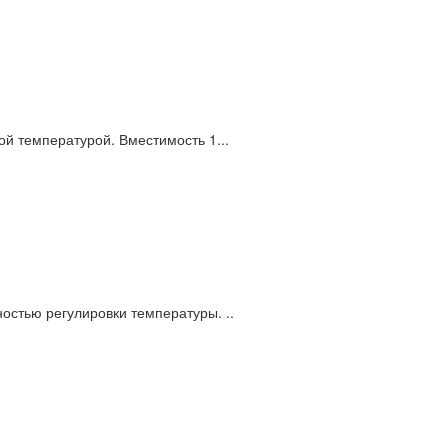
й температурой. Вместимость 1...
остью регулировки температуры. ..