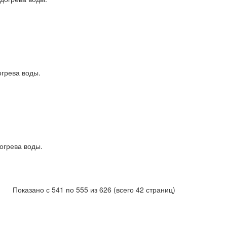
огрева воды.
огрева воды.
Показано с 541 по 555 из 626 (всего 42 страниц)