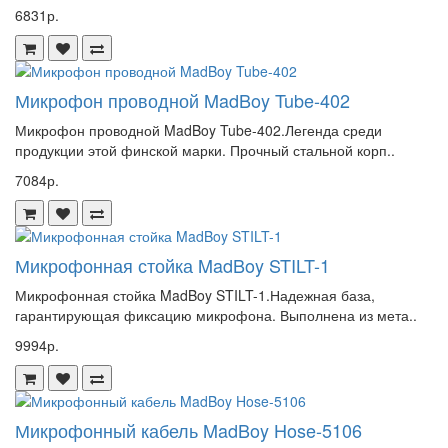
6831р.
Микрофон проводной MadBoy Tube-402
Микрофон проводной MadBoy Tube-402.Легенда среди
продукции этой финской марки. Прочный стальной корп..
7084р.
Микрофонная стойка MadBoy STILT-1
Микрофонная стойка MadBoy STILT-1.Надежная база,
гарантирующая фиксацию микрофона. Выполнена из мета..
9994р.
Микрофонный кабель MadBoy Hose-5106