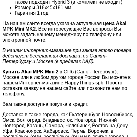
также подходит Hybrid 3 (в комплект не входит)
Размеры 318x45x181 мм
Гарантия 1 год.
На нашем сайте всегда указана актуальная
цена Akai
MPK Mini MK2
. Все интересующие Вас вопросы Вы
можете задать нашему менеджеру по телефону или
электронной почте.
В нашем интернет-магазине при заказе этого товара
действует бесплатная доставка по Санкт-
Петербургу и Москве (в пределах КАД).
Купить Akai MPK Mini 2
в СПб (Санкт-Петербург),
Москве или в любом другом городе России Вы можете в
нашем Интернет-магазине HappyThings-spb. Просто
оставьте заявку на нашем сайте или позвоните нам по
телефону.
Вам также доступна покупка в кредит.
Доставка в такие города, как Екатеринбург, Новосибирск,
Омск, Волгоград, Владивосток, Новгород, Нижний
Новгород, Казань, Самара, Челябинск, Ростов-на-Дону,
Уфа, Красноярск, Хабаровск, Пермь, Воронеж, в
республику Коми, республику Крым и в другие города и