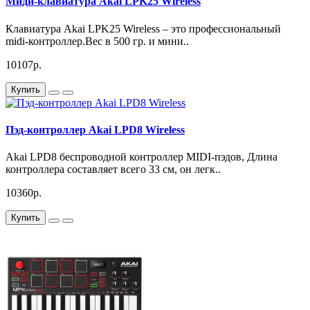
Миди-клавиатура Akai LPK25 Wireless
Клавиатура Akai LPK25 Wireless – это профессиональный
midi-контроллер.Вес в 500 гр. и мини..
10107р.
Купить
Пэд-контроллер Akai LPD8 Wireless
Akai LPD8 беспроводной контроллер MIDI-пэдов, Длина
контроллера составляет всего 33 см, он легк..
10360р.
Купить