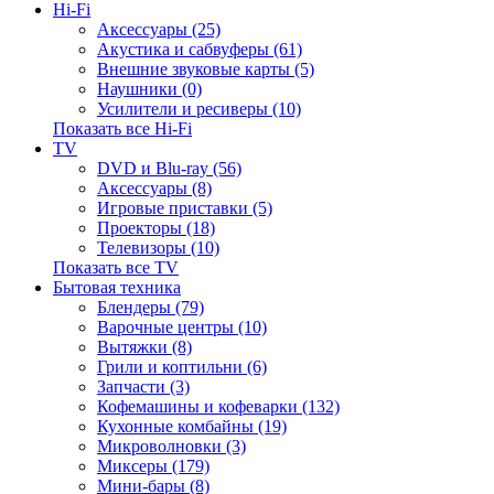
Hi-Fi
Аксессуары (25)
Акустика и сабвуферы (61)
Внешние звуковые карты (5)
Наушники (0)
Усилители и ресиверы (10)
Показать все Hi-Fi
TV
DVD и Blu-ray (56)
Аксессуары (8)
Игровые приставки (5)
Проекторы (18)
Телевизоры (10)
Показать все TV
Бытовая техника
Блендеры (79)
Варочные центры (10)
Вытяжки (8)
Грили и коптильни (6)
Запчасти (3)
Кофемашины и кофеварки (132)
Кухонные комбайны (19)
Микроволновки (3)
Миксеры (179)
Мини-бары (8)