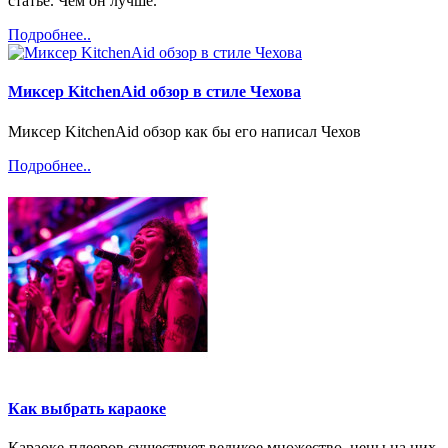
статье. Чем он лучше.
Подробнее..
Миксер KitchenAid обзор в стиле Чехова
Миксер KitchenAid обзор как бы его написал Чехов
Подробнее..
Как выбрать караоке
Караоке-плееров существует великое множество, цены на них