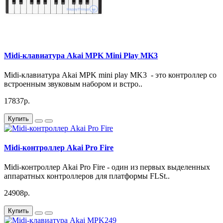
Midi-клавиатура Akai MPK Mini Play MK3
Midi-клавиатура Akai MPK mini play MK3 - это контроллер со
встроенным звуковым набором и встро..
17837р.
Купить
Midi-контроллер Akai Pro Fire
Midi-контроллер Akai Pro Fire - один из первых выделенных
аппаратных контроллеров для платформы FLSt..
24908р.
Купить