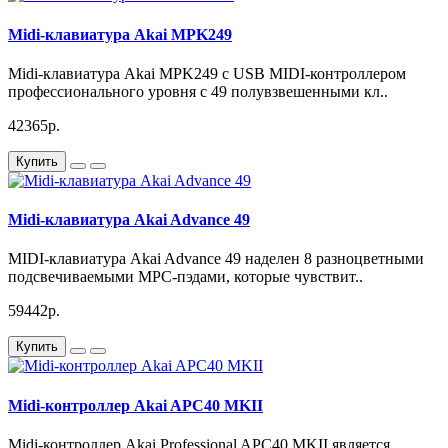
Midi-клавиатура Akai MPK249
Midi-клавиатура Akai MPK249 с USB MIDI-контроллером
профессионального уровня с 49 полувзвешенными кл..
42365р.
Купить
Midi-клавиатура Akai Advance 49
MIDI-клавиатура Akai Advance 49 наделен 8 разноцветными
подсвечиваемыми MPC-пэдами, которые чувствит..
59442р.
Купить
Midi-контроллер Akai APC40 MKII
Midi-контроллер Akai Professional APC40 MKII является