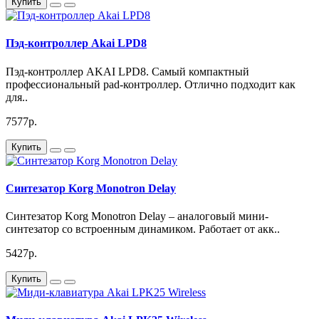
Купить
Пэд-контроллер Akai LPD8
Пэд-контроллер AKAI LPD8. Самый компактный
профессиональный pad-контроллер. Отлично подходит как
для..
7577р.
Купить
Синтезатор Korg Monotron Delay
Синтезатор Korg Monotron Delay – аналоговый мини-
синтезатор со встроенным динамиком. Работает от акк..
5427р.
Купить