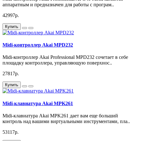
аппаратным и предназначен для работы с програм..
42997р.
Купить
Midi-контроллер Akai MPD232
Midi-контроллер Akai Professional MPD232 сочетает в себе
площадку контроллера, управляющую поверхнос..
27817р.
Купить
Midi-клавиатура Akai MPK261
Midi-клавиатура Akai MPK261 дает вам еще больший
контроль над вашими виртуальными инструментами, пла..
53117р.