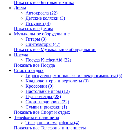
Показать все Бытовая техника
Детям
Автокресла (22)
Детские коляски (3)
Игрушки (4)
Показать все Детям
Музыкальное оборудование
Гитары (3)
Синтезаторы (47)
Показать все Музыкальное оборудование
Посуда
Посуда KitchenAid (22)
Показать все Посуда
Спорт и отдых
Гироскутеры, моноколеса и электросамокаты (5)
Квадрокоптеры и вертолеты (3)
Кроссовки (0)
Настольные игры (12)
Пульсометры (28)
Спорт и здоровье (22)
Сумки и рюкзаки (1)
Показать все Спорт и отдых
Телефоны и планшеты
Телефоны и смартфоны (4)
Показать все Телефоны и планшеты