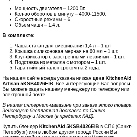
Мощность двигателя – 1200 Вт.
Кол-во оборотов в минуту – 4000-11500.
Скоростные режимы – 6.
Объем чаши – 1,4 л.
В комплекте:
Чаша-стакан для смешивания 1,4 л – 1 шт.
Крышка силиконовая мерная на 60 мл – 1 шт.
Круг-фиксатор с заостренными лезвиями – 1 шт.
Подставка из металла с мотором – 1 шт.
Гарантийный талон сроком на 2 года.
На нашем сайте всегда указана низкая
цена KitchenAid
Artisan
5KSB4026EIB
. Все интересующие Вас вопросы
Вы можете задать нашему менеджеру по телефону или
электронной почте.
В нашем интернет-магазине при заказе этого товара
действует бесплатная доставка по Санкт-
Петербургу и Москве (в пределах КАД).
Купить блендер
KitchenAid 5KSB4026EIB
в СПб (Санкт-
Петербург) или в любом другом городе России Вы