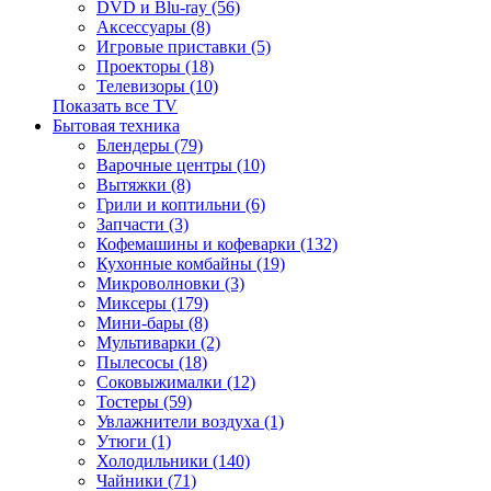
DVD и Blu-ray (56)
Аксессуары (8)
Игровые приставки (5)
Проекторы (18)
Телевизоры (10)
Показать все TV
Бытовая техника
Блендеры (79)
Варочные центры (10)
Вытяжки (8)
Грили и коптильни (6)
Запчасти (3)
Кофемашины и кофеварки (132)
Кухонные комбайны (19)
Микроволновки (3)
Миксеры (179)
Мини-бары (8)
Мультиварки (2)
Пылесосы (18)
Соковыжималки (12)
Тостеры (59)
Увлажнители воздуха (1)
Утюги (1)
Холодильники (140)
Чайники (71)