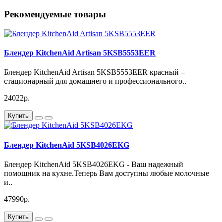
Рекомендуемые товары
Блендер KitchenAid Artisan 5KSB5553EER
Блендер KitchenAid Artisan 5KSB5553EER красный –
стационарный для домашнего и профессионального..
24022р.
Купить
Блендер KitchenAid 5KSB4026EKG
Блендер KitchenAid 5KSB4026EKG - Ваш надежный
помощник на кухне.Теперь Вам доступны любые молочные
и..
47990р.
Купить