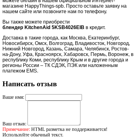
можете онлайн в нашем официальном Интернет-
магазине HappyThings-spb. Просто оставьте заявку на
нашем сайте или позвоните нам по телефону.
Вы также можете приобрести
блендер KitchenAid
5KSB4026EIB
в кредит.
Доставка в такие города, как Москва, Екатеринбург,
Новосибирск, Омск, Волгоград, Владивосток, Новгород,
Нижний Новгород, Казань, Самара, Челябинск, Ростов-
на-Дону, Уфа, Красноярск, Хабаровск, Пермь, Воронеж, в
республику Коми, республику Крым и в другие города и
регионы России – ТК СДЭК, ПЭК или наложенным
платежом EMS.
Написать отзыв
Ваше имя:
Ваш отзыв:
Примечание:
HTML разметка не поддерживается!
Используйте обычный текст.