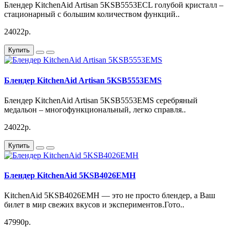
Блендер KitchenAid Artisan 5KSB5553ECL голубой кристалл –
стационарный с большим количеством функций..
24022р.
Купить
Блендер KitchenAid Artisan 5KSB5553EMS
Блендер KitchenAid Artisan 5KSB5553EMS серебряный
медальон – многофункциональный, легко справля..
24022р.
Купить
Блендер KitchenAid 5KSB4026EMH
KitchenAid 5KSB4026EMH — это не просто блендер, а Ваш
билет в мир свежих вкусов и экспериментов.Гото..
47990р.