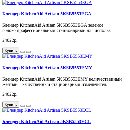
Блендер KitchenAid Artisan 5KSB5553EGA
Блендер KitchenAid Artisan 5KSB5553EGA зеленое
яблоко профессиональный стационарный для использ..
24022р.
Купить
Блендер KitchenAid Artisan 5KSB5553EMY
Блендер KitchenAid Artisan 5KSB5553EMY величественный
желтый – качественный стационарный измельчител..
24022р.
Купить
Блендер KitchenAid Artisan 5KSB5553ECL