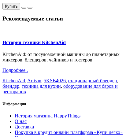
Купить
Рекомендуемые статьи
История техники KitchenAid
KitchenAid: от посудомоечной машины до планетарных
миксеров, блендеров, чайников и тостеров
Подробнее..
KitchenAid
,
Artisan
,
5KSB4026
,
стационарный блендер
,
блендер
,
техника для кухни
,
оборудование для баров и
ресторанов
Информация
История магазина HappyThings
О нас
Доставка
Покупка в кредит онлайн-платформа «Купи легко»