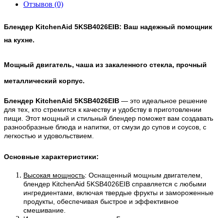
Отзывов (0)
Блендер KitchenAid 
5KSB4026EIB
: Ваш надежный помощник 
на кухне.
Мощный двигатель, чаша из закаленного стекла, прочный 
металлический корпус.
Блендер KitchenAid 
5KSB4026EIB
 — это идеальное решение 
для тех, кто стремится к качеству и удобству в приготовлении 
пищи. Этот мощный и стильный блендер поможет вам создавать 
разнообразные блюда и напитки, от смузи до супов и соусов, с 
легкостью и удовольствием.
Основные характеристики:
Высокая мощность
: Оснащенный мощным двигателем, 
блендер KitchenAid 5KSB4026EIB справляется с любыми 
ингредиентами, включая твердые фрукты и замороженные 
продукты, обеспечивая быстрое и эффективное 
смешивание.