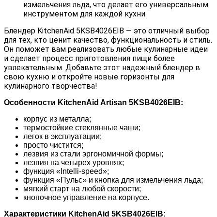
измельчения льда, что делает его универсальным 
инструментом для каждой кухни.
Блендер KitchenAid 5KSB4026EIB — это отличный выбор 
для тех, кто ценит качество, функциональность и стиль. 
Он поможет вам реализовать любые кулинарные идеи 
и сделает процесс приготовления пищи более 
увлекательным. Добавьте этот надежный блендер в 
свою кухню и откройте новые горизонты для 
кулинарного творчества!
Особенности KitchenAid Artisan 5KSB4026EIB:
корпус из металла;
термостойкие стеклянные чаши;
легок в эксплуатации;
просто чистится;
лезвия из стали эргономичной формы;
лезвия на четырех уровнях;
функция «Intelli-speed»;
функция «Пульс» и кнопка для измельчения льда;
мягкий старт на любой скорости;
кнопочное управление на корпусе.
Характеристики KitchenAid 5KSB4026EIB: