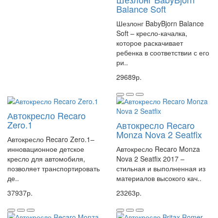
Balance Soft
Шезлонг BabyBjorn Balance
Soft – кресло-качалка,
которое раскачивает
ребенка в соответствии с его
ри..
29689р.
Автокресло Recaro
Zero.1
Автокресло Recaro
Monza Nova 2 Seatfix
Автокресло Recaro Zero.1–
инновационное детское
Автокресло Recaro Monza
кресло для автомобиля,
Nova 2 Seatfix 2017 –
позволяет транспортировать
стильная и выполненная из
де..
материалов высокого кач..
37937р.
23263р.