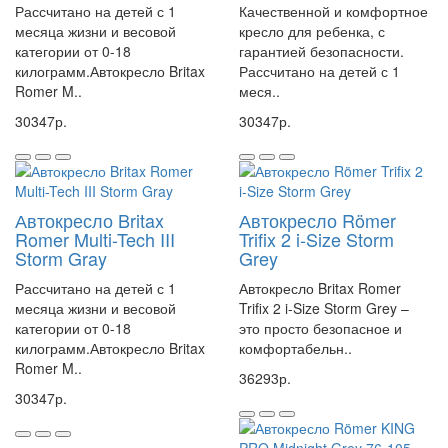
Рассчитано на детей с 1
Качественной и комфортное
месяца жизни и весовой
кресло для ребенка, с
категории от 0-18
гарантией безопасности.
килограмм.Автокресло Britax
Рассчитано на детей с 1
Romer M..
меся..
30347р.
30347р.
Автокресло Britax
Автокресло Römer
Romer Multi-Tech III
Trifix 2 i-Size Storm
Storm Gray
Grey
Рассчитано на детей с 1
Автокресло Britax Romer
месяца жизни и весовой
Trifix 2 i-Size Storm Grey –
категории от 0-18
это просто безопасное и
килограмм.Автокресло Britax
комфортабельн..
Romer M..
36293р.
30347р.