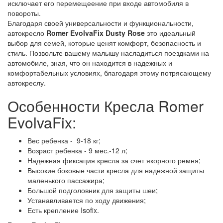
исключает его перемещеение при входе автомобиля в
повороты.
Благодаря своей универсальности и функциональности,
автокресло
Romer EvolvaFix Dusty Rose
это идеальный
выбор для семей, которые ценят комфорт, безопасность и
стиль. Позвольте вашему малышу насладиться поездками на
автомобиле, зная, что он находится в надежных и
комфортабельных условиях, благодаря этому потрясающему
автокреслу.
Особенности Кресла Romer
EvolvaFix:
Вес ребенка - 9-18 кг;
Возраст ребенка - 9 мес.-12 л;
Надежная фиксация кресла за счет якорного ремня;
Высокие боковые части кресла для надежной защиты
маленького пассажира;
Большой подголовник для защиты шеи;
Устанавливается по ходу движения;
Есть крепление Isofix.