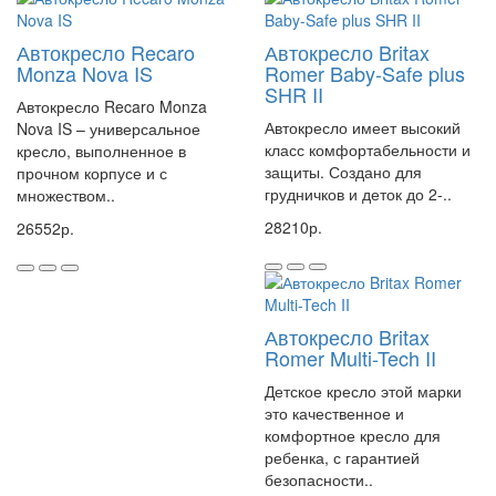
Автокресло Recaro
Автокресло Britax
Monza Nova IS
Romer Baby-Safe plus
SHR II
Автокресло Recaro Monza
Автокресло имеет высокий
Nova IS – универсальное
класс комфортабельности и
кресло, выполненное в
защиты. Создано для
прочном корпусе и с
грудничков и деток до 2-..
множеством..
28210р.
26552р.
Автокресло Britax
Romer Multi-Tech II
Детское кресло этой марки
это качественное и
комфортное кресло для
ребенка, с гарантией
безопасности..