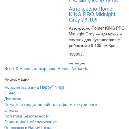
Автокресло Römer
KING PRO Midnight
Grey 76-105
Автокресло Römer KING PRO
Midnight Grey — идеальный
спутник для путешествия с
ребенком.76-105 см.Кре..
43989р.
Britax & Romer
,
автокресла
,
Romer. VersaFix
Информация
История магазина HappyThings
О нас
Доставка
Покупка в кредит онлайн-платформа «Купи легко»
Оплата
Политика Безопасности
Гарантийное обслуживание
Предзаказ в HappyThings