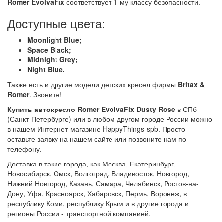
Romer EvolvaFix
соответствует 1-му классу безопасности.
Доступные цвета:
Moonlight Blue;
Space Black;
Midnight Grey
;
Night Blue
.
Также есть и другие модели детских кресел фирмы
Britax &
Romer
. Звоните!
Купить автокресло Romer EvolvaFix Dusty Rose
в СПб
(Санкт-Петербурге) или в любом другом городе России можно
в нашем Интернет-магазине HappyThings-spb. Просто
оставьте заявку на нашем сайте или позвоните нам по
телефону.
Доставка в такие города, как Москва, Екатеринбург,
Новосибирск, Омск, Волгоград, Владивосток, Новгород,
Нижний Новгород, Казань, Самара, Челябинск, Ростов-на-
Дону, Уфа, Красноярск, Хабаровск, Пермь, Воронеж, в
республику Коми, республику Крым и в другие города и
регионы России - транспортной компанией.