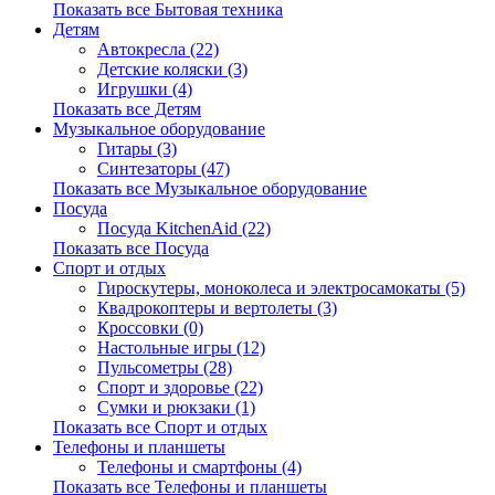
Показать все Бытовая техника
Детям
Автокресла (22)
Детские коляски (3)
Игрушки (4)
Показать все Детям
Музыкальное оборудование
Гитары (3)
Синтезаторы (47)
Показать все Музыкальное оборудование
Посуда
Посуда KitchenAid (22)
Показать все Посуда
Спорт и отдых
Гироскутеры, моноколеса и электросамокаты (5)
Квадрокоптеры и вертолеты (3)
Кроссовки (0)
Настольные игры (12)
Пульсометры (28)
Спорт и здоровье (22)
Сумки и рюкзаки (1)
Показать все Спорт и отдых
Телефоны и планшеты
Телефоны и смартфоны (4)
Показать все Телефоны и планшеты