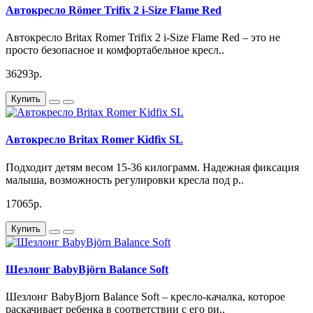
Автокресло Römer Trifix 2 i-Size Flame Red
Автокресло Britax Romer Trifix 2 i-Size Flame Red – это не
просто безопасное и комфортабельное кресл..
36293р.
Купить
Автокресло Britax Romer Kidfix SL
Подходит детям весом 15-36 килограмм. Надежная фиксация
малыша, возможность регулировки кресла под р..
17065р.
Купить
Шезлонг BabyBjörn Balance Soft
Шезлонг BabyBjorn Balance Soft – кресло-качалка, которое
раскачивает ребенка в соответствии с его ри..