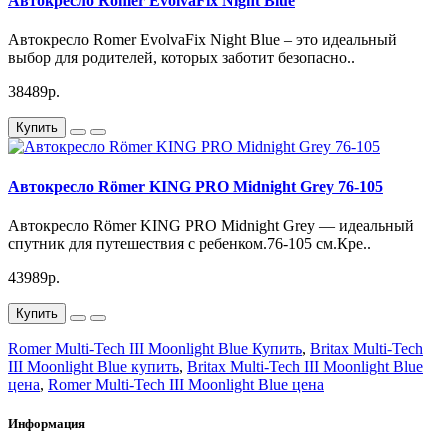
Автокресло Romer EvolvaFix Night Blue
Автокресло Romer EvolvaFix Night Blue – это идеальный
выбор для родителей, которых заботит безопасно..
38489р.
Купить
Автокресло Römer KING PRO Midnight Grey 76-105
Автокресло Römer KING PRO Midnight Grey — идеальный
спутник для путешествия с ребенком.76-105 см.Кре..
43989р.
Купить
Romer Multi-Tech III Moonlight Blue Купить
,
Britax Multi-Tech
III Moonlight Blue купить
,
Britax Multi-Tech III Moonlight Blue
цена
,
Romer Multi-Tech III Moonlight Blue цена
Информация