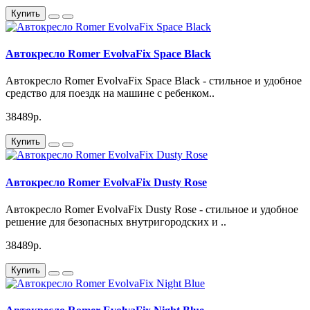
Купить
Автокресло Romer EvolvaFix Space Black
Автокресло Romer EvolvaFix Space Black - стильное и удобное
средство для поездк на машине с ребенком..
38489р.
Купить
Автокресло Romer EvolvaFix Dusty Rose
Автокресло Romer EvolvaFix Dusty Rose - стильное и удобное
решение для безопасных внутригородских и ..
38489р.
Купить