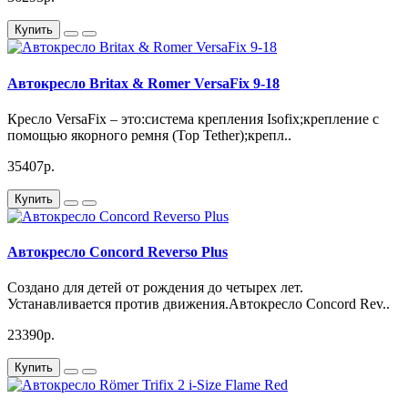
Купить
Автокресло Britax & Romer VersaFix 9-18
Кресло VersaFix – это:система крепления Isofix;крепление с
помощью якорного ремня (Top Tether);крепл..
35407р.
Купить
Автокресло Concord Reverso Plus
Создано для детей от рождения до четырех лет.
Устанавливается против движения.Автокресло Concord Rev..
23390р.
Купить