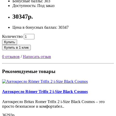
Бонусные баллы: 303
Доступность: Под заказ
30347р.
Цена в бонусных баллах: 30347
Количество
Купить
Купить в 1 клик
0 отзывов
/
Написать отзыв
Рекомендуемые товары
Автокресло Römer Trifix 2 i-Size Black Cosmos
Автокресло Britax Romer Trifix 2 i-Size Black Cosmos – это
просто безопасное и комфортабел..
36293р.