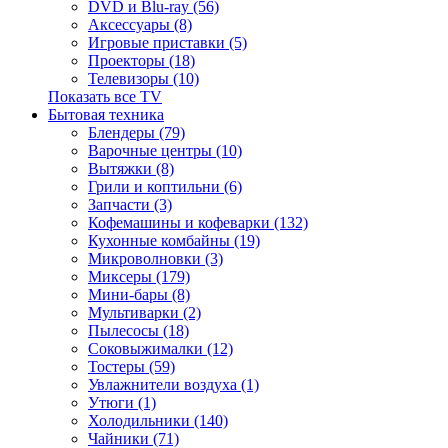
DVD и Blu-ray (56)
Аксессуары (8)
Игровые приставки (5)
Проекторы (18)
Телевизоры (10)
Показать все TV
Бытовая техника
Блендеры (79)
Варочные центры (10)
Вытяжки (8)
Грили и коптильни (6)
Запчасти (3)
Кофемашины и кофеварки (132)
Кухонные комбайны (19)
Микроволновки (3)
Миксеры (179)
Мини-бары (8)
Мультиварки (2)
Пылесосы (18)
Соковыжималки (12)
Тостеры (59)
Увлажнители воздуха (1)
Утюги (1)
Холодильники (140)
Чайники (71)