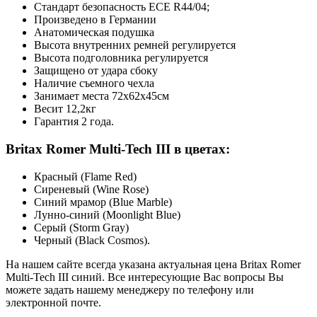
Стандарт безопасность ECE R44/04;
Произведено в Германии
Анатомическая подушка
Высота внутренних ремней регулируется
Высота подголовника регулируется
Защищено от удара сбоку
Наличие съемного чехла
Занимает места 72х62х45см
Весит 12,2кг
Гарантия 2 года.
Britax Romer Multi-Tech III в цветах:
Красный (Flame Red)
Сиреневый (Wine Rose)
Синий мрамор (Blue Marble)
Лунно-синий (Moonlight Blue)
Серый (Storm Gray)
Черный (Black Cosmos).
На нашем сайте всегда указана актуальная цена Britax Romer
Multi-Tech III синий. Все интересующие Вас вопросы Вы
можете задать нашему менеджеру по телефону или
электронной почте.