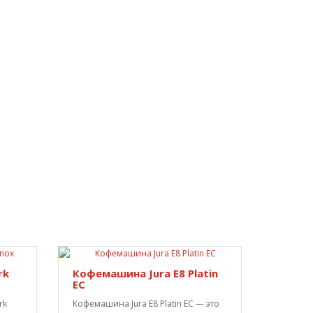
rk
Кофемашина Jura E8 Platin
EC
rk
Кофемашина Jura E8 Platin EC — это