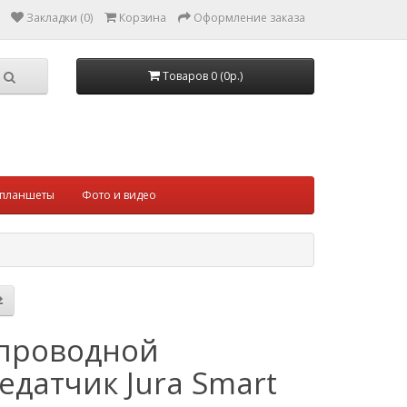
Закладки (0)
Корзина
Оформление заказа
Товаров 0 (0р.)
 планшеты
Фото и видео
проводной
едатчик Jura Smart