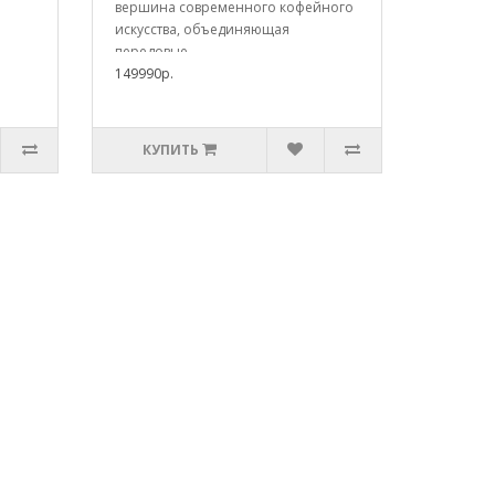
вершина современного кофейного
искусства, объединяющая
передовые ..
149990р.
КУПИТЬ