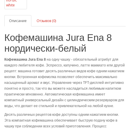
Описание
Отзывов (0)
Кофемашина Jura Ena 8
нордически-белый
Кофемашина Jura Ena 8
на одну чашку - обязательный атрибут для
каждого любителя кофе. Эспрессо, капучино, латте маккиато или другой
рецепт: машина готовит десять различных видов кофе одним нажатием
кнопки. Встроенная кофемолка позволяет обеспечить максимально
насыщенный аромат и вкус. Управление через TFT-дисплей интуитивно
понятно и просто, так что вы можете насладиться любимым напитком
практически мгновенно. Автоматическая кофемашина имеет
компактный универсальный дизайн с цилиндрическим резервуаром для
воды, что делает ее стильной и привлекательной на любой кухне.
Десять различных рецептов кофе доступны одним нажатием кнопки.
Эта компактная кофемашина обеспечивает быструю подачу кофе в
чашку при соблюдении всех условий приготовления. Процесс