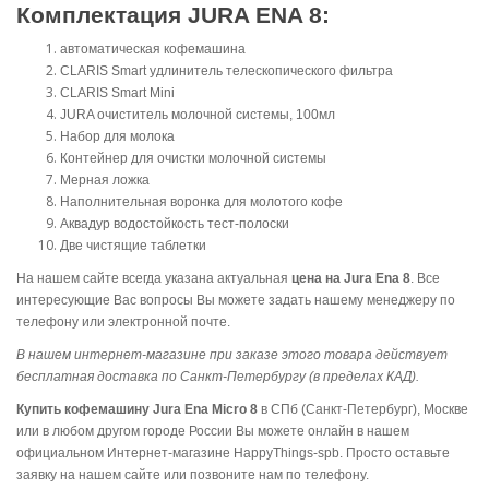
Комплектация JURA ENA 8:
автоматическая кофемашина
CLARIS Smart удлинитель телескопического фильтра
CLARIS Smart Mini
JURA очиститель молочной системы, 100мл
Набор для молока
Контейнер для очистки молочной системы
Мерная ложка
Наполнительная воронка для молотого кофе
Аквадур водостойкость тест-полоски
Две чистящие таблетки
На нашем сайте всегда указана актуальная
цена на Jura Ena 8
. Все
интересующие Вас вопросы Вы можете задать нашему менеджеру по
телефону или электронной почте.
В нашем интернет-магазине при заказе этого товара действует
бесплатная доставка по Санкт-Петербургу (в пределах КАД).
Купить кофемашину Jura Ena Micro 8
в СПб (Санкт-Петербург), Москве
или в любом другом городе России Вы можете онлайн в нашем
официальном Интернет-магазине HappyThings-spb. Просто оставьте
заявку на нашем сайте или позвоните нам по телефону.