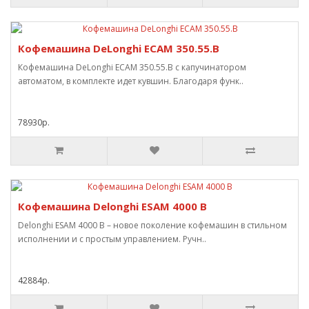
Кофемашина DeLonghi ECAM 350.55.B
Кофемашина DeLonghi ECAM 350.55.B с капучинатором
автоматом, в комплекте идет кувшин. Благодаря функ..
78930р.
Кофемашина Delonghi ESAM 4000 B
Delonghi ESAM 4000 B – новое поколение кофемашин в стильном
исполнении и с простым управлением. Ручн..
42884р.