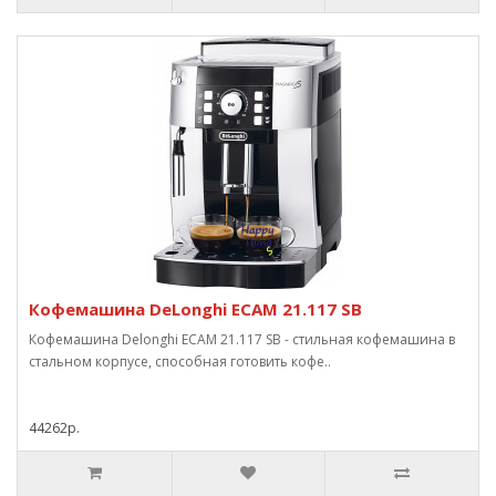
Кофемашина DeLonghi ECAM 21.117 SB
Кофемашина Delonghi ECAM 21.117 SB - стильная кофемашина в
стальном корпусе, способная готовить кофе..
44262р.