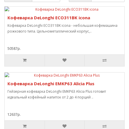
Кофеварка DeLonghi ECO311BK icona
Кофеварка DeLonghi ECO311BK icona - небольшая кофемашина
рожкового типа. Цельнометаллический корпус,..
50587р.
Кофеварка DeLonghi EMKP63 Alicia Plus
Гейзерная кофеварка DeLonghi EMKP63 Alicia Plus готовит
идеальный кофейный напиток от 2 до 4 порций ..
12637р.