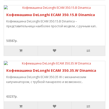
Кофемашина DeLonghi ECAM 350.15.B Dinamica
Кофемашина DeLonghi ECAM 350.15.B Dinamica –
представительница наиболее простой модели, с ручным кап..
50587р.
Кофемашина DeLonghi ECAM 350.35.W Dinamica
Кофемашина DeLonghi ECAM 350.35 W с механическим
капучинатором, с трубкой панарелло и возможнос..
63237р.