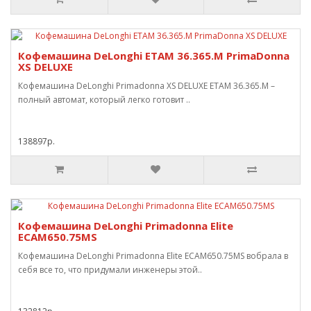
Кофемашина DeLonghi ETAM 36.365.M PrimaDonna
XS DELUXE
Кофемашина DeLonghi Primadonna XS DELUXE ETAM 36.365.M –
полный автомат, который легко готовит ..
138897р.
Кофемашина DeLonghi Primadonna Elite
ECAM650.75MS
Кофемашина DeLonghi Primadonna Elite ECAM650.75MS вобрала в
себя все то, что придумали инженеры этой..