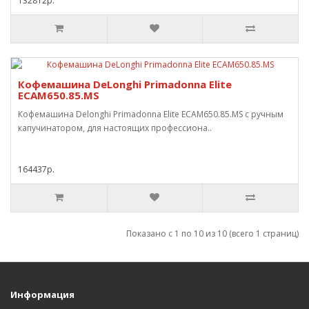
132812р.
Кофемашина DeLonghi Primadonna Elite
ECAM650.85.MS
Кофемашина Delonghi Primadonna Elite ECAM650.85.MS с ручным
капучинатором, для настоящих профессиона..
164437р.
Показано с 1 по 10 из 10 (всего 1 страниц)
Информация