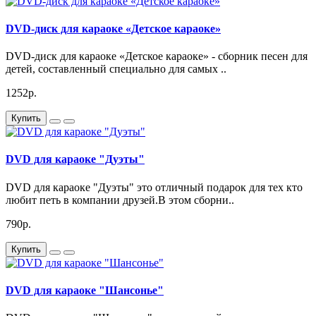
DVD-диск для караоке «Детское караоке»
DVD-диск для караоке «Детское караоке» - сборник песен для
детей, составленный специально для самых ..
1252р.
Купить
DVD для караоке "Дуэты"
DVD для караоке "Дуэты" это отличный подарок для тех кто
любит петь в компании друзей.В этом сборни..
790р.
Купить
DVD для караоке "Шансонье"