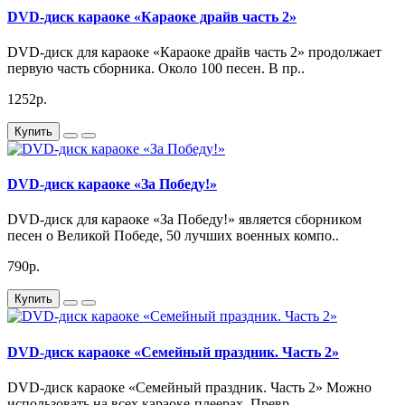
DVD-диск караоке «Караоке драйв часть 2»
DVD-диск для караоке «Караоке драйв часть 2» продолжает
первую часть сборника. Около 100 песен. В пр..
1252р.
Купить
DVD-диск караоке «За Победу!»
DVD-диск для караоке «За Победу!» является сборником
песен о Великой Победе, 50 лучших военных компо..
790р.
Купить
DVD-диск караоке «Семейный праздник. Часть 2»
DVD-диск караоке «Семейный праздник. Часть 2» Можно
использовать на всех караоке-плеерах. Превр..