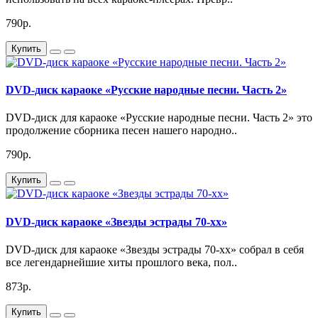
790р.
Купить
DVD-диск караоке «Русские народные песни. Часть 2»
DVD-диск для караоке «Русские народные песни. Часть 2» это
продолжение сборника песен нашего народно..
790р.
Купить
DVD-диск караоке «Звезды эстрады 70-хх»
DVD-диск для караоке «Звезды эстрады 70-хх» собрал в себя
все легендарнейшие хиты прошлого века, пол..
873р.
Купить