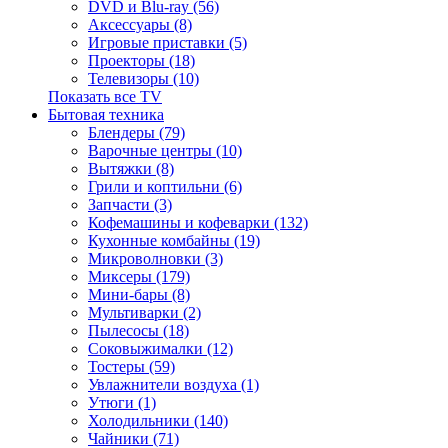
DVD и Blu-ray (56)
Аксессуары (8)
Игровые приставки (5)
Проекторы (18)
Телевизоры (10)
Показать все TV
Бытовая техника
Блендеры (79)
Варочные центры (10)
Вытяжки (8)
Грили и коптильни (6)
Запчасти (3)
Кофемашины и кофеварки (132)
Кухонные комбайны (19)
Микроволновки (3)
Миксеры (179)
Мини-бары (8)
Мультиварки (2)
Пылесосы (18)
Соковыжималки (12)
Тостеры (59)
Увлажнители воздуха (1)
Утюги (1)
Холодильники (140)
Чайники (71)