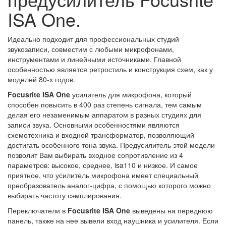
ISA One.
Идеально подходит для профессиональных студий
звукозаписи, совместим с любыми микрофонами,
инструментами и линейными источниками. Главной
особенностью является ретростиль и конструкция схем, как у
моделей 80-х годов.
Focusrite ISA One
усилитель для микрофона, который
способен повысить в 400 раз степень сигнала, тем самым
делая его незаменимым аппаратом в разных студиях для
записи звука. Основными особенностями являются
схемотехника и входной трансформатор, позволяющий
достигать особенного тона звука. Предусилитель этой модели
позволит Вам выбирать входное сопротивление из 4
параметров: высокое, среднее, isa110 и низкое. И самое
приятное, что усилитель микрофона имеет специальный
преобразователь аналог-цифра, с помощью которого можно
выбирать частоту сэмплирования.
Переключатели в
Focusrite ISA One
выведены на переднюю
панель, также на нее вывели вход наушника и усилителя. Если