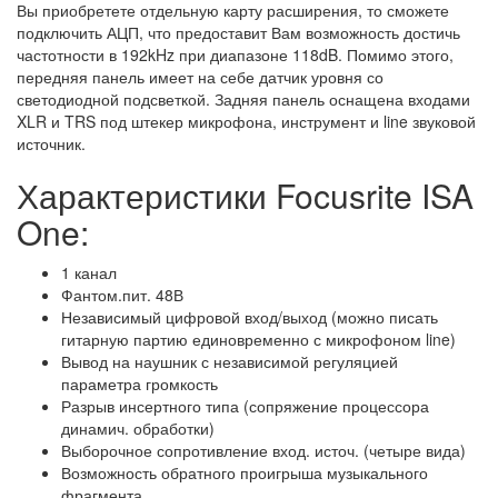
Вы приобретете отдельную карту расширения, то сможете
подключить АЦП, что предоставит Вам возможность достичь
частотности в 192kHz при диапазоне 118dB. Помимо этого,
передняя панель имеет на себе датчик уровня со
светодиодной подсветкой. Задняя панель оснащена входами
XLR и TRS под штекер микрофона, инструмент и line звуковой
источник.
Характеристики Focusrite ISA
One:
1 канал
Фантом.пит. 48В
Независимый цифровой вход/выход (можно писать
гитарную партию единовременно с микрофоном line)
Вывод на наушник с независимой регуляцией
параметра громкость
Разрыв инсертного типа (сопряжение процессора
динамич. обработки)
Выборочное сопротивление вход. источ. (четыре вида)
Возможность обратного проигрыша музыкального
фрагмента