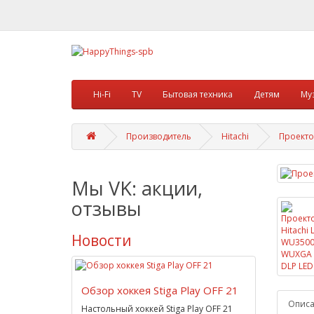
Hi-Fi
TV
Бытовая техника
Детям
Му
Производитель
Hitachi
Проекто
Мы VK: акции,
отзывы
Новости
Обзор хоккея Stiga Play OFF 21
Опис
Настольный хоккей Stiga Play OFF 21