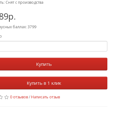
ть: Снят с производства
89р.
нусных баллах: 3799
о
Купить
Купить в 1 клик
0 отзывов
/
Написать отзыв