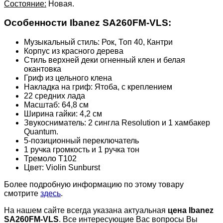
Состояние:
Новая.
Особенности Ibanez SA260FM-VLS:
Музыкальный стиль: Рок, Топ 40, Кантри
Корпус из красного дерева
Стиль верхней деки огненный клен и белая
окантовка
Гриф из цельного клена
Накладка на гриф: Ятоба, с креплением
22 средних лада
Масштаб: 64,8 см
Ширина гайки: 4,2 см
Звукосниматель: 2 сингла Resolution и 1 хамбакер
Quantum.
5-позиционный переключатель
1 ручка громкость и 1 ручка тон
Тремоло T102
Цвет: Violin Sunburst
Более подробную информацию по этому товару
смотрите
здесь
.
На нашем сайте всегда указана актуальная
цена Ibanez
SA260FM-VLS
. Все интересующие Вас вопросы Вы