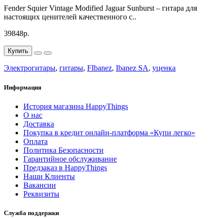
Fender Squier Vintage Modified Jaguar Sunburst – гитара для
настоящих ценителей качественного с..
39848р.
Купить
Электрогитары
,
гитары
,
FIbanez
,
Ibanez SA
,
уценка
Информация
История магазина HappyThings
О нас
Доставка
Покупка в кредит онлайн-платформа «Купи легко»
Оплата
Политика Безопасности
Гарантийное обслуживание
Предзаказ в HappyThings
Наши Клиенты
Вакансии
Реквизиты
Служба поддержки