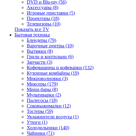
DVD и Blu-ray (56)
Аксессуары (8)
Игровые приставки (5)
Проекторы (18)
Телевизоры (10)
Показать все TV
Бытовая техника
Блендеры (79)
Варочные центры (10)
Вытяжки (8)
Грили и коптильни (6)
Запчасти (3)
Кофемашины и кофеварки (132)
Кухонные комбайны (19)
Микроволновки (3)
Миксеры (179)
Мини-бары (8)
Мультиварки (2)
Пылесосы (18)
Соковыжималки (12)
Тостеры (59)
Увлажнители воздуха (1)
Утюги (1)
Холодильники (140)
Чайники (71)