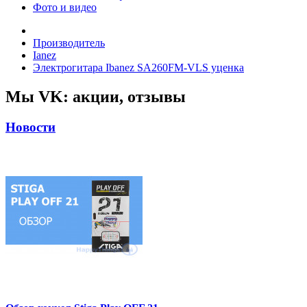
Фото и видео
Производитель
Ianez
Электрогитара Ibanez SA260FM-VLS уценка
Мы VK: акции, отзывы
Новости