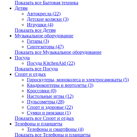
Показать все Бытовая техника
Детям
Автокресла (22)
Детские коляски (3)
Игрушки (4)
Показать все Детям
Музыкальное оборудование
Гитары (3)
Синтезаторы (47)
Показать все Музыкальное оборудование
Посуда
Посуда KitchenAid (22)
Показать все Посуда
Спорт и отдых
Гироскутеры, моноколеса и электросамокаты (5)
Квадрокоптеры и вертолеты (3)
Кроссовки (0)
Настольные игры (12)
Пульсометры (28)
Спорт и здоровье (22)
Сумки и рюкзаки (1)
Показать все Спорт и отдых
Телефоны и планшеты
Телефоны и смартфоны (4)
Показать все Телефоны и планшеты