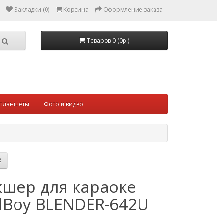
Закладки (0)
Корзина
Оформление заказа
Товаров 0 (0р.)
 планшеты
Фото и видео
шер для караоке
Boy BLENDER-642U