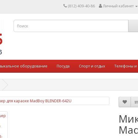
(812) 409-40-86
Личный кабинет
зыкальное оборудование
Посуда
Спорт и отдых
Телефоны и
Мик
Mad