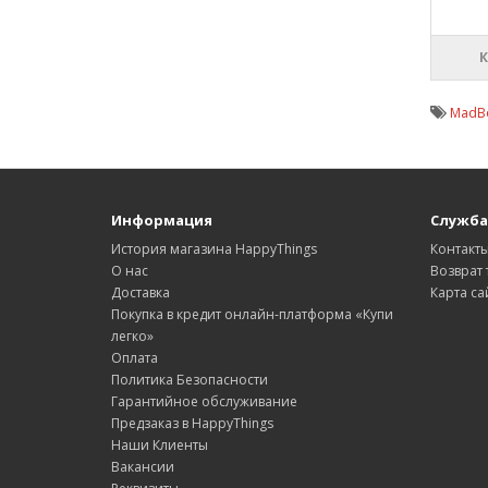
MadB
Информация
Служба
История магазина HappyThings
Контакт
О нас
Возврат 
Доставка
Карта са
Покупка в кредит онлайн-платформа «Купи
легко»
Оплата
Политика Безопасности
Гарантийное обслуживание
Предзаказ в HappyThings
Наши Клиенты
Вакансии