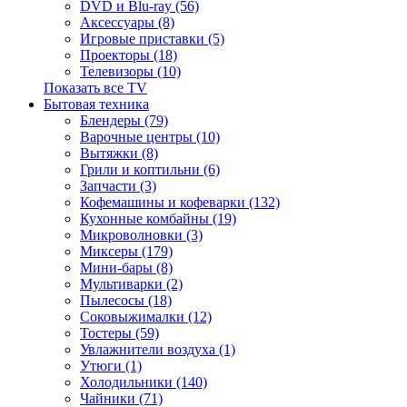
DVD и Blu-ray (56)
Аксессуары (8)
Игровые приставки (5)
Проекторы (18)
Телевизоры (10)
Показать все TV
Бытовая техника
Блендеры (79)
Варочные центры (10)
Вытяжки (8)
Грили и коптильни (6)
Запчасти (3)
Кофемашины и кофеварки (132)
Кухонные комбайны (19)
Микроволновки (3)
Миксеры (179)
Мини-бары (8)
Мультиварки (2)
Пылесосы (18)
Соковыжималки (12)
Тостеры (59)
Увлажнители воздуха (1)
Утюги (1)
Холодильники (140)
Чайники (71)