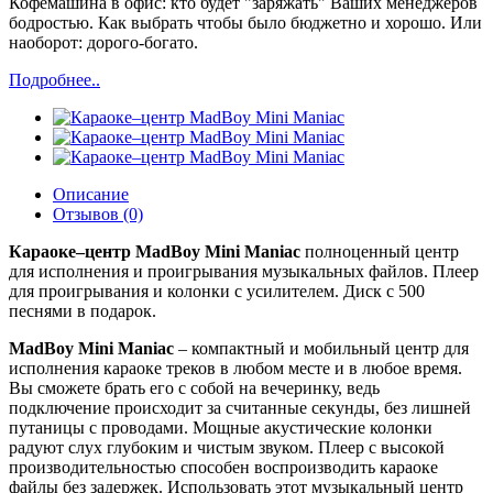
Кофемашина в офис: кто будет "заряжать" Ваших менеджеров
бодростью. Как выбрать чтобы было бюджетно и хорошо. Или
наоборот: дорого-богато.
Подробнее..
Описание
Отзывов (0)
Караоке–центр MadBoy Mini Maniac
полноценный центр
для исполнения и проигрывания музыкальных файлов. Плеер
для проигрывания и колонки с усилителем. Диск с 500
песнями в подарок.
MadBoy Mini Maniac
– компактный и мобильный центр для
исполнения караоке треков в любом месте и в любое время.
Вы сможете брать его с собой на вечеринку, ведь
подключение происходит за считанные секунды, без лишней
путаницы с проводами. Мощные акустические колонки
радуют слух глубоким и чистым звуком. Плеер с высокой
производительностью способен воспроизводить караоке
файлы без задержек. Использовать этот музыкальный центр