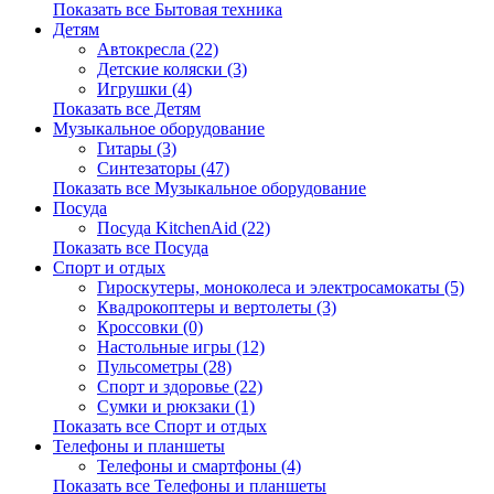
Показать все Бытовая техника
Детям
Автокресла (22)
Детские коляски (3)
Игрушки (4)
Показать все Детям
Музыкальное оборудование
Гитары (3)
Синтезаторы (47)
Показать все Музыкальное оборудование
Посуда
Посуда KitchenAid (22)
Показать все Посуда
Спорт и отдых
Гироскутеры, моноколеса и электросамокаты (5)
Квадрокоптеры и вертолеты (3)
Кроссовки (0)
Настольные игры (12)
Пульсометры (28)
Спорт и здоровье (22)
Сумки и рюкзаки (1)
Показать все Спорт и отдых
Телефоны и планшеты
Телефоны и смартфоны (4)
Показать все Телефоны и планшеты