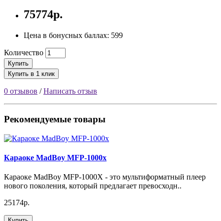
75774р.
Цена в бонусных баллах: 599
Количество
Купить
Купить в 1 клик
0 отзывов
/
Написать отзыв
Рекомендуемые товары
Караоке MadBoy MFP-1000x
Караоке MadBoy MFP-1000X - это мультиформатный плеер
нового поколения, который предлагает превосходн..
25174р.
Купить