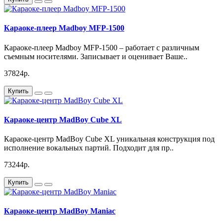
Караоке-плеер Madboy MFP-1500
Караоке-плеер Madboy MFP-1500 – работает с различным
съемным носителями. Записывает и оценивает Ваше..
37824р.
Купить
Караоке-центр MadBoy Cube XL
Караоке-центр MadBoy Cube XL уникальная конструкция под
исполнение вокальных партий. Подходит для пр..
73244р.
Купить
Караоке-центр MadBoy Maniac