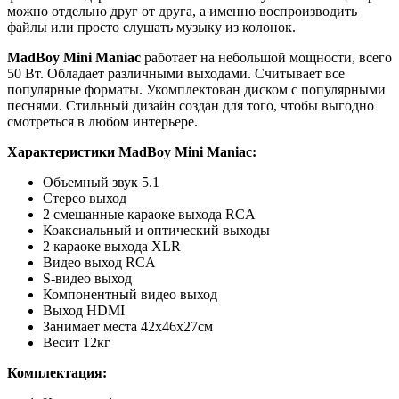
можно отдельно друг от друга, а именно воспроизводить
файлы или просто слушать музыку из колонок.
MadBoy Mini Maniac
работает на небольшой мощности, всего
50 Вт. Обладает различными выходами. Считывает все
популярные форматы. Укомплектован диском с популярными
песнями. Стильный дизайн создан для того, чтобы выгодно
смотреться в любом интерьере.
Характеристики
MadBoy Mini Maniac
:
Объемный звук 5.1
Стерео выход
2 смешанные караоке выхода RCA
Коаксиальный и оптический выходы
2 караоке выхода XLR
Видео выход RCA
S-видео выход
Компонентный видео выход
Выход HDMI
Занимает места 42х46х27см
Весит 12кг
Комплектация: