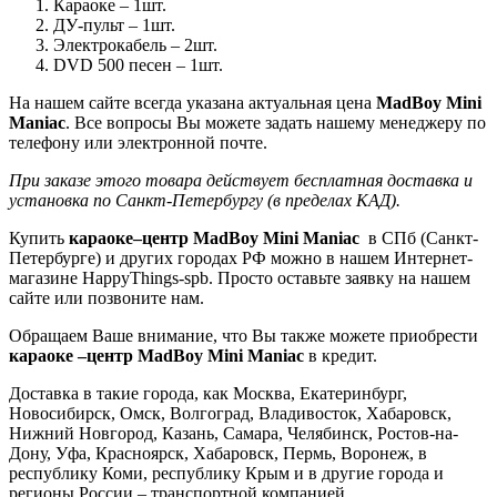
Караоке – 1шт.
ДУ-пульт – 1шт.
Электрокабель – 2шт.
DVD 500 песен – 1шт.
На нашем сайте всегда указана актуальная цена
MadBoy Mini
Maniac
. Все вопросы Вы можете задать нашему менеджеру по
телефону или электронной почте.
При заказе этого товара действует бесплатная доставка и
установка по Санкт-Петербургу (в пределах КАД).
Купить
караоке–центр MadBoy Mini Maniac
в СПб (Санкт-
Петербурге) и других городах РФ можно в нашем Интернет-
магазине HappyThings-spb. Просто оставьте заявку на нашем
сайте или позвоните нам.
Обращаем Ваше внимание, что Вы также можете приобрести
караоке –центр MadBoy Mini Maniac
в кредит.
Доставка в такие города, как Москва, Екатеринбург,
Новосибирск, Омск, Волгоград, Владивосток, Хабаровск,
Нижний Новгород, Казань, Самара, Челябинск, Ростов-на-
Дону, Уфа, Красноярск, Хабаровск, Пермь, Воронеж, в
республику Коми, республику Крым и в другие города и
регионы России – транспортной компанией.