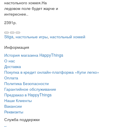
настольного хоккея.На
ледовом поле будет жарче и
интереснее..
2391р.
Stiga
,
настольные игры
,
настольный хоккей
Информация
История магазина HappyThings
О нас
Доставка
Покупка в кредит онлайн-платформа «Купи легко»
Оплата
Политика Безопасности
Гарантийное обслуживание
Предзаказ в HappyThings
Наши Клиенты
Вакансии
Реквизиты
Служба поддержки