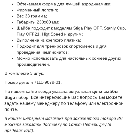
Обтекаемая форма для лучшей аэродинамики;
Фирменный логотип;
Вес 33 грамма;
Габариты 230х80 мм;
Шайба подходит к моделям Stiga Play OFF, Stanly Cup,
Play OFF21, Higt Speed и другим;
Выполнена из крепкого платика;
Подходит для тренировок спортсменов и для
проведения чемпионатов;
Можно использовать для настольных хоккеев других
производителей.
В комплекте 3 штук.
Номер детали 7111-9079-01.
На нашем сайте всегда указана актуальная
цена шайбы
Все интересующие Вас вопросы Вы можете
Stiga
набор.
задать нашему менеджеру по телефону или электронной
почте.
В нашем интернет-магазине при заказе этого товара Вы
можете заказать доставку по Санкт-Петербургу (в
пределах КАД).