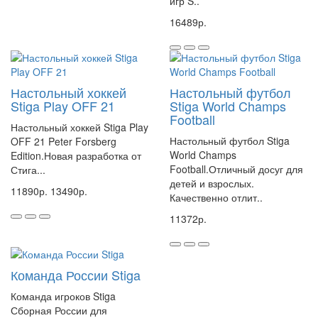
игр S..
16489р.
Настольный хоккей
Настольный футбол
Stiga Play OFF 21
Stiga World Champs
Football
Настольный хоккей Stiga Play
Настольный футбол Stiga
OFF 21 Peter Forsberg
World Champs
Edition.Новая разработка от
Football.Отличный досуг для
Стига...
детей и взрослых.
11890р.
13490р.
Качественно отлит..
11372р.
Команда России Stiga
Команда игроков Stiga
Сборная России для