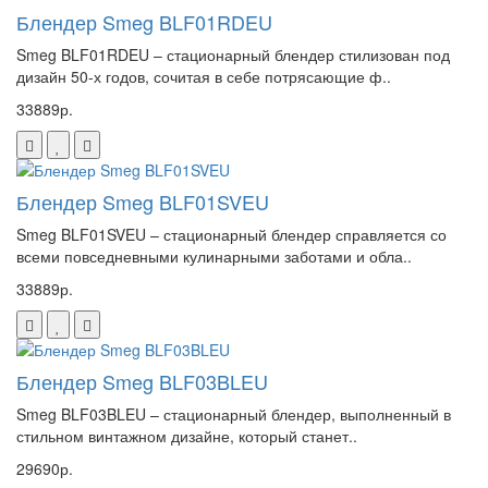
Блендер Smeg BLF01RDEU
Smeg BLF01RDEU – стационарный блендер стилизован под
дизайн 50-х годов, сочитая в себе потрясающие ф..
33889р.
Блендер Smeg BLF01SVEU
Smeg BLF01SVEU – стационарный блендер справляется со
всеми повседневными кулинарными заботами и обла..
33889р.
Блендер Smeg BLF03BLEU
Smeg BLF03BLEU – стационарный блендер, выполненный в
стильном винтажном дизайне, который станет..
29690р.