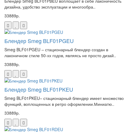
Блендер Smeg BLF01PBEU воплощает в себе лаконичность
дизайна, удобство эксплуатации и многообра..
33889р.
Блендер Smeg BLF01PGEU
Smeg BLF01PGEU – стационарный блендер создан в
лаконичном стиле 50-хх годов, являясь не просто дизай..
33889р.
Блендер Smeg BLF01PKEU
Smeg BLF01PKEU– стационарный блендер имеет множество
функций, воплощенных в ретро оформлении.Миниатю..
33889р.