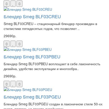
Блендер Smeg BLF03CREU
Smeg BLF03CREU – стационарный блендер произведен в
стилистике пятидесятых годов, что позволяет ..
29690р.
Блендер Smeg BLF03PBEU
Блендер Smeg BLF03PBEU воплощает в себе лаконичность
дизайна, удобство эксплуатации и многообра..
29690р.
Блендер Smeg BLF03PGEU
Блендер Smeg BLF03PGEU создан в лаконичном стиле 50-хх
годов, являясь не просто дизайнерск..