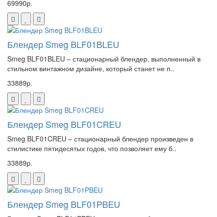
69990р.
Блендер Smeg BLF01BLEU
Smeg BLF01BLEU – стационарный блендер, выполненный в
стильном винтажном дизайне, который станет не п..
33889р.
Блендер Smeg BLF01CREU
Smeg BLF01CREU – стационарный блендер произведен в
стилистике пятидесятых годов, что позволяет ему б..
33889р.
Блендер Smeg BLF01PBEU