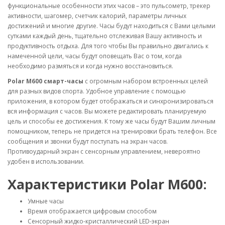
функциональные особенности этих часов – это пульсометр, трекер
активности, шагомер, счетчик калорий, параметры личных
достижений и многие другие. Часы будут находиться с Вами целыми
сутками каждый день, тщательно отслеживая Вашу активность и
продуктивность отдыха. Для того чтобы Вы правильно двигались к
намеченной цели, часы будут оповещать Вас о том, когда
необходимо размяться и когда нужно восстановиться.
Polar M600 смарт-часы
с огромным набором встроенных целей
для разных видов спорта. Удобное управление с помощью
приложения, в котором будет отображаться и синхронизироваться
вся информация с часов. Вы можете редактировать планируемую
цель и способы ее достижения. К тому же часы будут Вашим личным
помощником, теперь не придется на тренировки брать телефон. Все
сообщения и звонки будут поступать на экран часов.
Противоударный экран с сенсорным управлением, невероятно
удобен в использовании.
Характеристики Polar M600:
Умные часы
Время отображается цифровым способом
Сенсорный жидко-кристаллический LED-экран