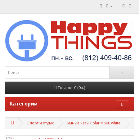
Товаров 0 (0р.)
Категории
Спорт и отдых
Умные часы Polar M600 white