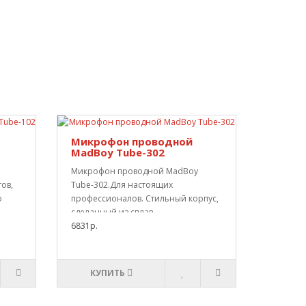
Микрофон проводной
MadBoy Tube-302
Микрофон проводной MadBoy
ов,
Tube-302.Для настоящих
о
профессионалов. Стильный корпус,
сделанный из сплав..
6831р.
КУПИТЬ