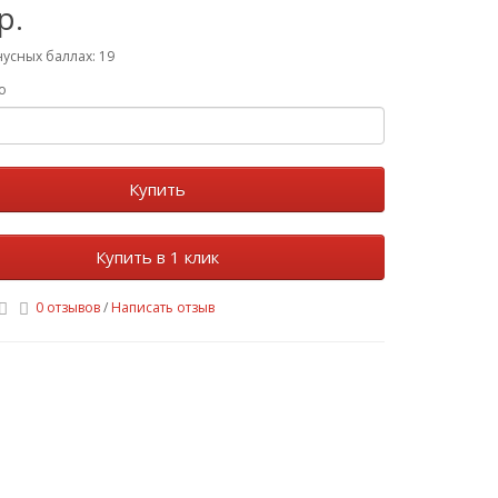
р.
нусных баллах: 19
о
Купить
Купить в 1 клик
0 отзывов
/
Написать отзыв