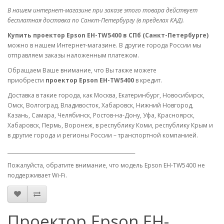
В нашем интернет-магазине при заказе этого товара действует
бесплатная доставка по Санкт-Петербургу (в пределах КАД).
Купить проектор Epson EH-TW5400 в СПб (Санкт-Петербурге)
можно в нашем Интернет-магазине. В другие города России мы
отправляем заказы наложенным платежом.
Обращаем Ваше внимание, что Вы также можете
приобрести
проектор Epson EH-TW5400
в кредит.
Доставка в такие города, как Москва, Екатеринбург, Новосибирск,
Омск, Волгоград, Владивосток, Хабаровск, Нижний Новгород,
Казань, Самара, Челябинск, Ростов-на-Дону, Уфа, Красноярск,
Хабаровск, Пермь, Воронеж, в республику Коми, республику Крым и
в другие города и регионы России – транспортной компанией.
___________________________________________________
Пожалуйста, обратите внимание, что модель Epson EH-TW5400 не
поддерживает Wi-Fi.
Проектор Epson EH-