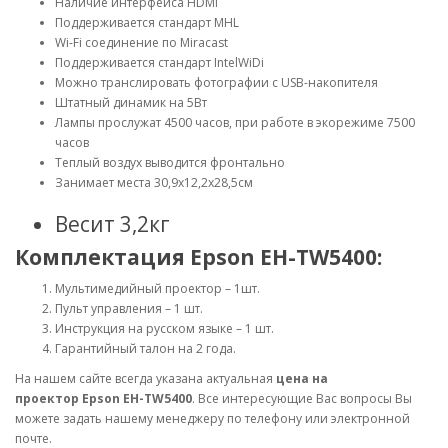
Наличие интерфейса HDMI
Поддерживается стандарт MHL
Wi-Fi соединение по Miracast
Поддерживается стандарт IntelWiDi
Можно транслировать фотографии с USB-накопителя
Штатный динамик на 5Вт
Лампы прослужат 4500 часов, при работе в экорежиме 7500
часов
Теплый воздух выводится фронтально
Занимает места 30,9х12,2х28,5см
Весит 3,2кг
Комплектация Epson EH-TW5400:
Мультимедийный проектор – 1шт.
Пульт управления – 1 шт.
Инструкция на русском языке – 1 шт.
Гарантийный талон на 2 года.
На нашем сайте всегда указана актуальная
цена на
проектор Epson EH-TW5400
. Все интересующие Вас вопросы Вы
можете задать нашему менеджеру по телефону или электронной
почте.