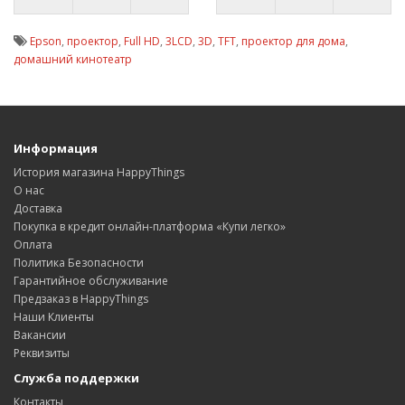
Epson
,
проектор
,
Full HD
,
3LCD
,
3D
,
TFT
,
проектор для дома
,
домашний кинотеатр
Информация
История магазина HappyThings
О нас
Доставка
Покупка в кредит онлайн-платформа «Купи легко»
Оплата
Политика Безопасности
Гарантийное обслуживание
Предзаказ в HappyThings
Наши Клиенты
Вакансии
Реквизиты
Служба поддержки
Контакты