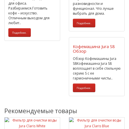
для офиса.
разновидности и
Разбираемся.Готовить
функционал. Что лучше
кофе – искусство.
выбрать для дома.
Отличным выходом для
любит..
Подробнее..
Подробнее..
Кофемашина Jura S8
Обзор
Обзор Кофемашины Jura
S8Кофемашина Jura S8
воплощает в себе стильную
серию S с ее
гармоничными чисты..
Подробнее..
Рекомендуемые товары