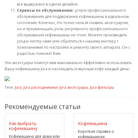
все выдержано в одном дизайне.
Сервисы по обслуживанию:
услуги профессионального
обслуживания для поддержания кофемашины в идеальном
состоянии. Конечно, это точно нельзя назвать аксессуаром,
но и преуменьшать роль регулярного профессионального
обслуживания кефемашины не стоит. Можете производить
уход и чистку сами или обратиться к нашему мастеру с
пожеланиями по настройке и ремонту своего аппарата. Он с
радостью поможет Вам.
Эти аксессуары помогут вам максимально эффективно использовать
Вашу кофемашину Jura и наслаждаться вкусным кофе каждый день!
Теги:
Jura
,
Jura расходникики
,
Jura аксессуары
,
Jura фильтры
Рекомендуемые статьи
Как выбрать
Кофемашина
кофемашину
Короткая справка о
Кофемашина для дома или
кофемашинах: