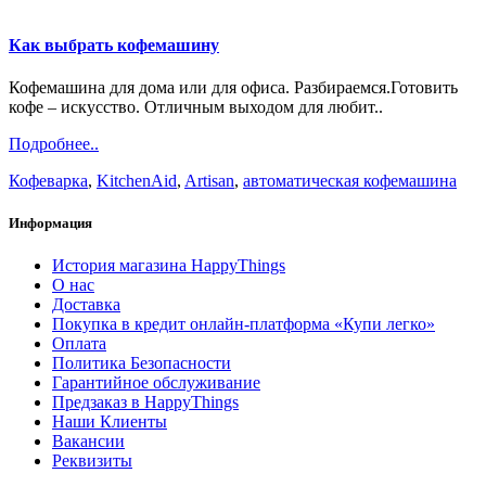
Как выбрать кофемашину
Кофемашина для дома или для офиса. Разбираемся.Готовить
кофе – искусство. Отличным выходом для любит..
Подробнее..
Кофеварка
,
KitchenAid
,
Artisan
,
автоматическая кофемашина
Информация
История магазина HappyThings
О нас
Доставка
Покупка в кредит онлайн-платформа «Купи легко»
Оплата
Политика Безопасности
Гарантийное обслуживание
Предзаказ в HappyThings
Наши Клиенты
Вакансии
Реквизиты