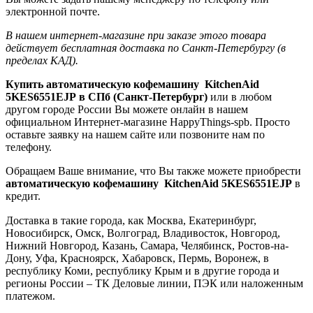
электронной почте.
В нашем интернет-магазине при заказе этого товара
действует бесплатная доставка по Санкт-Петербургу (в
пределах КАД).
Купить автоматическую кофемашину KitchenAid
5KES6551EJP в СПб (Санкт-Петербург)
или в любом
другом городе России Вы можете онлайн в нашем
официальном Интернет-магазине HappyThings-spb. Просто
оставьте заявку на нашем сайте или позвоните нам по
телефону.
Обращаем Ваше внимание, что Вы также можете приобрести
автоматическую кофемашину KitchenAid 5KES6551EJP
в
кредит.
Доставка в такие города, как Москва, Екатеринбург,
Новосибирск, Омск, Волгоград, Владивосток, Новгород,
Нижний Новгород, Казань, Самара, Челябинск, Ростов-на-
Дону, Уфа, Красноярск, Хабаровск, Пермь, Воронеж, в
республику Коми, республику Крым и в другие города и
регионы России – ТК Деловые линии, ПЭК или наложенным
платежом.