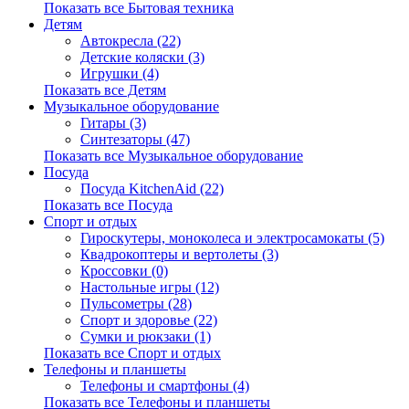
Показать все Бытовая техника
Детям
Автокресла (22)
Детские коляски (3)
Игрушки (4)
Показать все Детям
Музыкальное оборудование
Гитары (3)
Синтезаторы (47)
Показать все Музыкальное оборудование
Посуда
Посуда KitchenAid (22)
Показать все Посуда
Спорт и отдых
Гироскутеры, моноколеса и электросамокаты (5)
Квадрокоптеры и вертолеты (3)
Кроссовки (0)
Настольные игры (12)
Пульсометры (28)
Спорт и здоровье (22)
Сумки и рюкзаки (1)
Показать все Спорт и отдых
Телефоны и планшеты
Телефоны и смартфоны (4)
Показать все Телефоны и планшеты