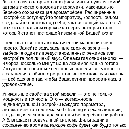
богатого кисло-
горького профиля, магнитную системой
автоматического помола из керамики, максимально
бережно сохраняющая аромат
зёрен. Расширенные
настройки: регулируйте температуру, крепость, объем —
создавайте напиток под себя, как настоящий
мастер. И
всё это в стильном корпусе из нержавеющей стали,
который станет настоящей изюминкой Вашей кухни!
Пользоваться этой автоматической машиной очень
просто. Залейте воду, засыпьте свежие зерна — и
выберите один из
предустановленных режимов или
настройте под личный вкус. От нажатия одной кнопки —
и через несколько минут Ваша
любимая чашка готова!
Интуитивно понятные сенсорные панели, возможность
сохранения любимых рецептов, автоматическая
очистка
— всё сделано так, чтобы Ваша рутина превратилась в
удовольствие.
Уникальные свойства этой модели — это не только
мощность и точность. Это — возможность
индивидуальной настройки
каждого параметра,
автоматическая система self-cleaning и декальцинации,
создающая условия для долгой и
бесперебойной работы.
А благодаря продуманной системе фильтрации и
сохранению аромата, каждое кофе будет как будто
только