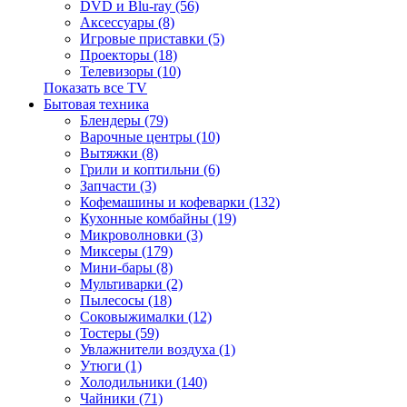
DVD и Blu-ray (56)
Аксессуары (8)
Игровые приставки (5)
Проекторы (18)
Телевизоры (10)
Показать все TV
Бытовая техника
Блендеры (79)
Варочные центры (10)
Вытяжки (8)
Грили и коптильни (6)
Запчасти (3)
Кофемашины и кофеварки (132)
Кухонные комбайны (19)
Микроволновки (3)
Миксеры (179)
Мини-бары (8)
Мультиварки (2)
Пылесосы (18)
Соковыжималки (12)
Тостеры (59)
Увлажнители воздуха (1)
Утюги (1)
Холодильники (140)
Чайники (71)