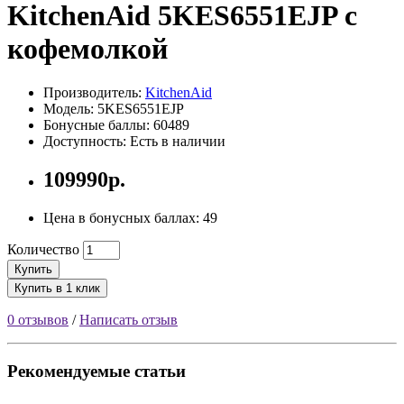
KitchenAid 5KES6551EJP с
кофемолкой
Производитель:
KitchenAid
Модель: 5KES6551EJP
Бонусные баллы: 60489
Доступность: Есть в наличии
109990р.
Цена в бонусных баллах: 49
Количество
Купить
Купить в 1 клик
0 отзывов
/
Написать отзыв
Рекомендуемые статьи