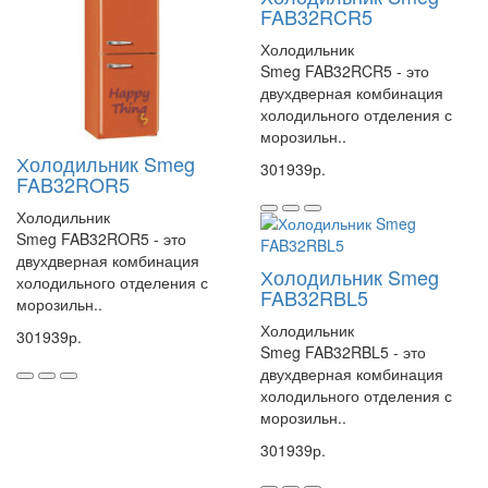
FAB32RCR5
Холодильник
Smeg FAB32RCR5 - это
двухдверная комбинация
холодильного отделения с
морозильн..
Холодильник Smeg
301939р.
FAB32ROR5
Холодильник
Smeg FAB32ROR5 - это
двухдверная комбинация
Холодильник Smeg
холодильного отделения с
FAB32RBL5
морозильн..
Холодильник
301939р.
Smeg FAB32RBL5 - это
двухдверная комбинация
холодильного отделения с
морозильн..
301939р.