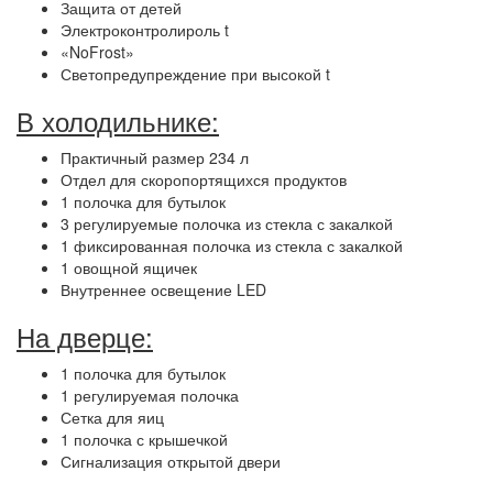
Защита от детей
Электроконтролироль t
«NoFrost»
Светопредупреждение при высокой t
В холодильнике:
Практичный размер 234 л
Отдел для скоропортящихся продуктов
1 полочка для бутылок
3 регулируемые полочка из стекла с закалкой
1 фиксированная полочка из стекла с закалкой
1 овощной ящичек
Внутреннее освещение LED
На дверце:
1 полочка для бутылок
1 регулируемая полочка
Сетка для яиц
1 полочка с крышечкой
Сигнализация открытой двери