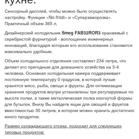
Сенсорный дисплей, чтобы можно было осуществлять
настройку. Функции «No-frost» и «Суперзаморозка».
Практичный объем 365 л.
Дизайнерский холодильник
Smeg FAB32ROR3
оранжевый с
серебристой фурнитурой - воплощение инженерных
инноваций, благодаря которым его использование становится
максимально удобным.
Объем холодильного отделения составляет 234 литра, что
делает его пригодным для домашнего хозяйства на 3-4
человека. Основная холодильная камера поддерживает
постоянную температуру 0 градусов, в которой лучше
хранятся мясо, рыба, овощи и фрукты. Для оптимизации
хранения продуктов внутри установлены три регулируемые по
высоте полки, а также металлическая полка изогнутой формы
для бутылок. Внизу Вы найдете ящик для овощей и фруктов
вместимостью 30 литров, в котором можно хранить достаточно
много продуктов.
Размер охлаждающего отсека, подходит для следующих
типовых продуктов: