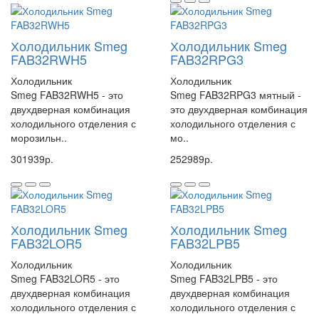
Холодильник Smeg
Холодильник Smeg
FAB32RWH5
FAB32RPG3
Холодильник
Холодильник
Smeg FAB32RWH5 - это
Smeg FAB32RPG3 мятный -
двухдверная комбинация
это двухдверная комбинация
холодильного отделения с
холодильного отделения с
морозильн..
мо..
301939р.
252989р.
Холодильник Smeg
Холодильник Smeg
FAB32LOR5
FAB32LPB5
Холодильник
Холодильник
Smeg FAB32LOR5 - это
Smeg FAB32LPB5 - это
двухдверная комбинация
двухдверная комбинация
холодильного отделения с
холодильного отделения с