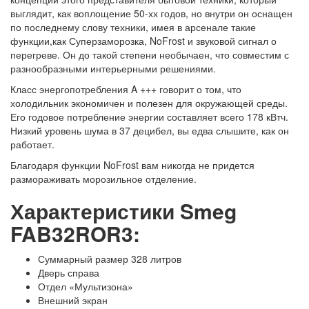
выглядит, как воплощение 50-хх годов, но внутри он оснащен
по последнему слову техники, имея в арсенале такие
функции,как Суперзаморозка, NoFrost и звуковой сигнал о
перегреве. Он до такой степени необычаен, что совместим с
разнообразными интерьерными решениями.
Класс энергопотребления A +++ говорит о том, что
холодильник экономичен и полезен для окружающей среды.
Его годовое потребление энергии составляет всего 178 кВтч.
Низкий уровень шума в 37 децибел, вы едва слышите, как он
работает.
Благодаря функции NoFrost вам никогда не придется
размораживать морозильное отделение.
Характеристики Smeg
FAB32ROR3:
Суммарный размер 328 литров
Дверь справа
Отдел «Мультизона»
Внешний экран