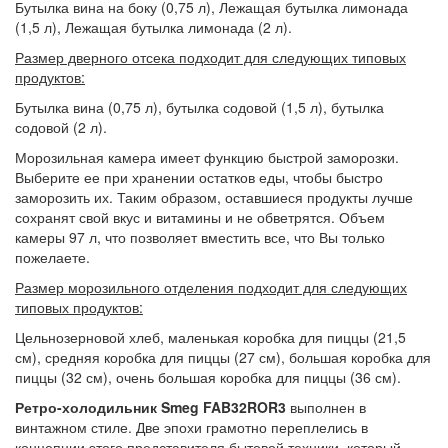
Бутылка вина на боку (0,75 л), Лежащая бутылка лимонада
(1,5 л), Лежащая бутылка лимонада (2 л).
Размер дверного отсека подходит для следующих типовых
продуктов:
Бутылка вина (0,75 л), бутылка содовой (1,5 л), бутылка
содовой (2 л).
Морозильная камера имеет функцию быстрой заморозки.
Выберите ее при хранении остатков еды, чтобы быстро
заморозить их. Таким образом, оставшиеся продукты лучше
сохранят свой вкус и витамины и не обветрятся. Объем
камеры 97 л, что позволяет вместить все, что Вы только
пожелаете.
Размер морозильного отделения подходит для следующих
типовых продуктов:
Цельнозерновой хлеб, маленькая коробка для пиццы (21,5
см), средняя коробка для пиццы (27 см), большая коробка для
пиццы (32 см), очень большая коробка для пиццы (36 см).
Ретро-холодильник Smeg FAB32ROR3
выполнен в
винтажном стиле. Две эпохи грамотно переплелись в
концепции этого представителя бытовой техники, который