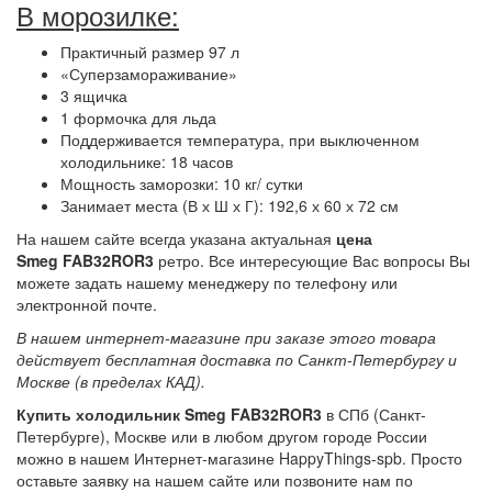
В морозилке:
Практичный размер 97 л
«Суперзамораживание»
3 ящичка
1 формочка для льда
Поддерживается температура, при выключенном
холодильнике: 18 часов
Мощность заморозки: 10 кг/ сутки
Занимает места (В х Ш х Г): 192,6 х 60 х 72 см
На нашем сайте всегда указана актуальная
цена
Smeg FAB32ROR3
ретро. Все интересующие Вас вопросы Вы
можете задать нашему менеджеру по телефону или
электронной почте.
В нашем интернет-магазине при заказе этого товара
действует бесплатная доставка по Санкт-Петербургу и
Москве (в пределах КАД).
Купить холодильник Smeg FAB32ROR3
в СПб (Санкт-
Петербурге), Москве или в любом другом городе России
можно в нашем Интернет-магазине HappyThings-spb. Просто
оставьте заявку на нашем сайте или позвоните нам по