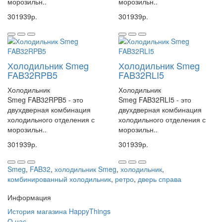
морозильн..
морозильн..
301939р.
301939р.
Холодильник Smeg
Холодильник Smeg
FAB32RPB5
FAB32RLI5
Холодильник
Холодильник
Smeg FAB32RPB5 - это
Smeg FAB32RLI5 - это
двухдверная комбинация
двухдверная комбинация
холодильного отделения с
холодильного отделения с
морозильн..
морозильн..
301939р.
301939р.
Smeg
,
FAB32
,
холодильник Smeg
,
холодильник
,
комбинированный холодильник
,
ретро
,
дверь справа
Информация
История магазина HappyThings
О нас