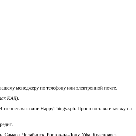
нашему менеджеру по телефону или электронной почте.
лах КАД).
нтернет-магазине HappyThings-spb. Просто оставьте заявку на
редит.
ь, Самара, Челябинск, Ростов-на-Дону, Уфа, Красноярск,