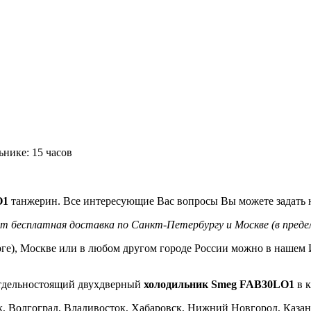
нике: 15 часов
O1
танжерин. Все интересующие Вас вопросы Вы можете задать 
т бесплатная доставка по Санкт-Петербургу и Москве (в преде
е), Москве или в любом другом городе России можно в нашем И
отдельностоящий двухдверный
холодильник Smeg FAB30LO1
в к
ск, Волгоград, Владивосток, Хабаровск, Нижний Новгород, Казан