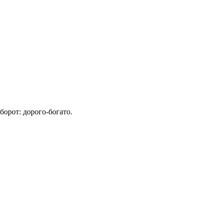
орот: дорого-богато.