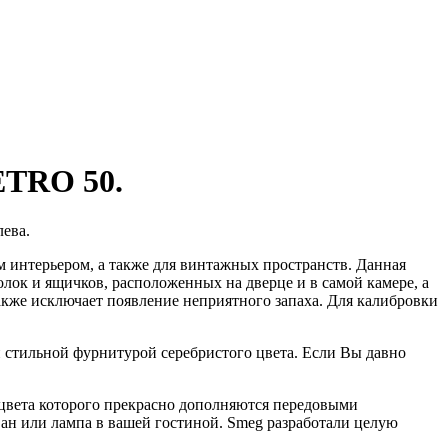
ETRO 50.
лева.
 интерьером, а также для винтажных пространств. Данная
лок и ящичков, расположенных на дверце и в самой камере, а
акже исключает появление неприятного запаха. Для калибровки
 стильной фурнитурой серебристого цвета. Если Вы давно
цвета которого прекрасно дополняются передовыми
н или лампа в вашей гостиной. Smeg разработали целую