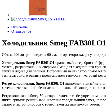
Описание
Отзывов (0)
Холодильник Smeg FAB30LO
Объем 296 литров, ширина 60 см, авторазморозка, регулятор кр
Холодильник Smeg FAB30LO1
оранжевый с серебристой фурн
модель, разработана инженерами Смег, для ежедневного хране
также в ящике для овощей. Встроенный вентилятор помогает ра
температурного режима предусмотрен термостат, который регу
Ретро-холодильник Smeg FAB30LO1
выполнен в дизайне, поп
хотели качественный, безопасный и стильный холодильник, то э
Ретро-коллекция Smeg 50-х годов отличается безупречным ви
инженерными решениями. Цветные холодильники Smeg не прост
серию электроприборов с точно такой же винтажной темой.