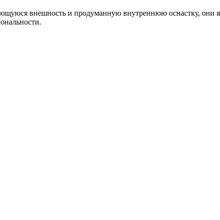
ающуюся внешность и продуманную внутреннюю оснастку, они яв
иональности.