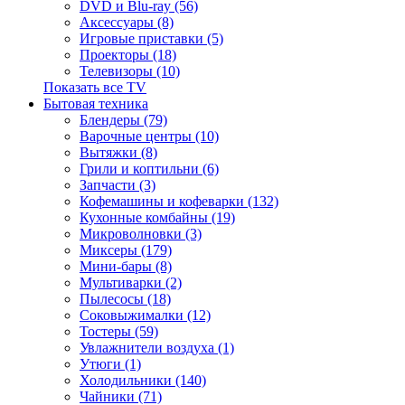
DVD и Blu-ray (56)
Аксессуары (8)
Игровые приставки (5)
Проекторы (18)
Телевизоры (10)
Показать все TV
Бытовая техника
Блендеры (79)
Варочные центры (10)
Вытяжки (8)
Грили и коптильни (6)
Запчасти (3)
Кофемашины и кофеварки (132)
Кухонные комбайны (19)
Микроволновки (3)
Миксеры (179)
Мини-бары (8)
Мультиварки (2)
Пылесосы (18)
Соковыжималки (12)
Тостеры (59)
Увлажнители воздуха (1)
Утюги (1)
Холодильники (140)
Чайники (71)