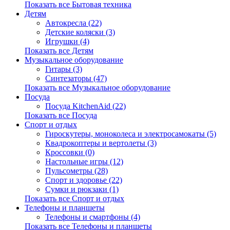
Показать все Бытовая техника
Детям
Автокресла (22)
Детские коляски (3)
Игрушки (4)
Показать все Детям
Музыкальное оборудование
Гитары (3)
Синтезаторы (47)
Показать все Музыкальное оборудование
Посуда
Посуда KitchenAid (22)
Показать все Посуда
Спорт и отдых
Гироскутеры, моноколеса и электросамокаты (5)
Квадрокоптеры и вертолеты (3)
Кроссовки (0)
Настольные игры (12)
Пульсометры (28)
Спорт и здоровье (22)
Сумки и рюкзаки (1)
Показать все Спорт и отдых
Телефоны и планшеты
Телефоны и смартфоны (4)
Показать все Телефоны и планшеты