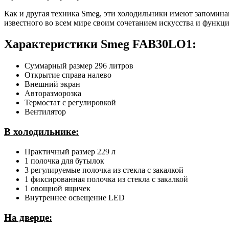
Как и другая техника Smeg, эти холодильники имеют запомин
известного во всем мире своим сочетанием искусства и функц
Характеристики Smeg FAB30LO1:
Суммарный размер 296 литров
Открытие справа налево
Внешний экран
Авторазморозка
Термостат с регулировкой
Вентилятор
В холодильнике:
Практичный размер 229 л
1 полочка для бутылок
3 регулируемые полочка из стекла с закалкой
1 фиксированная полочка из стекла с закалкой
1 овощной ящичек
Внутреннее освещение LED
На дверце: