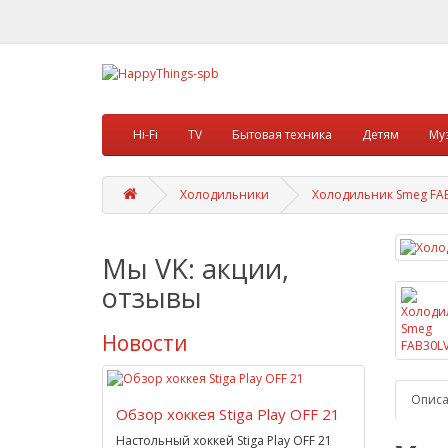
Hi-Fi
TV
Бытовая техника
Детям
Му
Холодильники
Холодильник Smeg FA
Мы VK: акции,
отзывы
Новости
Опис
Обзор хоккея Stiga Play OFF 21
Настольный хоккей Stiga Play OFF 21