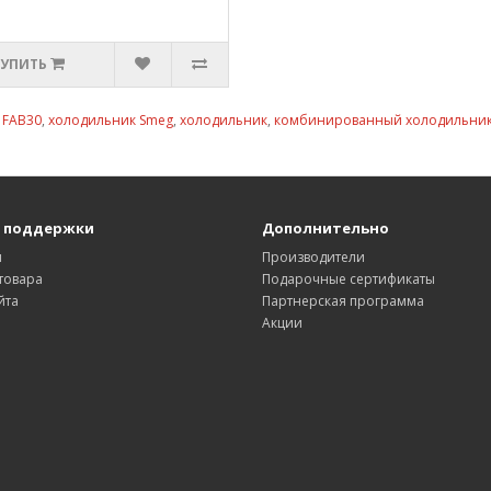
КУПИТЬ
,
FAB30
,
холодильник Smeg
,
холодильник
,
комбинированный холодильни
 поддержки
Дополнительно
ы
Производители
товара
Подарочные сертификаты
йта
Партнерская программа
Акции