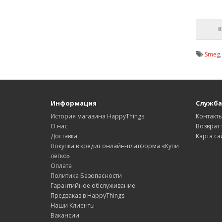
Smeg
Информация
Служба
История магазина HappyThings
Контакт
О нас
Возврат 
Доставка
Карта са
Покупка в кредит онлайн-платформа «Купи
легко»
Оплата
Политика Безопасности
Гарантийное обслуживание
Предзаказ в HappyThings
Наши Клиенты
Вакансии