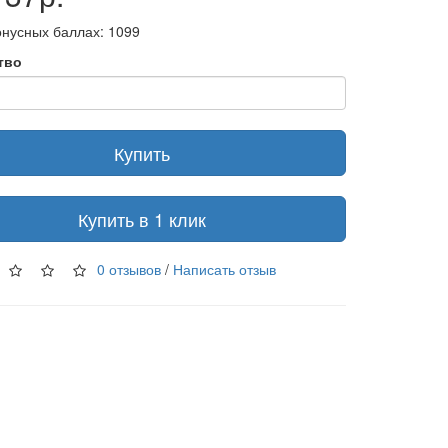
онусных баллах: 1099
тво
Купить
Купить в 1 клик
0 отзывов
/
Написать отзыв