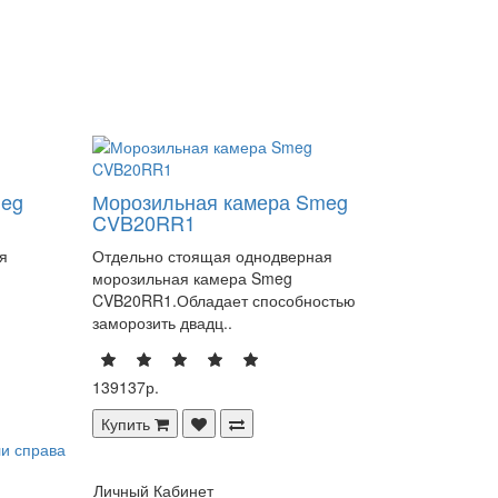
meg
Морозильная камера Smeg
CVB20RR1
я
Отдельно стоящая однодверная
морозильная камера Smeg
CVB20RR1.Обладает способностью
заморозить двадц..
139137р.
Купить
и справа
Личный Кабинет