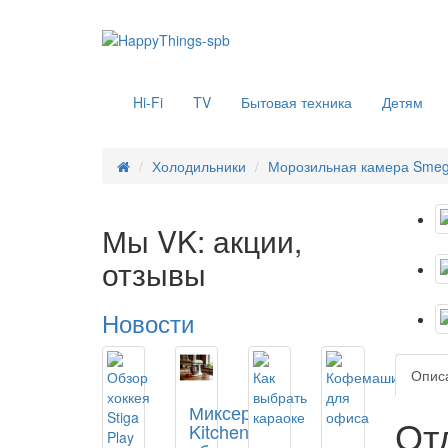
Hi-Fi
TV
Бытовая техника
Детям
Холодильники
Морозильная камера Sme
Мы VK: акции,
отзывы
Новости
Опис
Миксер
От
KitchenAid