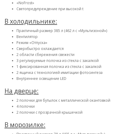
«NoFrost»
Светопредупреждение при высокой t
В холодильнике:
Практичный размер 385 л (462 л с «Мультизоной»)
Вентилятор
Режим «Отпуска»
Сверхбыстро охлаждается
2 области сбережения свежести
3 регулируемые полочка из стекла с закалкой
1 фиксированная полочка из стекла с закалкой
2 ящичка с технологией имитации фотосинтеза
Внутреннее освещение LED
На дверце:
2 полочки для бутылок с металлической окантовкой
4 полочки
2 полочки с прозрачной крышечкой
В морозилке: