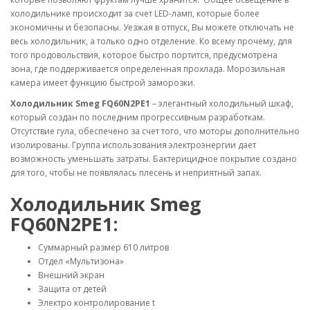
холодильнике происходит за счет LED-ламп, которые более
экономичны и безопасны. Уезжая в отпуск, Вы можете отключать не
весь холодильник, а только одно отделение. Ко всему прочему, для
того продовольствия, которое быстро портится, предусмотрена
зона, где поддерживается определенная прохлада. Морозильная
камера имеет функцию быстрой заморозки.
Холодильник Smeg FQ60N2PE1
– элегантный холодильный шкаф,
который создан по последним прогрессивным разработкам.
Отсутствие гула, обеспечено за счет того, что моторы дополнительно
изолированы. Группа использования электроэнергии дает
возможность уменьшать затраты. Бактерицидное покрытие создано
для того, чтобы не появлялась плесень и неприятный запах.
Холодильник Smeg
FQ60N2PE1:
Суммарный размер 610 литров
Отдел «Мультизона»
Внешний экран
Защита от детей
Электро контролирование t