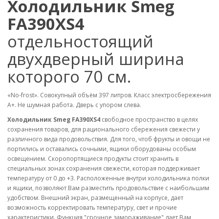
Холодильник Smeg
FA390XS4
отдельностоящий
двухдверный ширина
которого 70 см.
«No-frost». Совокупный объём 397 литров. Класс электросбережения
А+. Не шумная работа. Дверь с упором слева.
Холодильник Smeg FA390XS4
свободное пространство в целях
сохранения товаров, для рационального сбережения свежести у
различного вида продовольствия. Для того, чтоб фрукты и овощи не
портились и оставались сочными, ящики оборудованы особым
освещением. Скоропортящиеся продукты стоит хранить в
специальных зонах сохранения свежести, которая поддерживает
температуру от 0 до +3. Расположенные внутри холодильника полки
и ящики, позволяют Вам разместить продовольствие с наибольшим
удобством. Внешний экран, размещенный на корпусе, дает
возможность корректировать температуру, свет и прочие
характеристики. Функция "срочное замораживание" дает Вам