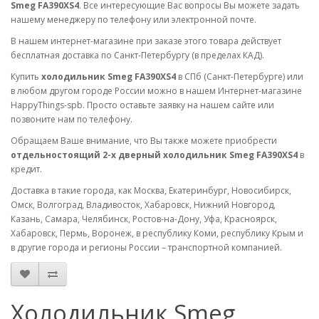
Smeg FA390XS4
. Все интересующие Вас вопросы Вы можете задать
нашему менеджеру по телефону или электронной почте.
В нашем интернет-магазине при заказе этого товара действует
бесплатная доставка по Санкт-Петербургу (в пределах КАД).
Купить
холодильник Smeg FA390XS4
в СПб (Санкт-Петербурге) или
в любом другом городе России можно в нашем Интернет-магазине
HappyThings-spb. Просто оставьте заявку на нашем сайте или
позвоните нам по телефону.
Обращаем Ваше внимание, что Вы также можете приобрести
отдельностоящий 2-х дверный холодильник Smeg FA390XS4
в
кредит.
Доставка в такие города, как Москва, Екатеринбург, Новосибирск,
Омск, Волгоград, Владивосток, Хабаровск, Нижний Новгород,
Казань, Самара, Челябинск, Ростов-на-Дону, Уфа, Красноярск,
Хабаровск, Пермь, Воронеж, в республику Коми, республику Крым и
в другие города и регионы России – транспортной компанией.
Холодильник Smeg