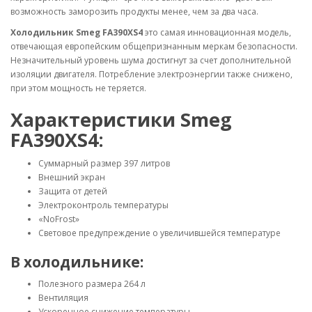
возможность заморозить продукты менее, чем за два часа.
Холодильник Smeg FA390XS4
это самая инновационная модель,
отвечающая европейским общепризнанным меркам безопасности.
Незначительный уровень шума достигнут за счет дополнительной
изоляции двигателя. Потребление электроэнергии также снижено,
при этом мощность не теряется.
Характеристики Smeg
FA390XS4:
Суммарный размер 397 литров
Внешний экран
Защита от детей
Электроконтроль температуры
«NoFrost»
Световое предупреждение о увеличившейся температуре
В холодильнике:
Полезного размера 264 л
Вентиляция
Ускоренное снижение температуры