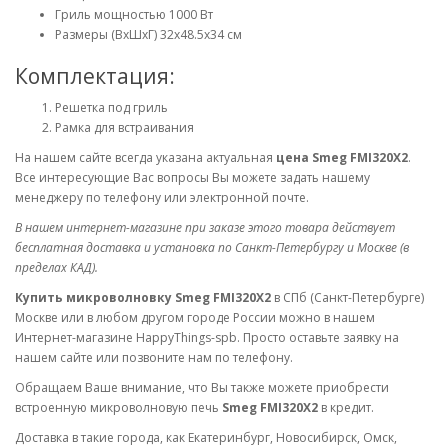
Гриль мощностью 1000 Вт
Размеры (ВхШхГ) 32x48.5х34 см
Комплектация:
Решетка под гриль
Рамка для встраивания
На нашем сайте всегда указана актуальная
цена Smeg FMI320X2
.
Все интересующие Вас вопросы Вы можете задать нашему
менеджеру по телефону или электронной почте.
В нашем интернет-магазине при заказе этого товара действует
бесплатная доставка и установка по Санкт-Петербургу и Москве (в
пределах КАД).
Купить микроволновку Smeg FMI320X2
в СПб (Санкт-Петербурге)
Москве или в любом другом городе России можно в нашем
Интернет-магазине HappyThings-spb. Просто оставьте заявку на
нашем сайте или позвоните нам по телефону.
Обращаем Ваше внимание, что Вы также можете приобрести
встроенную микроволновую печь
Smeg FMI320X2
в кредит.
Доставка в такие города, как Екатеринбург, Новосибирск, Омск,