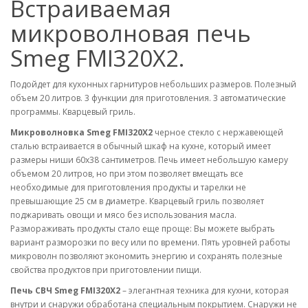
Встраиваемая
микроволновая печь
Smeg FMI320X2.
Подойдет для кухонных гарнитуров небольших размеров. Полезный
объем 20 литров. 3 функции для приготовления. 3 автоматические
программы. Кварцевый гриль.
Микроволновка Smeg FMI320X2
черное стекло с нержавеющей
сталью встраивается в обычный шкаф на кухне, который имеет
размеры ниши 60х38 сантиметров. Печь имеет небольшую камеру
объемом 20 литров, но при этом позволяет вмещать все
необходимые для приготовления продукты и тарелки не
превышающие 25 см в диаметре. Кварцевый гриль позволяет
поджаривать овощи и мясо без использования масла.
Размораживать продукты стало еще проще: Вы можете выбрать
вариант разморозки по весу или по времени. Пять уровней работы
микроволн позволяют экономить энергию и сохранять полезные
свойства продуктов при приготовлении пищи.
Печь СВЧ Smeg FMI320X2
– элегантная техника для кухни, которая
внутри и снаружи обработана специальным покрытием. Снаружи не