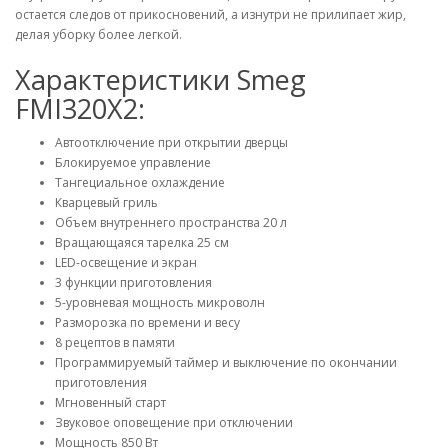
остается следов от прикосновений, а изнутри не прилипает жир,
делая уборку более легкой.
Характеристики Smeg
FMI320X2:
Автоотключение при открытии дверцы
Блокируемое управление
Тангециальное охлаждение
Кварцевый гриль
Объем внутреннего пространства 20 л
Вращающаяся тарелка 25 см
LED-освещение и экран
3 функции приготовления
5-уровневая мощность микроволн
Разморозка по времени и весу
8 рецептов в памяти
Программируемый таймер и выключение по окончании
приготовления
Мгновенный старт
Звуковое оповещение при отключении
Мощность 850 Вт