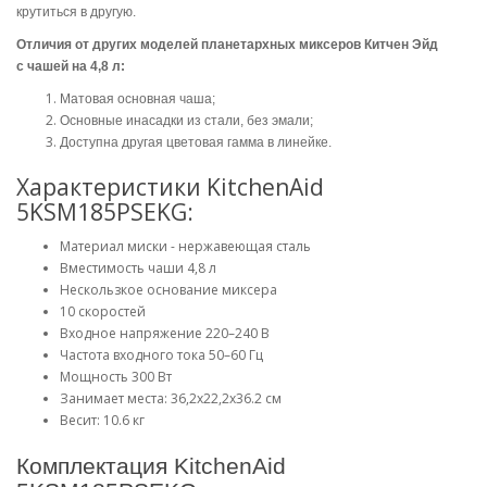
крутиться в другую.
Отличия от других моделей планетархных миксеров Китчен Эйд
с
чашей на 4,8 л:
Матовая основная чаша;
Основные инасадки из стали, без эмали;
Доступна другая цветовая гамма в линейке.
Характеристики KitchenAid
5KSM185PSEKG:
Материал миски - нержавеющая сталь
Вместимость чаши 4,8 л
Нескользкое основание миксера
10 скоростей
Входное напряжение 220–240 В
Частота входного тока 50–60 Гц
Мощность 300 Вт
Занимает места: 36,2х22,2х36.2 см
Весит: 10.6 кг
Комплектация KitchenAid