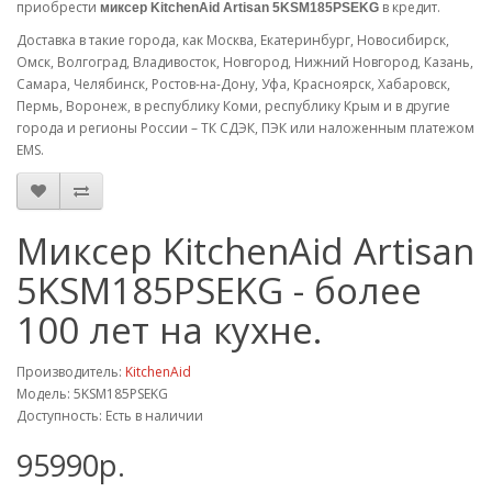
приобрести
в кредит.
миксер KitchenAid Artisan
5KSM185PSEKG
Доставка в такие города, как Москва, Екатеринбург, Новосибирск,
Омск, Волгоград, Владивосток, Новгород, Нижний Новгород, Казань,
Самара, Челябинск, Ростов-на-Дону, Уфа, Красноярск, Хабаровск,
Пермь, Воронеж, в республику Коми, республику Крым и в другие
города и регионы России – ТК СДЭК, ПЭК или наложенным платежом
EMS.
Миксер KitchenAid Artisan
5KSM185PSEKG - более
100 лет на кухне.
Производитель:
KitchenAid
Модель: 5KSM185PSEKG
Доступность: Есть в наличии
95990р.