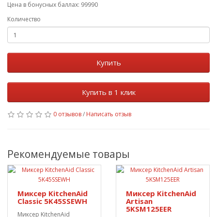
Цена в бонусных баллах: 99990
Количество
Купить
Купить в 1 клик
0 отзывов
/
Написать отзыв
Рекомендуемые товары
Миксер KitchenAid
Миксер KitchenAid
Classic 5K45SSEWH
Artisan
5KSM125EER
Миксер KitchenAid