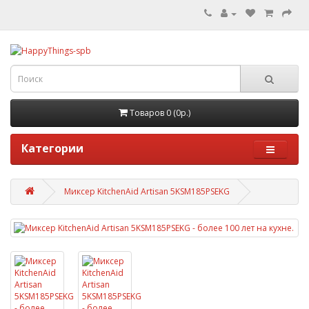
Товаров 0 (0р.)
Категории
Миксер KitchenAid Artisan 5KSM185PSEKG