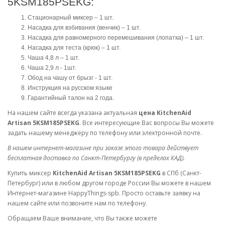
5KSM185PSEKG:
Стационарный миксер – 1 шт.
Насадка для взбивания (венчик) – 1 шт.
Насадка для равномерного перемешивания (лопатка) – 1 шт.
Насадка для теста (крюк) – 1 шт.
Чаша 4,8 л – 1 шт.
Чаша 2,9 л - 1шт.
Обод на чашу от брызг - 1 шт.
Инструкция на русском языке
Гарантийный талон на 2 года.
На нашем сайте всегда указана актуальная
цена KitchenAid
Artisan 5KSM185PSEKG
. Все интересующие Вас вопросы Вы можете
задать нашему менеджеру по телефону или электронной почте.
В нашем интернет-магазине при заказе этого товара действует
бесплатная доставка по Санкт-Петербургу (в пределах КАД).
Купить миксер
KitchenAid Artisan
5KSM185PSEKG
в СПб (Санкт-
Петербург) или в любом другом городе России Вы можете в нашем
Интернет-магазине HappyThings-spb. Просто оставьте заявку на
нашем сайте или позвоните нам по телефону.
Обращаем Ваше внимание, что Вы также можете