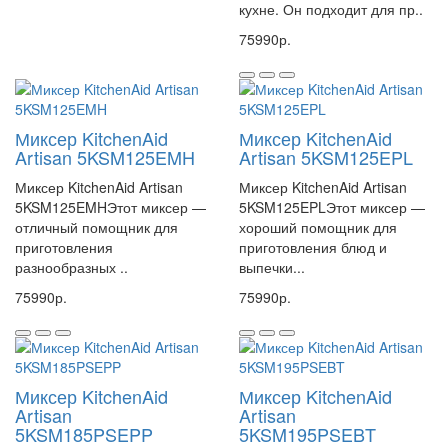
кухне. Он подходит для пр..
75990р.
Миксер KitchenAid
Миксер KitchenAid
Artisan 5KSM125EMH
Artisan 5KSM125EPL
Миксер KitchenAid Artisan
Миксер KitchenAid Artisan
5KSM125EMHЭтот миксер —
5KSM125EPLЭтот миксер —
отличный помощник для
хороший помощник для
приготовления
приготовления блюд и
разнообразных ..
выпечки...
75990р.
75990р.
Миксер KitchenAid
Миксер KitchenAid
Artisan
Artisan
5KSM185PSEPP
5KSM195PSEBT