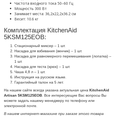
Частота входного тока 50–60 Гц
Мощность 300 Вт
Занимает места: 36,2х22,2х36.2 см
Весит: 10.6 кг
Комплектация KitchenAid
5KSM125EOB:
Стационарный миксер – 1 шт.
Насадка для взбивания (венчик) – 1 шт.
Насадка для равномерного перемешивания (лопатка) –
1 шт.
Насадка для теста (крюк) – 1 шт.
Чаша 4,8 л – 1 шт.
Инструкция на русском языке.
Гарантийный талон на 5 лет.
На нашем сайте всегда указана актуальная цена
KitchenAid
Artisan 5KSM125EOB
. Все интересующие Вас вопросы Вы
можете задать нашему менеджеру по телефону или
электронной почте.
В нашем интернет-магазине при заказе этого товара