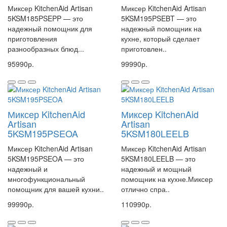
Миксер KitchenAid Artisan
Миксер KitchenAid Artisan
5KSM185PSEPP — это
5KSM195PSEBT — это
надежный помощник для
надежный помощник на
приготовления
кухне, который сделает
разнообразных блюд...
приготовлен..
95990р.
99990р.
Миксер KitchenAid
Миксер KitchenAid
Artisan
Artisan
5KSM195PSEOA
5KSM180LEELB
Миксер KitchenAid Artisan
Миксер KitchenAid Artisan
5KSM195PSEOA — это
5KSM180LEELB — это
надежный и
надежный и мощный
многофункциональный
помощник на кухне.Миксер
помощник для вашей кухни..
отлично спра..
99990р.
110990р.