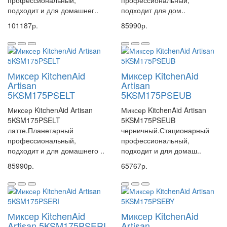
профессиональный,
профессиональный,
подходит и для домашнег..
подходит для дом..
101187р.
85990р.
Миксер KitchenAid
Миксер KitchenAid
Artisan
Artisan
5KSM175PSELT
5KSM175PSEUB
Миксер KitchenAid Artisan
Миксер KitchenAid Artisan
5KSM175PSELT
5KSM175PSEUB
латте.Планетарный
черничный.Стационарный
профессиональный,
профессиональный,
подходит и для домашнего ..
подходит и для домаш..
85990р.
65767р.
Миксер KitchenAid
Миксер KitchenAid
Artisan 5KSM175PSERI
Artisan