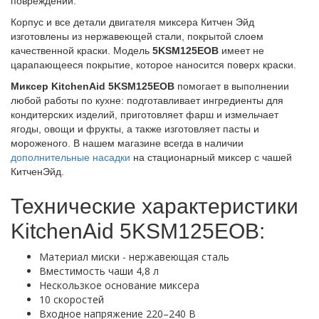
повреждений.
Корпус и все детали двигателя миксера Китчен Эйд
изготовлены из нержавеющей стали, покрытой слоем
качественной краски. Модель
5KSM125EOB
имеет не
царапающееся покрытие, которое наносится поверх краски.
Миксер KitchenAid 5KSM125EOB
помогает в выполнении
любой работы по кухне: подготавливает ингредиенты для
кондитерских изделий, приготовляет фарш и измельчает
ягоды, овощи и фрукты, а также изготовляет пасты и
мороженого. В нашем магазине всегда в наличии
дополнительные насадки
на стационарный миксер с чашей
КитченЭйд.
Технические характеристики
KitchenAid 5KSM125EOB:
Материал миски - нержавеющая сталь
Вместимость чаши 4,8 л
Нескользкое основание миксера
10 скоростей
Входное напряжение 220–240 В