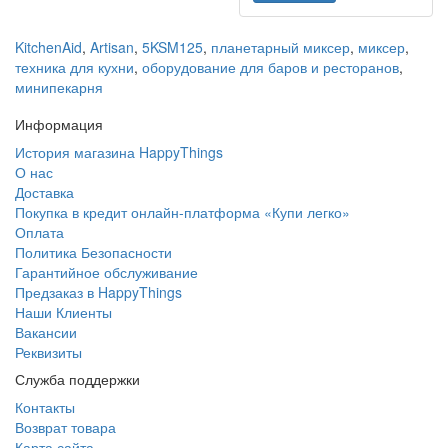
KitchenAid
,
Artisan
,
5KSM125
,
планетарный миксер
,
миксер
,
техника для кухни
,
оборудование для баров и ресторанов
,
минипекарня
Информация
История магазина HappyThings
О нас
Доставка
Покупка в кредит онлайн-платформа «Купи легко»
Оплата
Политика Безопасности
Гарантийное обслуживание
Предзаказ в HappyThings
Наши Клиенты
Вакансии
Реквизиты
Служба поддержки
Контакты
Возврат товара
Карта сайта