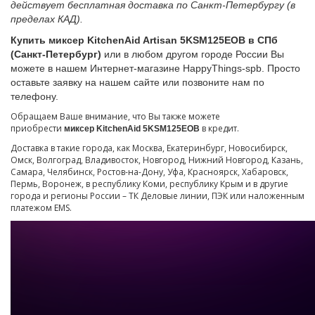
действует бесплатная доставка по Санкт-Петербургу (в
пределах КАД).
Купить миксер KitchenAid Artisan 5KSM125EOB в СПб
(Санкт-Петербург)
или в любом другом городе России Вы
можете в нашем Интернет-магазине HappyThings-spb. Просто
оставьте заявку на нашем сайте или позвоните нам по
телефону.
Обращаем Ваше внимание, что Вы также можете
приобрести
в кредит.
миксер
KitchenAid 5KSM125EOB
Доставка в такие города, как Москва, Екатеринбург, Новосибирск,
Омск, Волгоград, Владивосток, Новгород, Нижний Новгород, Казань,
Самара, Челябинск, Ростов-на-Дону, Уфа, Красноярск, Хабаровск,
Пермь, Воронеж, в республику Коми, республику Крым и в другие
города и регионы России – ТК Деловые линии, ПЭК или наложенным
платежом EMS.