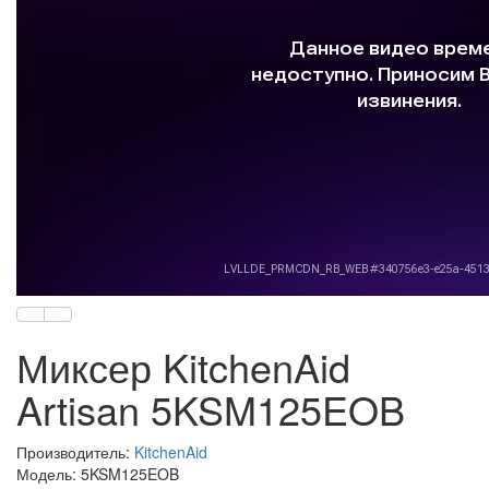
Миксер KitchenAid
Artisan 5KSM125EOB
Производитель:
KitchenAid
Модель: 5KSM125EOB