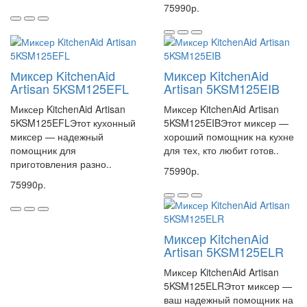
75990р.
Миксер KitchenAid
Миксер KitchenAid
Artisan 5KSM125EFL
Artisan 5KSM125EIB
Миксер KitchenAid Artisan
Миксер KitchenAid Artisan
5KSM125EFLЭтот кухонный
5KSM125EIBЭтот миксер —
миксер — надежный
хороший помощник на кухне
помощник для
для тех, кто любит готов..
приготовления разно..
75990р.
75990р.
Миксер KitchenAid
Artisan 5KSM125ELR
Миксер KitchenAid Artisan
5KSM125ELRЭтот миксер —
ваш надежный помощник на