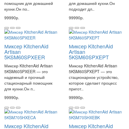
помощник для домашней
для домашней кухни.Он
кухни.Он по..
подходит дл..
99990р.
99990р.
Миксер KitchenAid
Миксер KitchenAid
Artisan
Artisan
5KSM60SPXEER
5KSM60SPXEPT
Миксер KitchenAid Artisan
Миксер KitchenAid Artisan
5KSM60SPXEER — это
5KSM60SPXEPT — это
надежный и прочный
стационарное устройство,
стационарный помощник
которое сделает процесс
для кухни.Он п..
пригот..
99990р.
99990р.
Миксер KitchenAid
Миксер KitchenAid