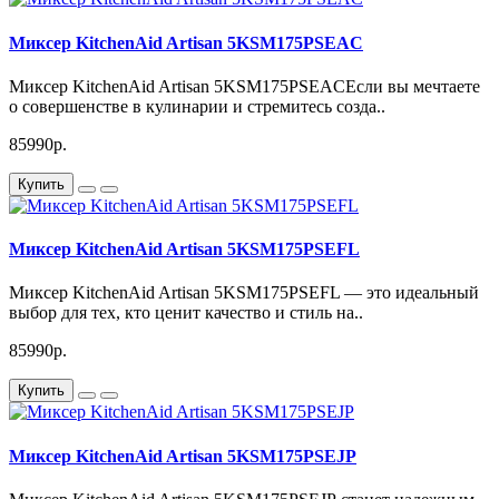
Миксер KitchenAid Artisan 5KSM175PSEAC
Миксер KitchenAid Artisan 5KSM175PSEACЕсли вы мечтаете
о совершенстве в кулинарии и стремитесь созда..
85990р.
Купить
Миксер KitchenAid Artisan 5KSM175PSEFL
Миксер KitchenAid Artisan 5KSM175PSEFL — это идеальный
выбор для тех, кто ценит качество и стиль на..
85990р.
Купить
Миксер KitchenAid Artisan 5KSM175PSEJP