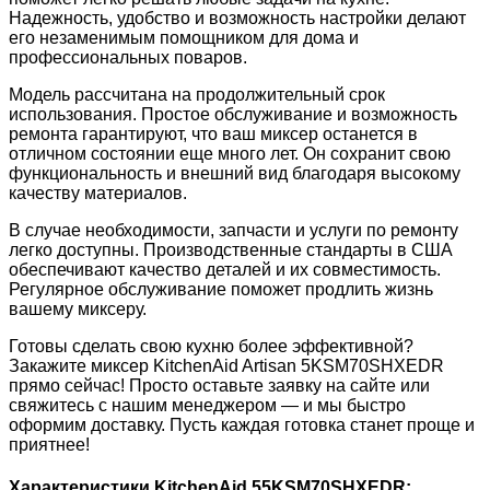
Надежность, удобство и возможность настройки делают
его незаменимым помощником для дома и
профессиональных
поваров.
Модель рассчитана на продолжительный срок
использования. Простое обслуживание и возможность
ремонта гарантируют,
что ваш миксер останется в
отличном состоянии еще много лет. Он сохранит свою
функциональность и внешний вид
благодаря высокому
качеству материалов.
В случае необходимости, запчасти и услуги по ремонту
легко доступны. Производственные стандарты в США
обеспечивают
качество деталей и их совместимость.
Регулярное обслуживание поможет продлить жизнь
вашему миксеру.
Готовы сделать свою кухню более эффективной?
Закажите миксер KitchenAid Artisan 5KSM70SHXEDR
прямо сейчас! Просто
оставьте заявку на сайте или
свяжитесь с нашим менеджером — и мы быстро
оформим доставку. Пусть каждая готовка
станет проще и
приятнее!
Характеристики KitchenAid 55KSM70SHXEDR: