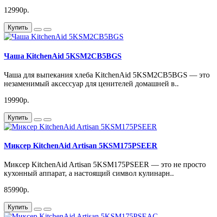
12990р.
Купить
Чаша KitchenAid 5KSM2CB5BGS
Чаша для выпекания хлеба KitchenAid 5KSM2CB5BGS — это
незаменимый аксессуар для ценителей домашней в..
19990р.
Купить
Миксер KitchenAid Artisan 5KSM175PSEER
Миксер KitchenAid Artisan 5KSM175PSEER — это не просто
кухонный аппарат, а настоящий символ кулинарн..
85990р.
Купить