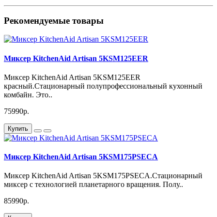
Рекомендуемые товары
Миксер KitchenAid Artisan 5KSM125EER
Миксер KitchenAid Artisan 5KSM125EER
красный.Стационарный полупрофессиональный кухонный
комбайн. Это..
75990р.
Купить
Миксер KitchenAid Artisan 5KSM175PSECA
Миксер KitchenAid Artisan 5KSM175PSECA.Стационарный
миксер c технологией планетарного вращения. Полу..
85990р.