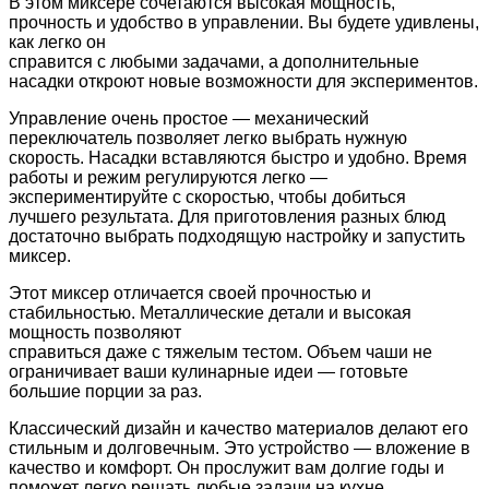
В этом миксере сочетаются высокая мощность,
прочность и удобство в управлении. Вы будете удивлены,
как легко он
справится с любыми задачами, а дополнительные
насадки откроют новые возможности для экспериментов.
Управление очень простое — механический
переключатель позволяет легко выбрать нужную
скорость. Насадки вставляются
быстро и удобно. Время
работы и режим регулируются легко —
экспериментируйте с скоростью, чтобы добиться
лучшего
результата. Для приготовления разных блюд
достаточно выбрать подходящую настройку и запустить
миксер.
Этот миксер отличается своей прочностью и
стабильностью. Металлические детали и высокая
мощность позволяют
справиться даже с тяжелым тестом. Объем чаши не
ограничивает ваши кулинарные идеи — готовьте
большие порции за раз.
Классический дизайн и качество материалов делают его
стильным и долговечным.
Это устройство — вложение в
качество и комфорт. Он прослужит вам долгие годы и
поможет легко решать любые задачи на
кухне.