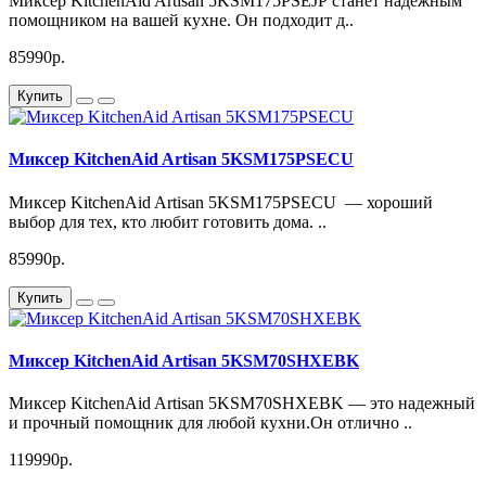
Миксер KitchenAid Artisan 5KSM175PSEJP станет надежным
помощником на вашей кухне. Он подходит д..
85990р.
Купить
Миксер KitchenAid Artisan 5KSM175PSECU
Миксер KitchenAid Artisan 5KSM175PSECU — хороший
выбор для тех, кто любит готовить дома. ..
85990р.
Купить
Миксер KitchenAid Artisan 5KSM70SHXEBK
Миксер KitchenAid Artisan 5KSM70SHXEBK — это надежный
и прочный помощник для любой кухни.Он отлично ..
119990р.