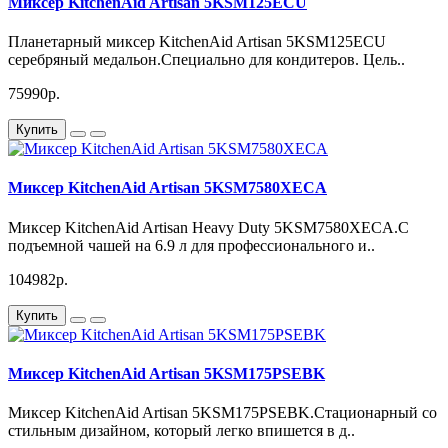
Миксер KitchenAid Artisan 5KSM125ECU
Планетарный миксер KitchenAid Artisan 5KSM125ECU
серебряный медальон.Специально для кондитеров. Цель..
75990р.
Купить
Миксер KitchenAid Artisan 5KSM7580XECA
Миксер KitchenAid Artisan Heavy Duty 5KSM7580XECA.С
подъемной чашей на 6.9 л для профессионального и..
104982р.
Купить
Миксер KitchenAid Artisan 5KSM175PSEBK
Миксер KitchenAid Artisan 5KSM175PSEBK.Стационарный со
стильным дизайном, который легко впишется в д..