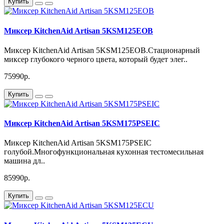
Купить
Миксер KitchenAid Artisan 5KSM125EOB
Миксер KitchenAid Artisan 5KSM125EOB.Стационарный
миксер глубокого черного цвета, который будет элег..
75990р.
Купить
Миксер KitchenAid Artisan 5KSM175PSEIC
Миксер KitchenAid Artisan 5KSM175PSEIC
голубой.Многофункциональная кухонная тестомесильная
машина дл..
85990р.
Купить