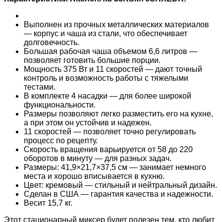
Выполнен из прочных металлических материалов
— корпус и чаша из стали, что обеспечивает
долговечность.
Большая рабочая чаша объемом 6,6 литров —
позволяет готовить большие порции.
Мощность 375 Вт и 11 скоростей — дают точный
контроль и возможность работы с тяжелыми
тестами.
В комплекте 4 насадки — для более широкой
функциональности.
Размеры позволяют легко разместить его на кухне,
а при этом он устойчив и надежен.
11 скоростей — позволяет точно регулировать
процесс по рецепту.
Скорость вращения варьируется от 58 до 220
оборотов в минуту — для разных задач.
Размеры: 41,9×21,7×37,5 см — занимает немного
места и хорошо вписывается в кухню.
Цвет: кремовый — стильный и нейтральный дизайн.
Сделан в США — гарантия качества и надежности.
Весит 15,7 кг.
Этот стационарный миксер будет полезен тем, кто любит