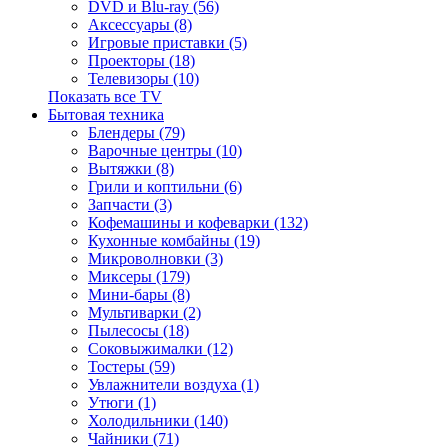
DVD и Blu-ray (56)
Аксессуары (8)
Игровые приставки (5)
Проекторы (18)
Телевизоры (10)
Показать все TV
Бытовая техника
Блендеры (79)
Варочные центры (10)
Вытяжки (8)
Грили и коптильни (6)
Запчасти (3)
Кофемашины и кофеварки (132)
Кухонные комбайны (19)
Микроволновки (3)
Миксеры (179)
Мини-бары (8)
Мультиварки (2)
Пылесосы (18)
Соковыжималки (12)
Тостеры (59)
Увлажнители воздуха (1)
Утюги (1)
Холодильники (140)
Чайники (71)