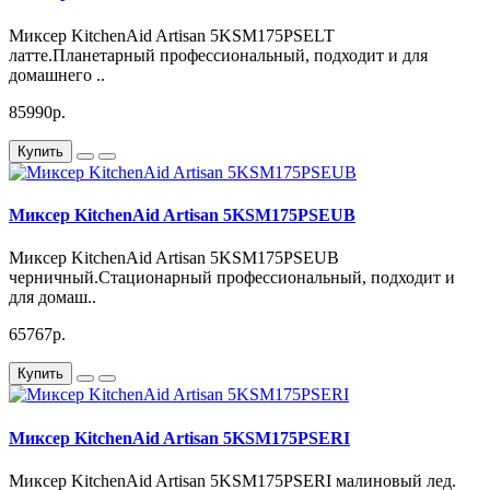
Миксер KitchenAid Artisan 5KSM175PSELT
латте.Планетарный профессиональный, подходит и для
домашнего ..
85990р.
Купить
Миксер KitchenAid Artisan 5KSM175PSEUB
Миксер KitchenAid Artisan 5KSM175PSEUB
черничный.Стационарный профессиональный, подходит и
для домаш..
65767р.
Купить
Миксер KitchenAid Artisan 5KSM175PSERI
Миксер KitchenAid Artisan 5KSM175PSERI малиновый лед.