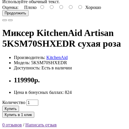
Используйте обычный текст.
Оценка:
Плохо
Хорошо
Продолжить
Миксер KitchenAid Artisan
5KSM70SHXEDR сухая роза
Производитель:
KitchenAid
Модель: 5KSM70SHXEDR
Доступность: Есть в наличии
119990р.
Цена в бонусных баллах: 824
Количество
Купить
Купить в 1 клик
0 отзывов
/
Написать отзыв