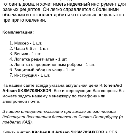
готовить дома, и хочет иметь надежный инструмент для
разных
рецептов. Он легко справляется с большими
объемами и позволяет добиться отличных результатов
при приготовлении.
Комплектация:
Миксер - 1 шт.
Чаша 6.6 л - 1 шт.
Венчик - 1 шт.
Лопатка решетчатая - 1 шт.
Лопатка с прорезиненным ребром - 1 шт.
Защитный обод на чашу - 1 шт.
Инструкция - 1 шт.
На нашем сайте всегда указана актуальная цена
KitchenAid
Artisan
5KSM70SHXEDR
. Все интересующие Вас вопросы Вы
можете
задать нашему менеджеру по телефону или
электронной почте.
В нашем интернет-магазине при заказе этого товара
действует бесплатная доставка по Санкт-Петербургу (в
пределах
КАД).
Купить миксер
KitchenAid Artisan
5KSM70SHXEDR
в СПб