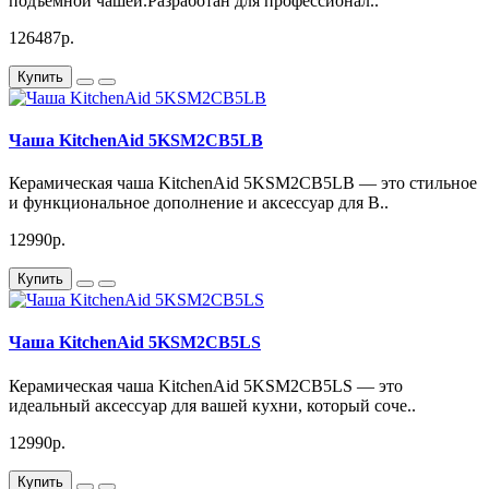
подъемной чашей.Разработан для профессионал..
126487р.
Купить
Чаша KitchenAid 5KSM2CB5LB
Керамическая чаша KitchenAid 5KSM2CB5LB — это стильное
и функциональное дополнение и аксессуар для В..
12990р.
Купить
Чаша KitchenAid 5KSM2CB5LS
Керамическая чаша KitchenAid 5KSM2CB5LS — это
идеальный аксессуар для вашей кухни, который соче..
12990р.
Купить