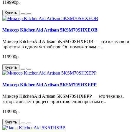
119990р.
Купить
Миксер KitchenAid Artisan 5KSM70SHXEOB
Миксер KitchenAid Artisan 5KSM70SHXEOB — это качество и
простота в одном устройстве.Он поможет вам л..
119990р.
Купить
Миксер KitchenAid Artisan 5KSM70SHXEPP
Миксер KitchenAid Artisan 5KSM70SHXEPP — это техника,
которая делает процесс приготовления простым и..
119990р.
Купить