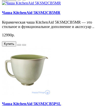
Чаша KitchenAid 5KSM2CB5MR
Керамическая чаша KitchenAid 5KSM2CB5MR — это
стильное и функциональное дополнение и аксессуар ..
12990р.
Купить
Чаша KitchenAid 5KSM2CB5PSL