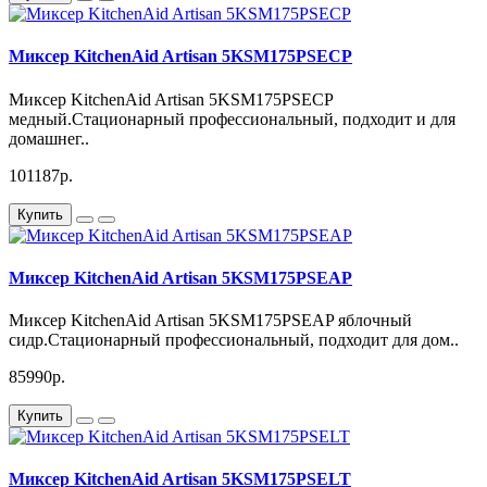
Миксер KitchenAid Artisan 5KSM175PSECP
Миксер KitchenAid Artisan 5KSM175PSECP
медный.Стационарный профессиональный, подходит и для
домашнег..
101187р.
Купить
Миксер KitchenAid Artisan 5KSM175PSEAP
Миксер KitchenAid Artisan 5KSM175PSEAP яблочный
сидр.Стационарный профессиональный, подходит для дом..
85990р.
Купить
Миксер KitchenAid Artisan 5KSM175PSELT