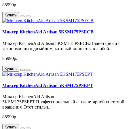
85990р.
Купить
Миксер KitchenAid Artisan 5KSM175PSECB
Миксер KitchenAid Artisan 5KSM175PSECB.Планетарный с
эргономичным дизайном, который впишется в любой..
85990р.
Купить
Миксер KitchenAid Artisan 5KSM175PSEPT
Миксер KitchenAid Artisan
5KSM175PSEPT.Профессиональный с планетарной системой
вращения. Этот стильн..
85990р.
Купить