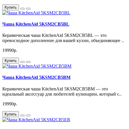
Купить
Чаша KitchenAid 5KSM2CB5BL
Керамическая чаша KitchenAid 5KSM2CB5BL — это
превосходное дополнение для вашей кухни, объединяющее ..
19990р.
Купить
Чаша KitchenAid 5KSM2CB5BM
Керамическая чаша KitchenAid 5KSM2CB5BM — это
идеальный аксессуар для любителей кулинарии, который с..
19990р.
Купить