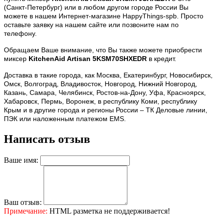
(Санкт-Петербург) или в любом другом городе России Вы
можете в
нашем Интернет-магазине HappyThings-spb. Просто
оставьте заявку на нашем сайте или позвоните нам по
телефону.
Обращаем Ваше внимание, что Вы также можете приобрести
миксер
KitchenAid Artisan
5KSM70SHXEDR
в кредит.
Доставка в такие города, как Москва, Екатеринбург, Новосибирск,
Омск, Волгоград, Владивосток, Новгород, Нижний
Новгород,
Казань, Самара, Челябинск, Ростов-на-Дону, Уфа, Красноярск,
Хабаровск, Пермь, Воронеж, в республику Коми,
республику
Крым и в другие города и регионы России – ТК Деловые линии,
ПЭК или наложенным платежом EMS.
Написать отзыв
Ваше имя:
Ваш отзыв:
Примечание:
HTML разметка не поддерживается!