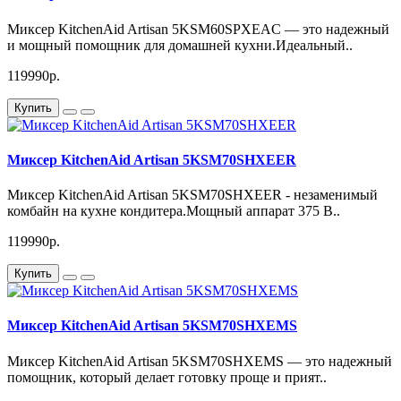
Миксер KitchenAid Artisan 5KSM60SPXEAC — это надежный
и мощный помощник для домашней кухни.Идеальный..
119990р.
Купить
Миксер KitchenAid Artisan 5KSM70SHXEER
Миксер KitchenAid Artisan 5KSM70SHXEER - незаменимый
комбайн на кухне кондитера.Мощный аппарат 375 В..
119990р.
Купить
Миксер KitchenAid Artisan 5KSM70SHXEMS
Миксер KitchenAid Artisan 5KSM70SHXEMS — это надежный
помощник, который делает готовку проще и прият..