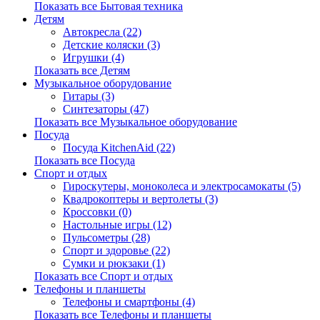
Показать все Бытовая техника
Детям
Автокресла (22)
Детские коляски (3)
Игрушки (4)
Показать все Детям
Музыкальное оборудование
Гитары (3)
Синтезаторы (47)
Показать все Музыкальное оборудование
Посуда
Посуда KitchenAid (22)
Показать все Посуда
Спорт и отдых
Гироскутеры, моноколеса и электросамокаты (5)
Квадрокоптеры и вертолеты (3)
Кроссовки (0)
Настольные игры (12)
Пульсометры (28)
Спорт и здоровье (22)
Сумки и рюкзаки (1)
Показать все Спорт и отдых
Телефоны и планшеты
Телефоны и смартфоны (4)
Показать все Телефоны и планшеты