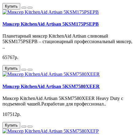
Купить
Миксер KitchenAid Artisan 5KSM175PSEPB
Планетарный миксер KitchenAid Artisan сливовый
5KSM175PSEPB – стационарный профессиональный миксер,
..
65767р.
Купить
Миксер KitchenAid Artisan 5KSM7580XEER
Миксер KitchenAid Artisan 5KSM7580XEER Heavy Duty с
подъемной чашей.Разработан для профессионал..
107512р.
Купить