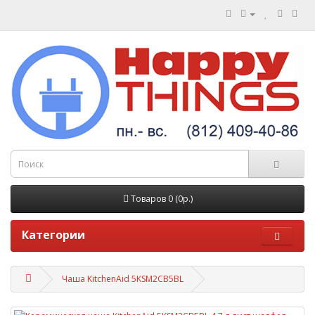
Товаров 0 (0р.)
Категории
Чаша KitchenAid 5KSM2CB5BL