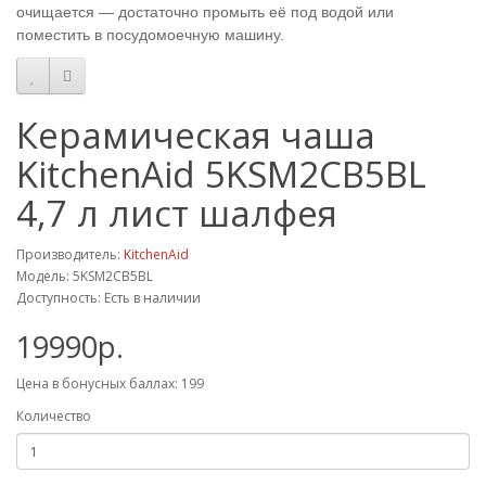
очищается — достаточно промыть её под водой или
поместить в посудомоечную машину.
Керамическая чаша
KitchenAid 5KSM2CB5BL
4,7 л лист шалфея
Производитель:
KitchenAid
Модель: 5KSM2CB5BL
Доступность: Есть в наличии
19990р.
Цена в бонусных баллах: 199
Количество