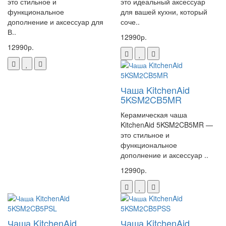
это стильное и
это идеальный аксессуар
функциональное
для вашей кухни, который
дополнение и аксессуар для
соче..
В..
12990р.
12990р.
Чаша KitchenAid
5KSM2CB5MR
Керамическая чаша
KitchenAid 5KSM2CB5MR —
это стильное и
функциональное
дополнение и аксессуар ..
12990р.
Чаша KitchenAid
Чаша KitchenAid