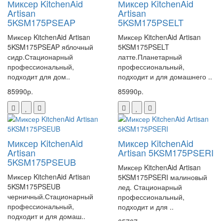
Миксер KitchenAid
Миксер KitchenAid
Artisan
Artisan
5KSM175PSEAP
5KSM175PSELT
Миксер KitchenAid Artisan
Миксер KitchenAid Artisan
5KSM175PSEAP яблочный
5KSM175PSELT
сидр.Стационарный
латте.Планетарный
профессиональный,
профессиональный,
подходит для дом..
подходит и для домашнего ..
85990р.
85990р.
Миксер KitchenAid
Миксер KitchenAid
Artisan
Artisan 5KSM175PSERI
5KSM175PSEUB
Миксер KitchenAid Artisan
Миксер KitchenAid Artisan
5KSM175PSERI малиновый
5KSM175PSEUB
лед. Стационарный
черничный.Стационарный
профессиональный,
профессиональный,
подходит и для ..
подходит и для домаш..