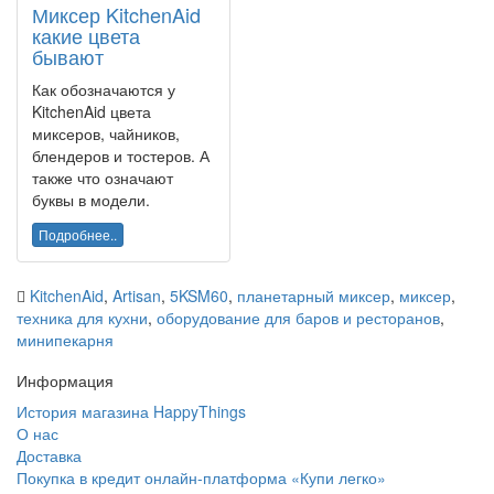
Миксер KitchenAid
какие цвета
бывают
Как обозначаются у
KitchenAid цвета
миксеров, чайников,
блендеров и тостеров. А
также что означают
буквы в модели.
Подробнее..
KitchenAid
,
Artisan
,
5KSM60
,
планетарный миксер
,
миксер
,
техника для кухни
,
оборудование для баров и ресторанов
,
минипекарня
Информация
История магазина HappyThings
О нас
Доставка
Покупка в кредит онлайн-платформа «Купи легко»