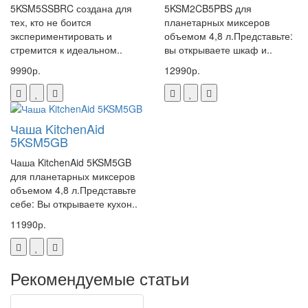
5KSM5SSBRC создана для
5KSM2CB5PBS для
тех, кто не боится
планетарных миксеров
экспериментировать и
объемом 4,8 л.Представьте:
стремится к идеальном..
вы открываете шкаф и..
9990р.
12990р.
Чаша KitchenAid
5KSM5GB
Чаша KitchenAid 5KSM5GB
для планетарных миксеров
объемом 4,8 л.Представьте
себе: Вы открываете кухон..
11990р.
Рекомендуемые статьи