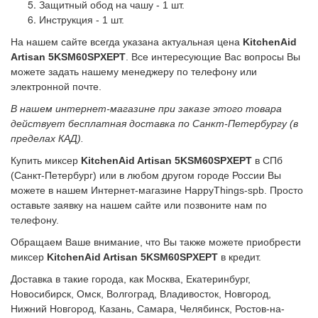
Защитный обод на чашу - 1 шт.
Инструкция - 1 шт.
На нашем сайте всегда указана актуальная цена
KitchenAid
Artisan
5KSM60SPXEPT
. Все интересующие Вас вопросы Вы
можете
задать нашему менеджеру по телефону или
электронной почте.
В нашем интернет-магазине при заказе этого товара
действует бесплатная доставка по Санкт-Петербургу (в
пределах
КАД).
Купить миксер
KitchenAid Artisan
5KSM60SPXEPT
в СПб
(Санкт-Петербург) или в любом другом городе России Вы
можете в
нашем Интернет-магазине HappyThings-spb. Просто
оставьте заявку на нашем сайте или позвоните нам по
телефону.
Обращаем Ваше внимание, что Вы также можете приобрести
миксер
KitchenAid Artisan
5KSM60SPXEPT
в кредит.
Доставка в такие города, как Москва, Екатеринбург,
Новосибирск, Омск, Волгоград, Владивосток, Новгород,
Нижний
Новгород, Казань, Самара, Челябинск, Ростов-на-