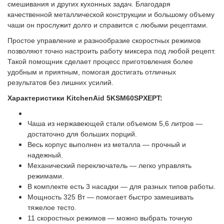
смешивания и других кухонных задач. Благодаря
качественной металлической конструкции и большому объему
чаши он прослужит долго и справится с любыми рецептами.
Простое управление и разнообразие скоростных режимов
позволяют точно настроить работу миксера под любой рецепт.
Такой помощник сделает процесс приготовления более
удобным и приятным, помогая достигать отличных
результатов без лишних усилий.
Характеристики KitchenAid 5KSM60SPXEPT:
Чаша из нержавеющей стали объемом 5,6 литров —
достаточно для больших порций.
Весь корпус выполнен из металла — прочный и
надежный.
Механический переключатель — легко управлять
режимами.
В комплекте есть 3 насадки — для разных типов работы.
Мощность 325 Вт — помогает быстро замешивать
тяжелое тесто.
11 скоростных режимов — можно выбрать точную