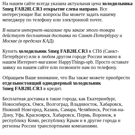
На нашем сайте всегда указана актуальная цена
холодильника
Smeg FAB28LCR3 открытие слева направо
. Все
интересующие Вас вопросы Вы можете задать нашему
менеджеру по телефону или электронной почте.
В нашем интернет-магазине при заказе этого товара
действует бесплатная доставка по Санкт-Петербургу и
Москве (в пределах КАД).
Купить
холодильник Smeg FAB28LCR3
в СПб (Санкт-
Петербурге) или в любом другом городе России можно в
нашем Интернет-магазине HappyThings-spb. Просто оставьте
заявку на нашем сайте или позвоните нам по телефону.
Обращаем Ваше внимание, что Вы также можете приобрести
отдельностоящий однодверный холодильник
Smeg FAB28LCR3
в кредит.
Бесплатная доставка в такие города, как Екатеринбург,
Новосибирск, Омск, Волгоград, Владивосток, Хабаровск,
Нижний Новгород, Казань, Самара, Челябинск, Ростов-на-
Дону, Уфа, Красноярск, Хабаровск, Пермь, Воронеж, в
республику Коми, республику Крым и в другие города и
регионы России транспортными компаниями.