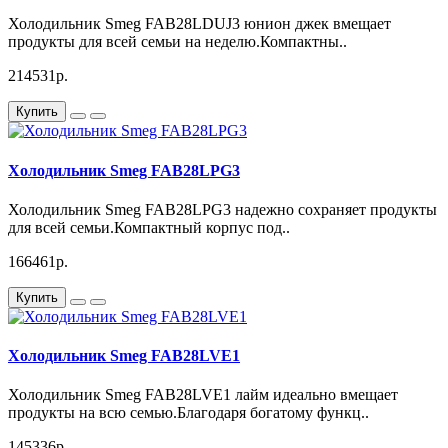
Холодильник Smeg FAB28LDUJ3 юнион джек вмещает
продукты для всей семьи на неделю.Компактны..
214531р.
Купить
Холодильник Smeg FAB28LPG3
Холодильник Smeg FAB28LPG3 надежно сохраняет продукты
для всей семьи.Компактный корпус под..
166461р.
Купить
Холодильник Smeg FAB28LVE1
Холодильник Smeg FAB28LVE1 лайм идеально вмещает
продукты на всю семью.Благодаря богатому функц..
145336р.