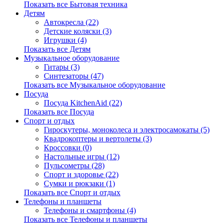
Показать все Бытовая техника
Детям
Автокресла (22)
Детские коляски (3)
Игрушки (4)
Показать все Детям
Музыкальное оборудование
Гитары (3)
Синтезаторы (47)
Показать все Музыкальное оборудование
Посуда
Посуда KitchenAid (22)
Показать все Посуда
Спорт и отдых
Гироскутеры, моноколеса и электросамокаты (5)
Квадрокоптеры и вертолеты (3)
Кроссовки (0)
Настольные игры (12)
Пульсометры (28)
Спорт и здоровье (22)
Сумки и рюкзаки (1)
Показать все Спорт и отдых
Телефоны и планшеты
Телефоны и смартфоны (4)
Показать все Телефоны и планшеты