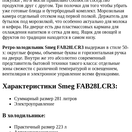
покупки , но и могли правильно соблюсти соседство
продуктов друг с другом. Три полочки для того чтобы убрать
уже готовые блюда и бутербродный комплект. Морозильная
камера отдельный отсеком над первой полкой. Держатель для
бутылок под морозилкой, что особенно актуально для молока
и кефира. На дверце есть два пластмассовых кармана для
охлаждения напитков и сетка для яиц. Ящик для овощей и
фруктов по традиции находится в самом низу.
Ретро-холодильник Smeg FAB28LCR3
выдержан в стиле 50-
х: округлые формы, объемные буквы и горизонтальная ручка
на дверце. Внутри же это абсолютно современный
представитель бытовой техники такого класса: отдельные
зоны свежести с различной температурой и освещением,
вентиляция и электронное управление всеми функциями.
Характеристики Smeg FAB28LCR3:
Суммарный размер 281 литров
Электроуправление
В холодильнике:
Практичный размер 223 л