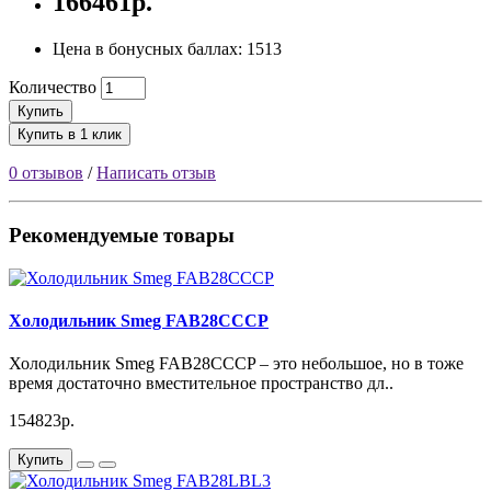
166461р.
Цена в бонусных баллах: 1513
Количество
Купить
Купить в 1 клик
0 отзывов
/
Написать отзыв
Рекомендуемые товары
Холодильник Smeg FAB28CCCP
Холодильник Smeg FAB28CCCP – это небольшое, но в тоже
время достаточно вместительное пространство дл..
154823р.
Купить