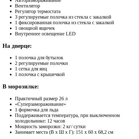
Авторазмораживание
Вентилятор
Регулятор термостата
3 регулируемые полочка из стекла с закалкой
1 фиксированная полочка из стекла с закалкой
1 овощной ящичек
Внутреннее освещение LED
На дверце:
1 полочка для бутылок
2 регулируемые полочки
1 сетка для яиц
1 полочка с крышечкой
В морозилке:
Практичный размер 26 л
«Суперзамораживание»
1 формочка для льда
Поддерживается температура, при выключенном
холодильнике: 12 часов
Мощность заморозки: 2 кг/ сутки
Занимает места (В х Ш х Г): 151 х 60 х 68,2 см