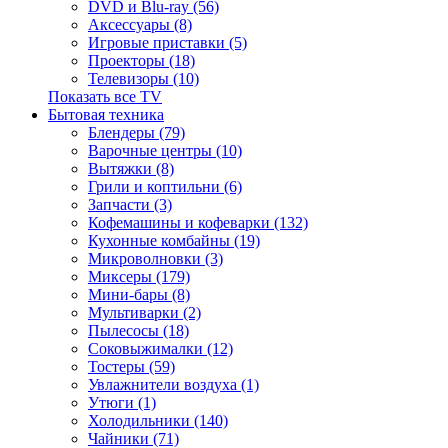
DVD и Blu-ray (56)
Аксессуары (8)
Игровые приставки (5)
Проекторы (18)
Телевизоры (10)
Показать все TV
Бытовая техника
Блендеры (79)
Варочные центры (10)
Вытяжки (8)
Грили и коптильни (6)
Запчасти (3)
Кофемашины и кофеварки (132)
Кухонные комбайны (19)
Микроволновки (3)
Миксеры (179)
Мини-бары (8)
Мультиварки (2)
Пылесосы (18)
Соковыжималки (12)
Тостеры (59)
Увлажнители воздуха (1)
Утюги (1)
Холодильники (140)
Чайники (71)