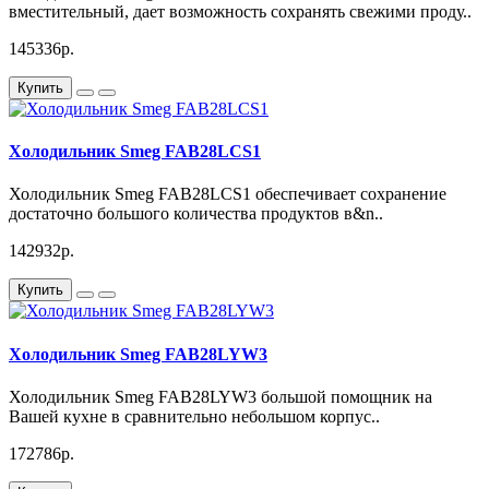
вместительный, дает возможность сохранять свежими проду..
145336р.
Купить
Холодильник Smeg FAB28LCS1
Холодильник Smeg FAB28LCS1 обеспечивает сохранение
достаточно большого количества продуктов в&n..
142932р.
Купить
Холодильник Smeg FAB28LYW3
Холодильник Smeg FAB28LYW3 большой помощник на
Вашей кухне в сравнительно небольшом корпус..
172786р.