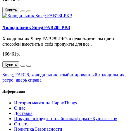
Купить
Холодильник Smeg FAB28LPK3
Холодильник Smeg FAB28LPK3 в нежно-розовом цвете
способен вместить в себя продукты для все..
166461р.
Купить
Smeg
,
FAB28
,
холодильник
,
комбинированный холодильник
,
ретро
,
дверь справа
Информация
История магазина HappyThings
О нас
Доставка
Покупка в кредит онлайн-платформа «Купи легко»
Оплата
Политика Безопасности