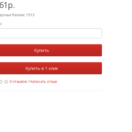
61р.
нусных баллах: 1513
о
Купить
Купить в 1 клик
0 отзывов
/
Написать отзыв