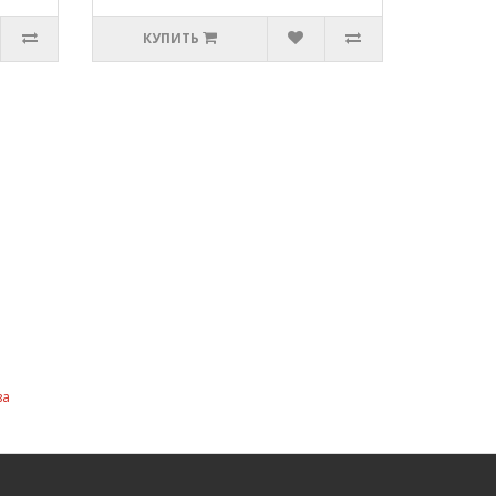
КУПИТЬ
ва